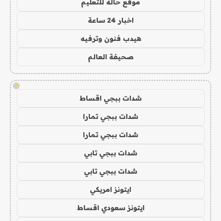
موقع حالة للتعليم
اخبار 24 ساعة
هيدب فنون وترفيه
صحيفة العالم
!
شدات ببجي اقساط
شدات ببجي تمارا
شدات ببجي تمارا
شدات ببجي تابي
شدات ببجي تابي
ايتونز امريكي
ايتونز سعودي اقساط