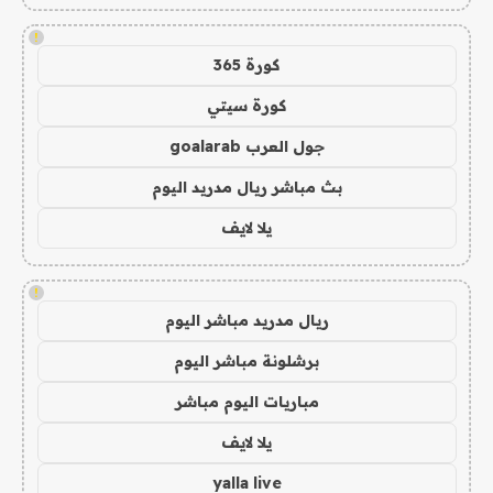
!
كورة 365
كورة سيتي
جول العرب goalarab
بث مباشر ريال مدريد اليوم
يلا لايف
!
ريال مدريد مباشر اليوم
برشلونة مباشر اليوم
مباريات اليوم مباشر
يلا لايف
yalla live