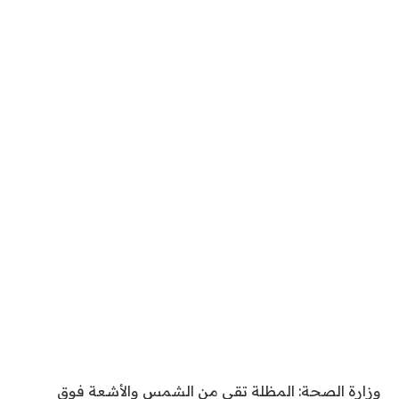
وزارة الصحة: المظلة تقي من الشمس والأشعة فوق