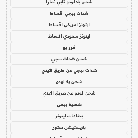
شحن يلا لودو تابي تمارا
شدات ببجي اقساط
ايتونز امريكي اقساط
ايتونز سعودي اقساط
فور يو
شحن شدات ببجي
شدات ببجي عن طريق الايدي
شحن يلا لودو
شحن لودو عن طريق الايدي
شعبية ببجي
بطاقات ايتونز
بلايستيشن ستور