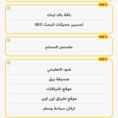
!
باقة باك لينك
تحسين محركات البحث SEO
!
ماسنجر المسلم
!
ضوء التعليمي
صحيفة برق
موقع اشراقات
موقع اشراق اون لاين
اركان سياحة وسفر