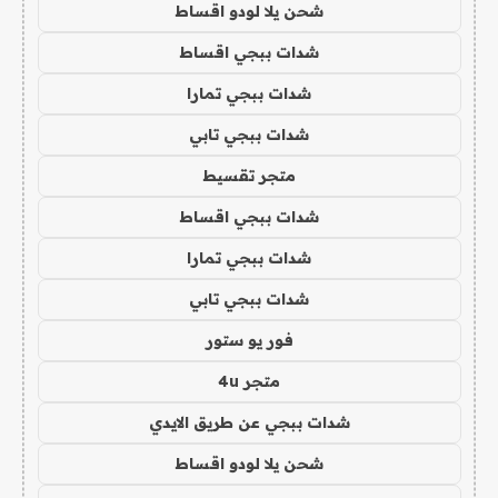
شحن يلا لودو اقساط
شدات ببجي اقساط
شدات ببجي تمارا
شدات ببجي تابي
متجر تقسيط
شدات ببجي اقساط
شدات ببجي تمارا
شدات ببجي تابي
فور يو ستور
متجر 4u
شدات ببجي عن طريق الايدي
شحن يلا لودو اقساط