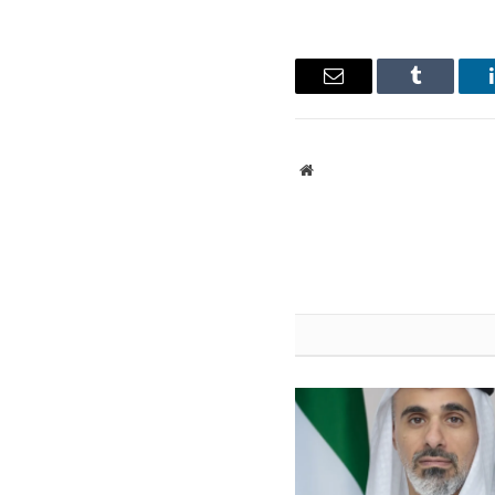
ينكدإن
Tumblr
البريد
الإلكتروني
موقع
الويب