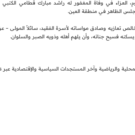
يوم، العزاء في وفاة المغفور له راشد مبارك قطامي الكتب
جلس الظاهر في منطقة العين.
ص تعازيه وصادق مواساته لأسرة الفقيد، سائلاً المولى – عز
سكنه فسيح جناته، وأن يلهم أهله وذويه الصبر والسلوان.
محلية والرياضية وآخر المستجدات السياسية والإقتصادية عبر Google news