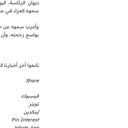
ديوان الرئاسة، ال
سموه العزاء في م
وأعرب سموه عن خال
بواسع رحمته، وأن ي
تابعوا آخر أخبارنا ال
Share
فيسبوك
تويتر
لينكدين
Pin Interest
Whats App