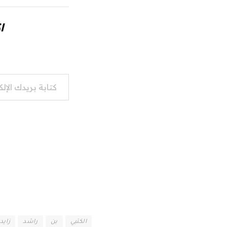
ا
كتابة بريدك الإلكتروني...
الكتبي
بن
راشد
زايد