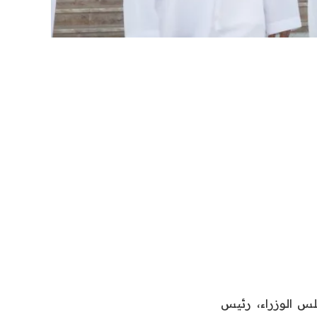
س الوزراء، رئيس