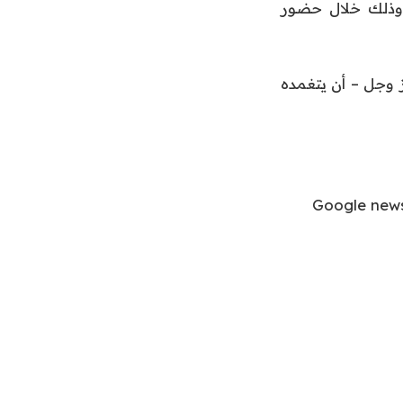
ي وذلك خلال حضور
 وجل – أن يتغمده