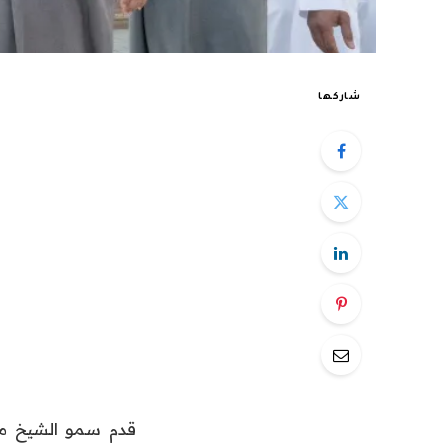
شاركها
قدم سمو الشيخ من