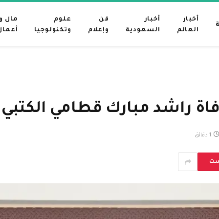
أخبار
أخبار
فن
علوم
مال و
العالم
السعودية
وإعلام
وتكنولوجيا
أعمال
فاة راشد مبارك قطامي الكتبي
1 دقائق
ست