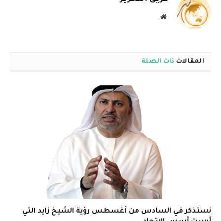
موقع
الويب
المقالات
ذات الصلة
نستذكر في السادس من أغسطس رؤية الشيخ زايد التي