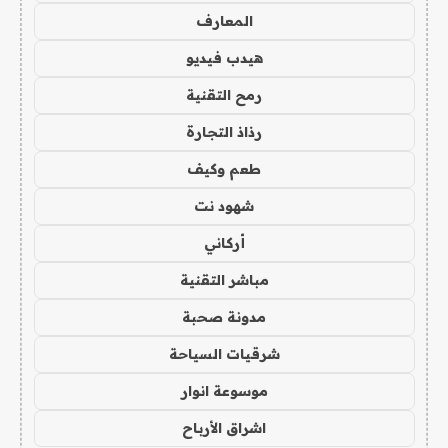
المعارف
هيدب فيديو
رمح التقنية
رذاذ التجارة
طعم وكيف
شهود نت
أركاني
مباشر التقنية
مدونة صحبة
شرقيات السياحة
موسوعة انوار
اشراق الأرباح