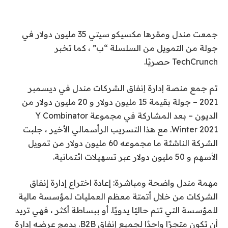
جمعت مندل ومقرها مكسيكو سيتي 35 مليون دولار في
جولة من التمويل من السلسلة “ب” ، كما تخبر
TechCrunch حصريًا.
تم جمع منصة إدارة إنفاق الشركات مندل في ديسمبر
2021 – جولة بقيمة 15 مليون دولار و 20 مليون دولار من
الديون – بعد المشاركة في مجموعة Y Combinator
Winter 2021. مع هذا التسريب الرأسمالي الأخير ، جلبت
الشركة الناشئة ما مجموعه 60 مليون دولار من تمويل
الأسهم و 50 مليون دولار عبر تسهيلات ائتمانية.
مهمة مندل واضحة ومباشرة: إعادة اختراع إدارة إنفاق
الشركات من خلال أتمتة معظم العمليات لمؤسسة مالية
للمؤسسة التي تتم حاليًا يدويًا. أو ببساطة أكثر ، فهي تريد
أن تكون متجرًا واحدًا لجميع إنفاق B2B. يدمج عرضه إدارة