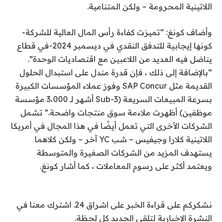
اللاتينية المحرومة – ولكن المتنامية.
وأضاف كونغ: “تميزت كفاءة رأس المال العالية للشركة-
كونها إيجابية للتدفق النقدي في ديسمبر 2024-في قطاع
يناضل فيه العديد من اللاعبين مع اقتصاديات الوحدة”.
“بالإضافة إلى ذلك ، فإن قدرة مندل على استبدال الحلول
القديمة مثل SAP Concur وفوز عملاء المؤسسات الكبيرة
بسرعة المبيعات السريعة (Sub-3 أشهر لـ 3،000 مؤسسة
موظفين) أظهرت ملاءمة سوق منتجات واضحة.” تشمل
الشركات الأخرى التي تعمل أيضًا في هذا المجال في أمريكا
اللاتينية كلارا وجيفيس – شب YC آخر – ولكن كلاهما
يستهدف المزيد من الشركات الصغيرة والمتوسطة
ويعتمد أكثر على رسوم المعاملات ، كما أشار كونغ.
نشكركم على قراءة الخبر على اشراق 24. اشترك معنا في
النشرة الإخبارية لتلقي الجديد كل لحظة.