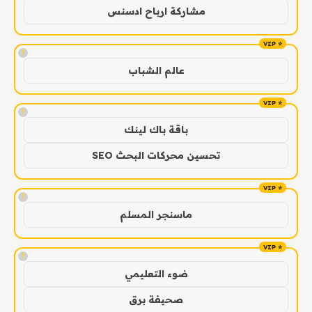
مشاركة ارباح ادسنس
!
عالم الشباب
!
باقة باك لينك
تحسين محركات البحث SEO
!
ماسنجر المسلم
!
ضوء التعليمي
صحيفة برق