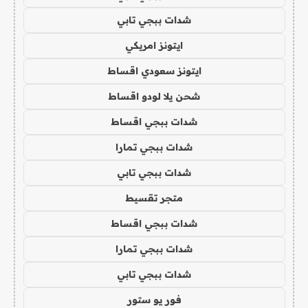
شدات ببجي تابي
ايتونز امريكي
ايتونز سعودي اقساط
شحن يلا لودو اقساط
شدات ببجي اقساط
شدات ببجي تمارا
شدات ببجي تابي
متجر تقسيط
شدات ببجي اقساط
شدات ببجي تمارا
شدات ببجي تابي
فور يو ستور