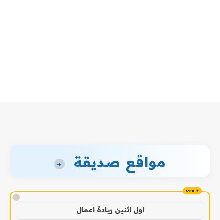
مواقع صديقة
+
!
اول اثنين ريادة اعمال