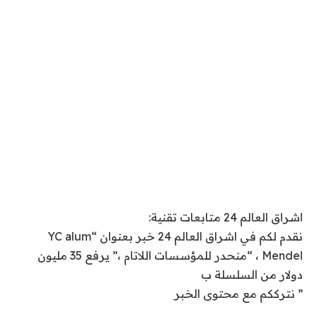
اشراق العالم 24 متابعات تقنية:
نقدم لكم في اشراق العالم 24 خبر بعنوان “YC alum
Mendel ، “منحدر للمؤسسات اللاتام ،” يرفع 35 مليون
دولار من السلسلة ب
” نترككم مع محتوى الخبر