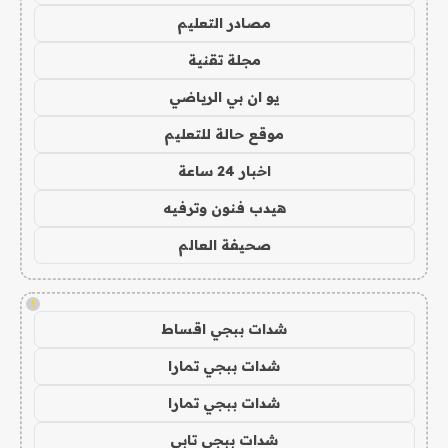
مصادر التعليم
مجلة تقنية
يو ان بي الرياضي
موقع حالة للتعليم
اخبار 24 ساعة
هيدب فنون وترفيه
صحيفة العالم
!
شدات ببجي اقساط
شدات ببجي تمارا
شدات ببجي تمارا
شدات ببجي تابي