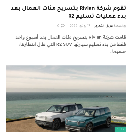
تقوم شركة Rivian بتسريح مئات العمال بعد
بدء عمليات تسليم R2
بواسطة
فريق التحرير
17 يونيو، 2026
0
قامت شركة Rivian بتسريح مئات العمال بعد أسبوع واحد
فقط من بدء تسليم سيارتها R2 SUV التي طال انتظارها،
حسبما…
تقنية