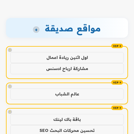
مواقع صديقة
+
!
اول اثنين ريادة اعمال
مشاركة ارباح ادسنس
!
عالم الشباب
!
باقة باك لينك
تحسين محركات البحث SEO