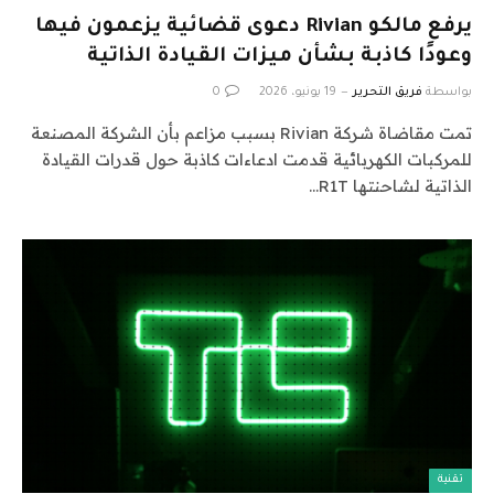
يرفع مالكو Rivian دعوى قضائية يزعمون فيها
وعودًا كاذبة بشأن ميزات القيادة الذاتية
بواسطة
فريق التحرير
19 يونيو، 2026
0
تمت مقاضاة شركة Rivian بسبب مزاعم بأن الشركة المصنعة
للمركبات الكهربائية قدمت ادعاءات كاذبة حول قدرات القيادة
الذاتية لشاحنتها R1T…
تقنية