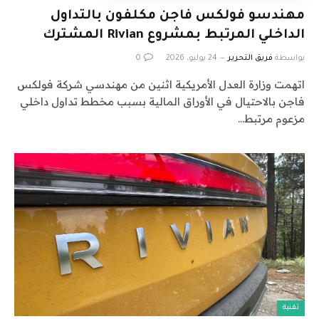
مهندسو فولكس فاجن مكلفون بالتداول
الداخلي المرتبط بمشروع Rivian المشترك
بواسطة
فريق التحرير
24 يوليو، 2026
0
اتهمت وزارة العدل الأمريكية اثنين من مهندسي شركة فولكس
فاجن بالاحتيال في الأوراق المالية بسبب مخطط تداول داخلي
مزعوم مرتبط…
تقنية