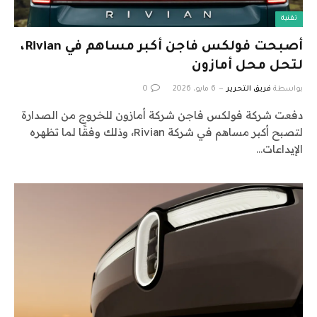
تقنية
أصبحت فولكس فاجن أكبر مساهم في Rivian،
لتحل محل أمازون
بواسطة
فريق التحرير
6 مايو، 2026
0
دفعت شركة فولكس فاجن شركة أمازون للخروج من الصدارة
لتصبح أكبر مساهم في شركة Rivian، وذلك وفقًا لما تظهره
الإيداعات…