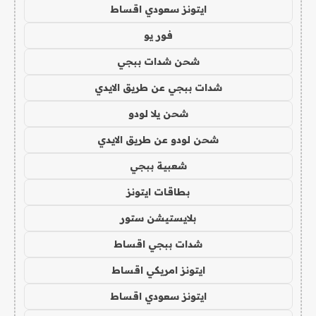
ايتونز سعودي اقساط
فور يو
شحن شدات ببجي
شدات ببجي عن طريق الايدي
شحن يلا لودو
شحن لودو عن طريق الايدي
شعبية ببجي
بطاقات ايتونز
بلايستيشن ستور
شدات ببجي اقساط
ايتونز امريكي اقساط
ايتونز سعودي اقساط