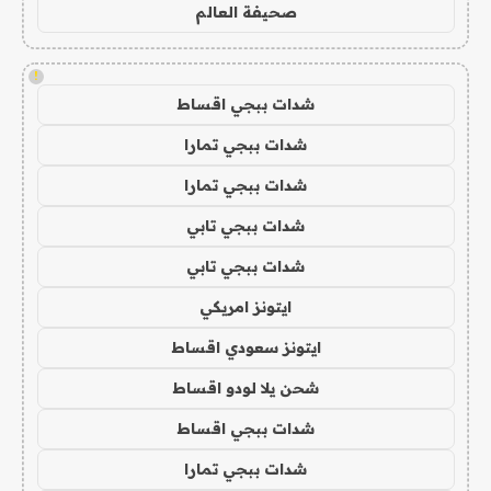
صحيفة العالم
!
شدات ببجي اقساط
شدات ببجي تمارا
شدات ببجي تمارا
شدات ببجي تابي
شدات ببجي تابي
ايتونز امريكي
ايتونز سعودي اقساط
شحن يلا لودو اقساط
شدات ببجي اقساط
شدات ببجي تمارا