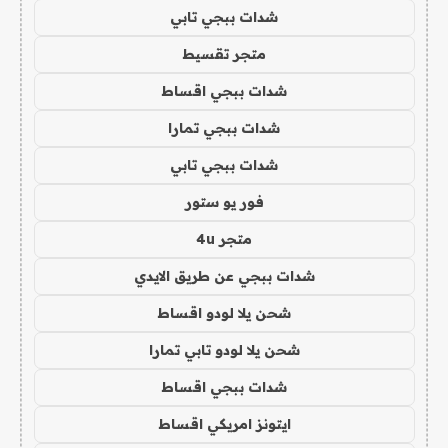
شدات ببجي تابي
متجر تقسيط
شدات ببجي اقساط
شدات ببجي تمارا
شدات ببجي تابي
فور يو ستور
متجر 4u
شدات ببجي عن طريق الايدي
شحن يلا لودو اقساط
شحن يلا لودو تابي تمارا
شدات ببجي اقساط
ايتونز امريكي اقساط