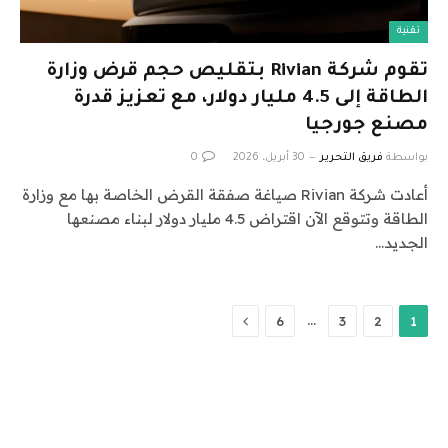
تقنية
تقوم شركة Rivian بتقليص حجم قرض وزارة
الطاقة إلى 4.5 مليار دولار، مع تعزيز قدرة
مصنع جورجيا
بواسطة
فريق التحرير
30 أبريل، 2026
0
أعادت شركة Rivian صياغة صفقة القرض الخاصة بها مع وزارة
الطاقة وتتوقع الآن اقتراض 4.5 مليار دولار لبناء مصنعها
الجديد…
التالي
…
6
3
2
1