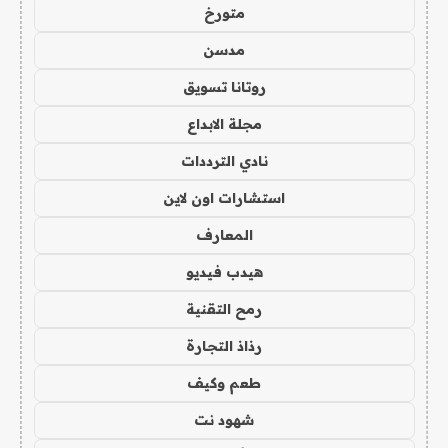
متورخ
مدسن
روتانا تسويق
مجلة الابداع
نادي الترددات
استشارات اون لاين
المعارف
هيدب فيديو
رمح التقنية
رذاذ التجارة
طعم وكيف
شهود نت