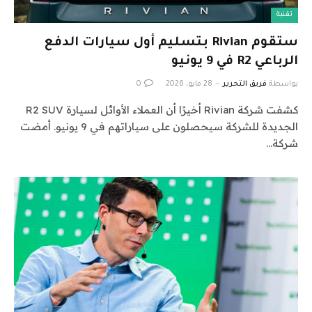
تقنية
ستقوم Rivian بتسليم أول سيارات الدفع
الرباعي R2 في 9 يونيو
بواسطة
فريق التحرير
28 مايو، 2026
0
كشفت شركة Rivian أخيرًا أن العملاء الأوائل لسيارة R2 SUV
الجديدة للشركة سيحصلون على سياراتهم في 9 يونيو. أمضت
شركة…