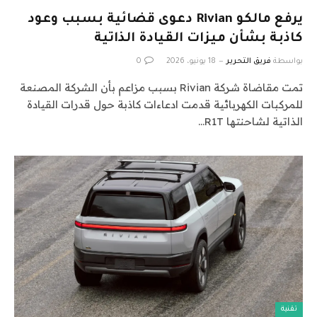
يرفع مالكو Rivian دعوى قضائية بسبب وعود
كاذبة بشأن ميزات القيادة الذاتية
بواسطة
فريق التحرير
18 يونيو، 2026
0
تمت مقاضاة شركة Rivian بسبب مزاعم بأن الشركة المصنعة
للمركبات الكهربائية قدمت ادعاءات كاذبة حول قدرات القيادة
الذاتية لشاحنتها R1T…
تقنية