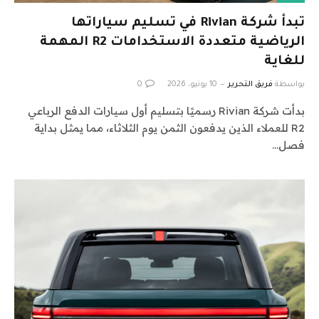
تبدأ شركة Rivian في تسليم سياراتها
الرياضية متعددة الاستخدامات R2 المهمة
للغاية
بواسطة
فريق التحرير
10 يونيو، 2026
0
بدأت شركة Rivian رسميًا بتسليم أول سيارات الدفع الرباعي
R2 للعملاء الذين يدفعون الثمن يوم الثلاثاء، مما يمثل بداية
فصل…