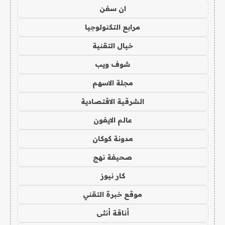
ان سفن
مرابع التكنولوجيا
خيال التقنية
شوف ويب
مجلة الاسهم
الشرقية الاقتصادية
عالم الايفون
مدونة كوكان
صحيفة نهج
كار نيوز
موقع خبرة التقني
أناقة أنثى