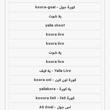
كورة جول - koora-goal
يلا شوت
yalla shoot
koora live
koora live
يلا شوت
koora live
Yalla Live - يلا لايف
كورة اون لاين - koora onl
يلا كورة - yallakora
كورة 365 - kooora 365
اس جول - AS Goal