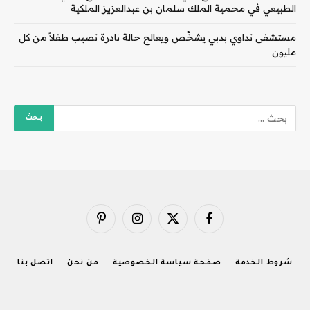
الطبيعي في محمية الملك سلمان بن عبدالعزيز الملكية
مستشفى تداوي بدبي يشخّص ويعالج حالة نادرة تصيب طفلاً من كل
مليون
فيسبوك
X
الانستغرام
بينتيريست
(Twitter)
شروط الخدمة
صفحة سياسة الخصوصية
من نحن
اتصل بنا