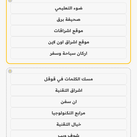
!
ضوء التعليمي
صحيفة برق
موقع اشراقات
موقع اشراق اون لاين
اركان سياحة وسفر
!
مسك الكلمات في قوقل
اشراق التقنية
ان سفن
مرابع التكنولوجيا
خيال التقنية
شوف ويب