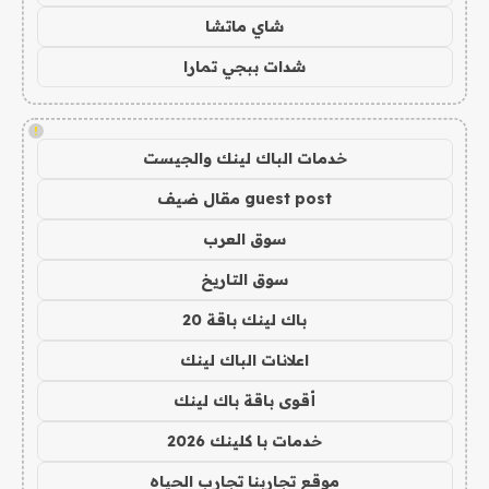
شاي ماتشا
شدات ببجي تمارا
!
خدمات الباك لينك والجيست
guest post مقال ضيف
سوق العرب
سوق التاريخ
باك لينك باقة 20
اعلانات الباك لينك
أقوى باقة باك لينك
خدمات با كلينك 2026
موقع تجاربنا تجارب الحياه