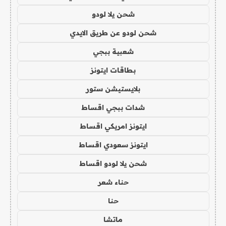
شحن يلا لودو
شحن لودو عن طريق الايدي
شعبية ببجي
بطاقات ايتونز
بلايستيشن ستور
شدات ببجي اقساط
ايتونز امريكي اقساط
ايتونز سعودي اقساط
شحن يلا لودو اقساط
حناء شعر
حنا
ماتشا