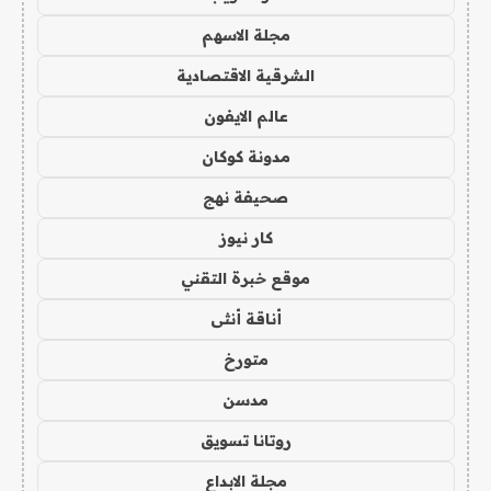
مجلة الاسهم
الشرقية الاقتصادية
عالم الايفون
مدونة كوكان
صحيفة نهج
كار نيوز
موقع خبرة التقني
أناقة أنثى
متورخ
مدسن
روتانا تسويق
مجلة الابداع