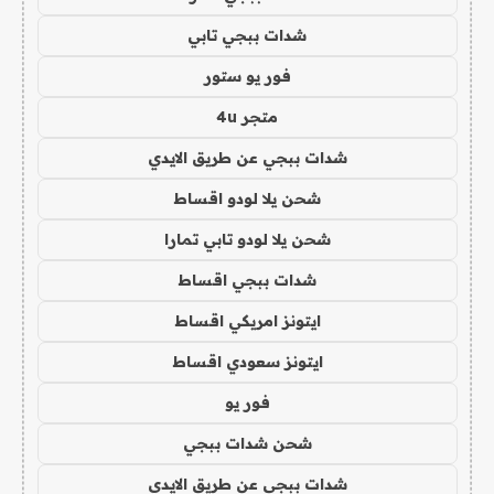
شدات ببجي تابي
فور يو ستور
متجر 4u
شدات ببجي عن طريق الايدي
شحن يلا لودو اقساط
شحن يلا لودو تابي تمارا
شدات ببجي اقساط
ايتونز امريكي اقساط
ايتونز سعودي اقساط
فور يو
شحن شدات ببجي
شدات ببجي عن طريق الايدي