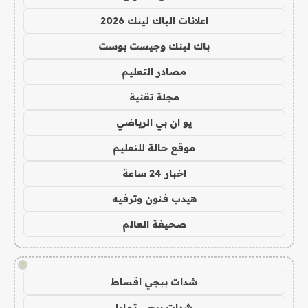
اعلانات الباك لينك 2026
باك لينك وجيست بوست
مصادر التعليم
مجلة تقنية
يو ان بي الرياضي
موقع حالة للتعليم
اخبار 24 ساعة
هيدب فنون وترفيه
صحيفة العالم
!
شدات ببجي اقساط
شدات ببجي تمارا