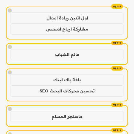
!
اول اثنين ريادة اعمال
مشاركة ارباح ادسنس
!
عالم الشباب
!
باقة باك لينك
تحسين محركات البحث SEO
!
ماسنجر المسلم