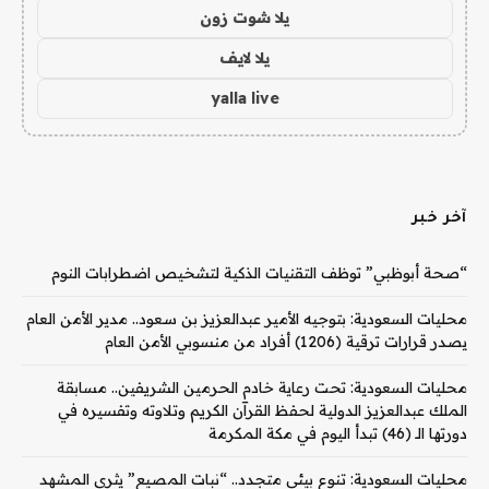
يلا شوت زون
يلا لايف
yalla live
آخر خبر
“صحة أبوظبي” توظف التقنيات الذكية لتشخيص اضطرابات النوم
محليات السعودية: بتوجيه الأمير عبدالعزيز بن سعود.. مدير الأمن العام
يصدر قرارات ترقية (1206) أفراد من منسوبي الأمن العام
محليات السعودية: تحت رعاية خادم الحرمين الشريفين.. مسابقة
الملك عبدالعزيز الدولية لحفظ القرآن الكريم وتلاوته وتفسيره في
دورتها الـ (46) تبدأ اليوم في مكة المكرمة
محليات السعودية: تنوع بيئي متجدد.. “نبات المصيع” يثري المشهد