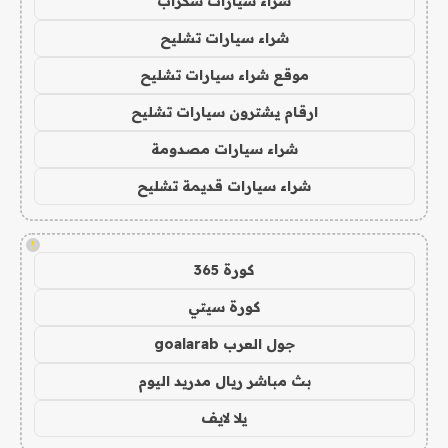
شراء سيارات سكراب
شراء سيارات تشليح
موقع شراء سيارات تشليح
ارقام يشترون سيارات تشليح
شراء سيارات مصدومة
شراء سيارات قديمة تشليح
!
كورة 365
كورة سيتي
جول العرب goalarab
بث مباشر ريال مدريد اليوم
يلا لايف