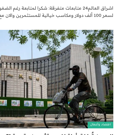
اشراق العالم24 متابعات متفرقة: شكرا لمتابعة رغ
لسعر 100 ألف دولار ومكاسب خيالية للمستثمرين والان مع نوافيكم…
اقتصاد وأعمال