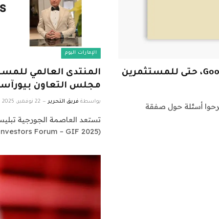
الإمارات اليوم
مجلس التعاون بيورآسي
بواسطة
فريق التحرير
22 نوفمبر، 2025
 الذين طرحوا أسئلة حول صفقة
تستعد العاصمة الجورجية تبليس
(Global Investors Forum – GIF 2025)، أحد أبرز المنصات الاقتصادية الرائدة…