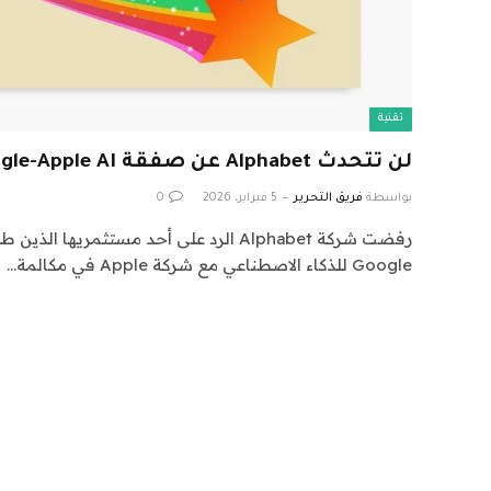
تقنية
لن تتحدث Alphabet عن صفقة Google-Apple AI، حتى للمستثمرين
بواسطة
فريق التحرير
5 فبراير، 2026
0
رفضت شركة Alphabet الرد على أحد مستثمريها
Google للذكاء الاصطناعي مع شركة Apple في مكالمة…