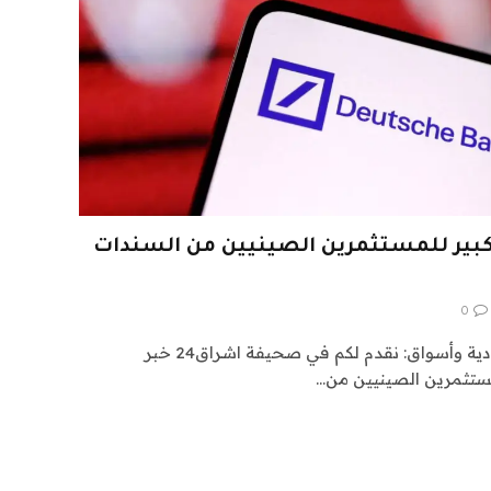
كبير للمستثمرين الصينيين من السندات
0
اشراق العالم 24 متابعات اقتصادية وأسواق: نقدم لكم في صحيفة اشراق24 خبر
مستثمرين الصينيين من…