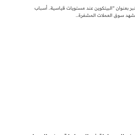
م لكم في اشراق العالم 24 خبر بعنوان “البيتكوين عند مستويات قياسية.. أسباب
شهد سوق العملات المشفرة…