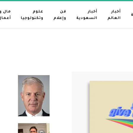
أخبار
أخبار
فن
علوم
مال و
العالم
السعودية
وإعلام
وتكنولوجيا
أعمال