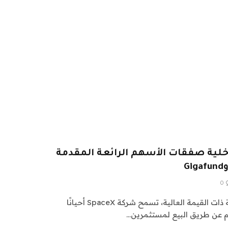
وثائق SpaceX الداخلية صفقات الأسهم الرائعة المقدمة
0
مثل العديد من الشركات الناشئة ذات القيمة العالية، تسمح شركة SpaceX أحيانًا
عن طريق البيع لمستثمرين…