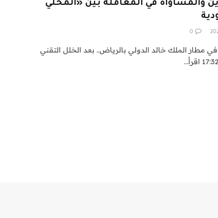
والمساواة في المعاملة بين «المحلي
دية
0
 مطار الملك خالد الدولي بالرياض.. بعد الخلل التقني