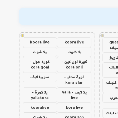
!
!
koora live
koora live
gues
ضيف
يلا شوت
يلا شوت
اريخ
كورة اون لاين -
كورة جول -
الباك
kora onli
kora goal
ك
كورة ستار -
سوريا لايف
 كلينك
kora star
2
يلا لايف - yalla
يلا كورة -
لعرب
live
yallakora
kooralive
kora live
اك لينك
koora 365
يلا شوت