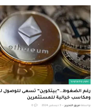
علوم وتكنولوجيا
ومكاسب خيالية للمستثمرين
بواسطة
فريق التحرير
3 ديسمبر، 2024
0