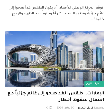
توقع المركز الوطني للأرصاد، أن يكون الطقس غداً صحواً إلى
غائم جزئياً، وتظهر السحب شرقاً وجنوباً بعد الظهر، والرياح
خفيفة…
الإمارات اليوم
الإمارات.. طقس الغد صحو إلى غائم جزئياً مع
احتمال سقوط أمطار
بواسطة
فريق التحرير
30 يوليو، 2026
0