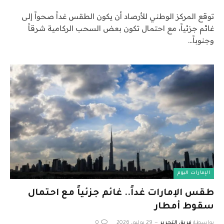
توقع المركز الوطني للأرصاد أن يكون الطقس غداً صحواً إلى
غائم جزئياً، مع احتمال تكون بعض السحب الركامية شرقاً
وجنوباً…
الإمارات اليوم
طقس الإمارات غداً.. غائم جزئياً مع احتمال
سقوط أمطار
بواسطة
فريق التحرير
29 يوليو، 2026
0