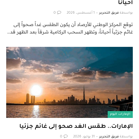
أحياناً
بواسطة
فريق التحرير
1 أغسطس، 2026
0
توقع المركز الوطني للأرصاد أن يكون الطقس غداً صحواً إلى
غائم جزئياً أحياناً، وتظهر السحب الركامية شرقاً بعد الظهر قد…
الإمارات اليوم
الإمارات.. طقس الغد صحو إلى غائم جزئيا
بواسطة
فريق التحرير
31 يوليو، 2026
0