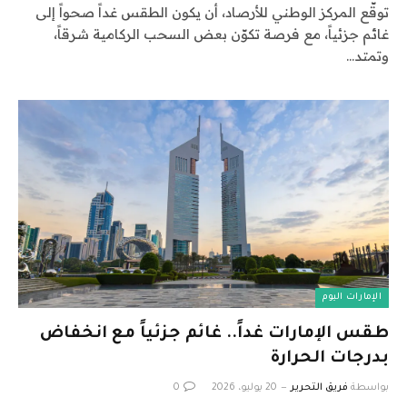
توقّع المركز الوطني للأرصاد، أن يكون الطقس غداً صحواً إلى
غائم جزئياً، مع فرصة تكوّن بعض السحب الركامية شرقاً،
وتمتد…
الإمارات اليوم
طقس الإمارات غداً.. غائم جزئياً مع انخفاض
بدرجات الحرارة
بواسطة
فريق التحرير
20 يوليو، 2026
0