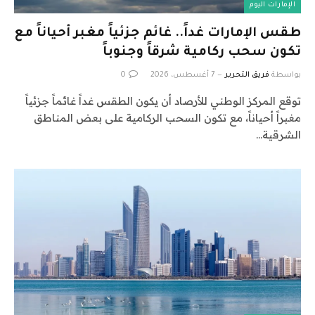
الإمارات اليوم
طقس الإمارات غداً.. غائم جزئياً مغبر أحياناً مع
تكون سحب ركامية شرقاً وجنوباً
بواسطة
فريق التحرير
7 أغسطس، 2026
0
توقع المركز الوطني للأرصاد أن يكون الطقس غداً غائماً جزئياً
مغبراً أحياناً، مع تكون السحب الركامية على بعض المناطق
الشرقية…