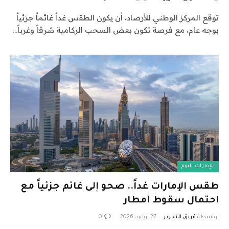
توقع المركز الوطني للأرصاد، أن يكون الطقس غداً غائماً جزئياً
بوجه عام، مع فرصة تكون بعض السحب الركامية شرقاً وغرباً…
الإمارات اليوم
طقس الإمارات غداً.. صحو إلى غائم جزئياً مع
احتمال سقوط أمطار
بواسطة
فريق التحرير
27 يوليو، 2026
0