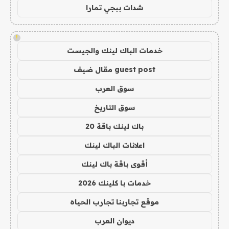
شدات ببجي تمارا
!
خدمات الباك لينك والجيست
guest post مقال ضيف
سوق العرب
سوق التاريخ
باك لينك باقة 20
اعلانات الباك لينك
أقوى باقة باك لينك
خدمات با كلينك 2026
موقع تجاربنا تجارب الحياه
ديوان العرب