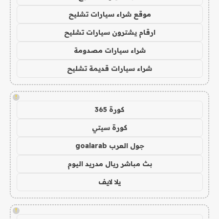
موقع شراء سيارات تشليح
ارقام يشترون سيارات تشليح
شراء سيارات مصدومة
شراء سيارات قديمة تشليح
!
كورة 365
كورة سيتي
جول العرب goalarab
بث مباشر ريال مدريد اليوم
يلا لايف
!