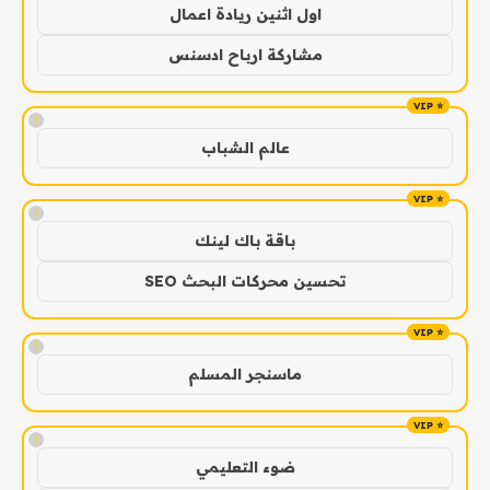
اول اثنين ريادة اعمال
مشاركة ارباح ادسنس
!
عالم الشباب
!
باقة باك لينك
تحسين محركات البحث SEO
!
ماسنجر المسلم
!
ضوء التعليمي