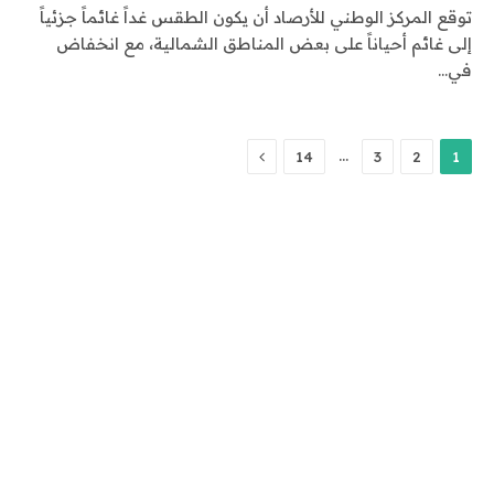
توقع المركز الوطني للأرصاد أن يكون الطقس غداً غائماً جزئياً
إلى غائم أحياناً على بعض المناطق الشمالية، مع انخفاض
في…
التالي
…
14
3
2
1