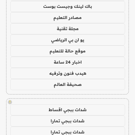
باك لينك وجيست بوست
مصادر التعليم
مجلة تقنية
يو ان بي الرياضي
موقع حالة للتعليم
اخبار 24 ساعة
هيدب فنون وترفيه
صحيفة العالم
!
شدات ببجي اقساط
شدات ببجي تمارا
شدات ببجي تمارا