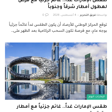
طقس الإمارات غداً.. غائم جزئياً مع فرص
لهطول أمطار شرقاً وجنوباً
بواسطة
فريق التحرير
4 أغسطس، 2026
0
توقع المركز الوطني للأرصاد أن يكون الطقس غداً غائماً جزئياً
بوجه عام، مع فرصة تكون السحب الركامية بعد الظهر على…
الإمارات اليوم
طقس الإمارات غداً.. غائم جزئياً مع أمطار