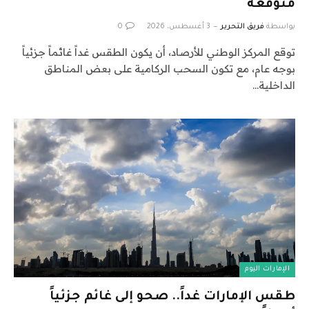
متوقعة
بواسطة
فريق التحرير
3 أغسطس، 2026
0
توقع المركز الوطني للأرصاد، أن يكون الطقس غداً غائماً جزئياً
بوجه عام، مع تكون السحب الركامية على بعض المناطق
الداخلية…
الإمارات اليوم
طقس الإمارات غداً.. صحو إلى غائم جزئياً