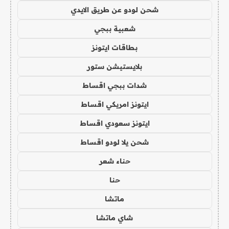
شحن لودو عن طريق الايدي
شعبية ببجي
بطاقات ايتونز
بلايستيشن ستور
شدات ببجي اقساط
ايتونز امريكي اقساط
ايتونز سعودي اقساط
شحن يلا لودو اقساط
حناء شعر
حنا
ماتشا
شاي ماتشا