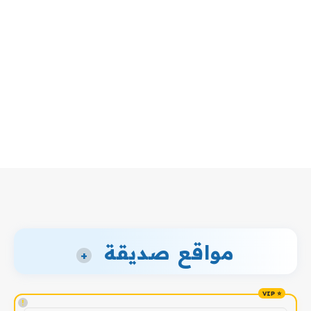
مواقع صديقة
+
!