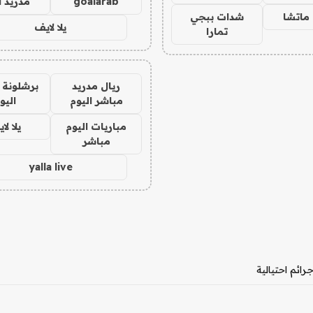
goalarab
مدريد ا
ماتشا
شدات ببجي
يلا لايف
تمارا
ريال مدريد
برشلونة 
مباشر اليوم
اليو
مباريات اليوم
يلا لا
مباشر
yalla live
ائم احتيالية