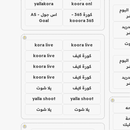
yallakora
koora onl
اليوم
كورة 365 -
اس جول - AS
ر
Goal
kooora 365
دريد
ر
!
وت
kora live
koora live
كورة لايف
koora live
اليوم
ر
كورة لايف
koora live
دريد
كورة لايف
koora live
ر
كورة لايف
يلا شوت
yalla shoot
yalla shoot
!
ه
يلا شوت
يلا شوت
ة
ليك
!