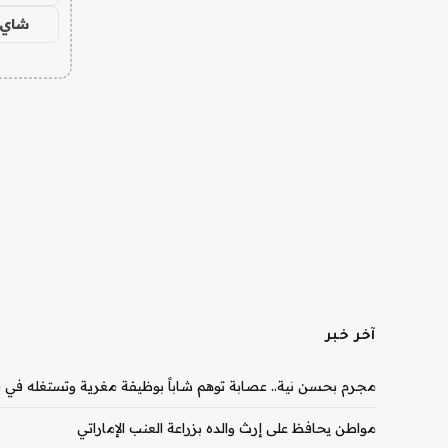
شاي 
آخر خبر
مجرم بحسن نية.. عصابة توهم شاباً بوظيفة مغرية وتستغله في جر
مواطن يحافظ على إرث والده بزراعة العنب الإماراتي