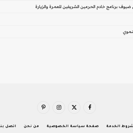
ن ضيوف برنامج خادم الحرمين الشريفين للعمرة والزيارة
فيسبوك
X
الانستغرام
بينتيريست
(Twitter)
روط الخدمة
صفحة سياسة الخصوصية
من نحن
اتصل بنا