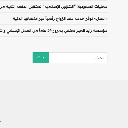
محليات السعودية: “الشؤون الإسلامية” تستقبل الدفعة الثانية م
«العدل» توفر خدمة عقد الزواج رقمياً عبر منصاتها الذكية
مؤسسة زايد الخير تحتفي بمرور 34 عاماً من العمل الإنساني والتنموي
ش