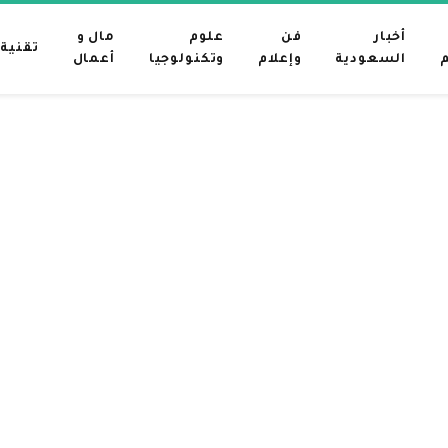
أخبار
فن
علوم
مال و
تقنية
م
السعودية
وإعلام
وتكنولوجيا
أعمال