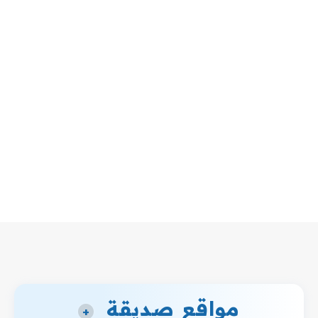
مواقع صديقة
+