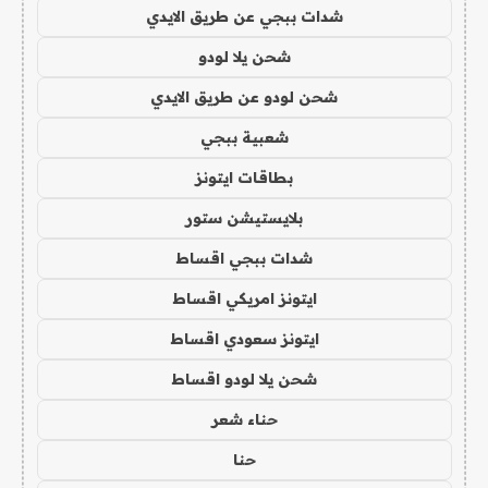
شدات ببجي عن طريق الايدي
شحن يلا لودو
شحن لودو عن طريق الايدي
شعبية ببجي
بطاقات ايتونز
بلايستيشن ستور
شدات ببجي اقساط
ايتونز امريكي اقساط
ايتونز سعودي اقساط
شحن يلا لودو اقساط
حناء شعر
حنا