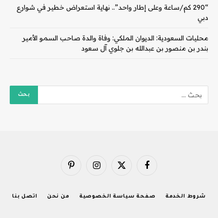
“290 كم/ساعة وعلى إطار واحد”.. نهاية استعراض خطير في شوارع
دبي
محليات السعودية: الديوان الملكي: وفاة والدة صاحب السمو الأمير
بندر بن منصور بن عبدالله بن جلوي آل سعود
فيسبوك
X
الانستغرام
بينتيريست
(Twitter)
شروط الخدمة
صفحة سياسة الخصوصية
من نحن
اتصل بنا