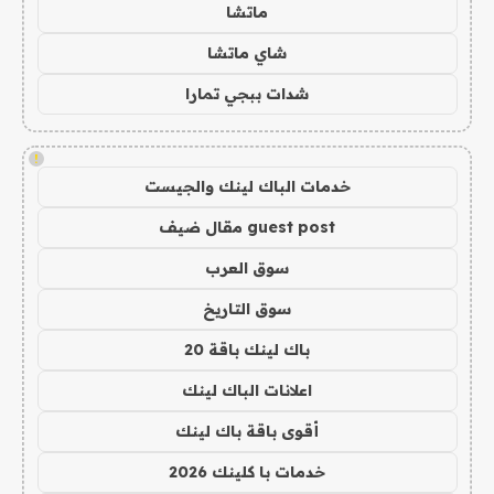
ماتشا
شاي ماتشا
شدات ببجي تمارا
!
خدمات الباك لينك والجيست
guest post مقال ضيف
سوق العرب
سوق التاريخ
باك لينك باقة 20
اعلانات الباك لينك
أقوى باقة باك لينك
خدمات با كلينك 2026