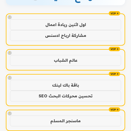
!
اول اثنين ريادة اعمال
مشاركة ارباح ادسنس
!
عالم الشباب
!
باقة باك لينك
تحسين محركات البحث SEO
!
ماسنجر المسلم