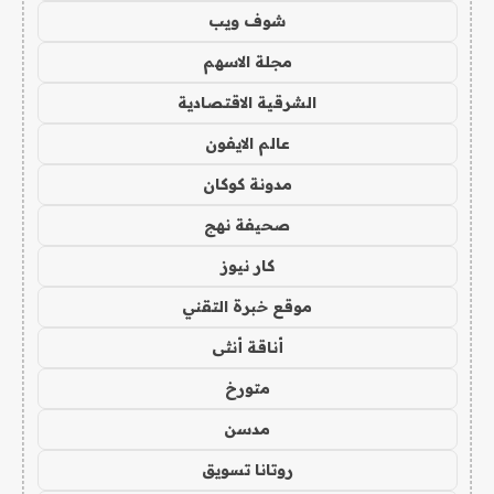
شوف ويب
مجلة الاسهم
الشرقية الاقتصادية
عالم الايفون
مدونة كوكان
صحيفة نهج
كار نيوز
موقع خبرة التقني
أناقة أنثى
متورخ
مدسن
روتانا تسويق