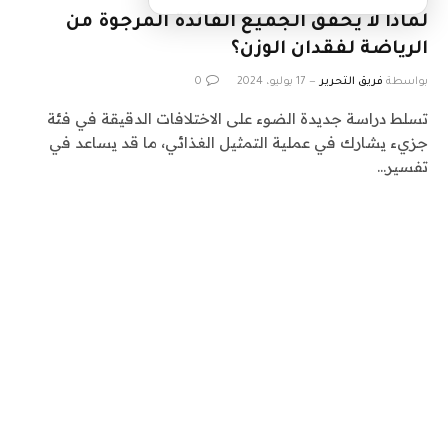
لماذا لا يحقق الجميع الفائدة المرجوة من
الرياضة لفقدان الوزن؟
بواسطة
فريق التحرير
17 يوليو، 2024
0
تسلط دراسة جديدة الضوء على الاختلافات الدقيقة في فئة
جزيء يشارك في عملية التمثيل الغذائي، ما قد يساعد في
تفسير…