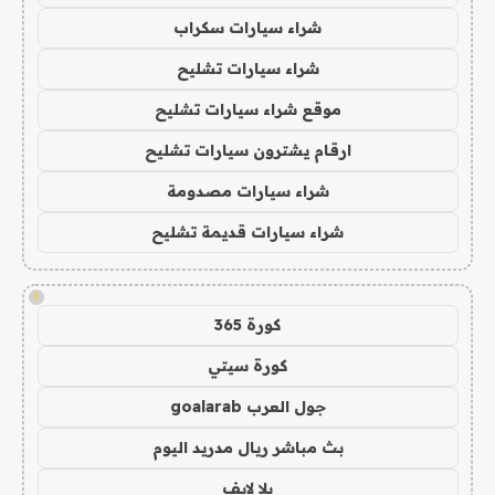
شراء سيارات سكراب
شراء سيارات تشليح
موقع شراء سيارات تشليح
ارقام يشترون سيارات تشليح
شراء سيارات مصدومة
شراء سيارات قديمة تشليح
!
كورة 365
كورة سيتي
جول العرب goalarab
بث مباشر ريال مدريد اليوم
يلا لايف