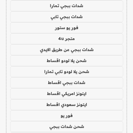
شدات ببجي تمارا
شدات ببجي تابي
فور يو ستور
متجر 4u
شدات ببجي عن طريق الايدي
شحن يلا لودو اقساط
شحن يلا لودو تابي تمارا
شدات ببجي اقساط
ايتونز امريكي اقساط
ايتونز سعودي اقساط
فور يو
شحن شدات ببجي