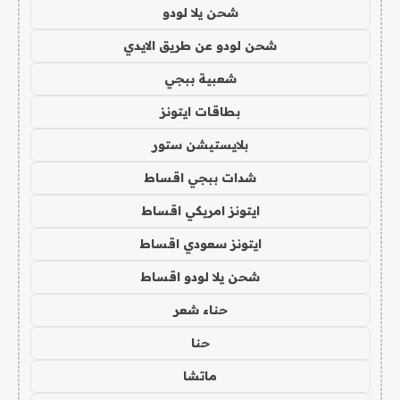
شحن يلا لودو
شحن لودو عن طريق الايدي
شعبية ببجي
بطاقات ايتونز
بلايستيشن ستور
شدات ببجي اقساط
ايتونز امريكي اقساط
ايتونز سعودي اقساط
شحن يلا لودو اقساط
حناء شعر
حنا
ماتشا