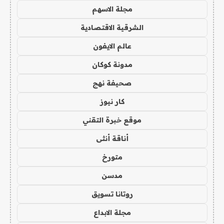
مجلة الاسهم
الشرقية الاقتصادية
عالم الايفون
مدونة كوكان
صحيفة نهج
كار نيوز
موقع خبرة التقني
أناقة أنثى
متورخ
مدسن
روتانا تسويق
مجلة الابداع