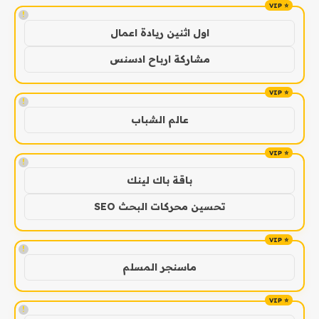
!
اول اثنين ريادة اعمال
مشاركة ارباح ادسنس
!
عالم الشباب
!
باقة باك لينك
تحسين محركات البحث SEO
!
ماسنجر المسلم
!