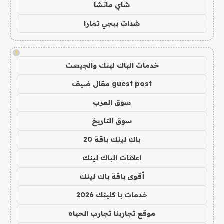
شاي ماتشا
شدات ببجي تمارا
!
خدمات الباك لينك والجيست
guest post مقال ضيف
سوق العرب
سوق التاريخ
باك لينك باقة 20
اعلانات الباك لينك
أقوى باقة باك لينك
خدمات با كلينك 2026
موقع تجاربنا تجارب الحياه