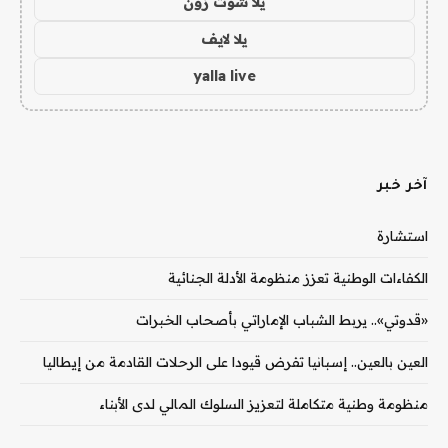
يلا شوت زون
يلا لايف
yalla live
آخر خبر
استشارة
الكفاءات الوطنية تعزز منظومة الأدلة الجنائية
«قدوتي».. يربط الشباب الإماراتي بأصحاب الخبرات
العين بالعين.. إسبانيا تفرض قيودا على الرحلات القادمة من إيطاليا
منظومة وطنية متكاملة لتعزيز السلوك المالي لدى الأبناء