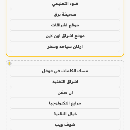
ضوء التعليمي
صحيفة برق
موقع اشراقات
موقع اشراق اون لاين
اركان سياحة وسفر
!
مسك الكلمات في قوقل
اشراق التقنية
ان سفن
مرابع التكنولوجيا
خيال التقنية
شوف ويب