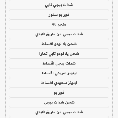
شدات ببجي تابي
فور يو ستور
متجر 4u
شدات ببجي عن طريق الايدي
شحن يلا لودو اقساط
شحن يلا لودو تابي تمارا
شدات ببجي اقساط
ايتونز امريكي اقساط
ايتونز سعودي اقساط
فور يو
شحن شدات ببجي
شدات ببجي عن طريق الايدي