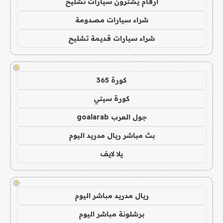
ارقام يشترون سيارات تشليح
شراء سيارات مصدومة
شراء سيارات قديمة تشليح
!
كورة 365
كورة سيتي
جول العرب goalarab
بث مباشر ريال مدريد اليوم
يلا لايف
!
ريال مدريد مباشر اليوم
برشلونة مباشر اليوم