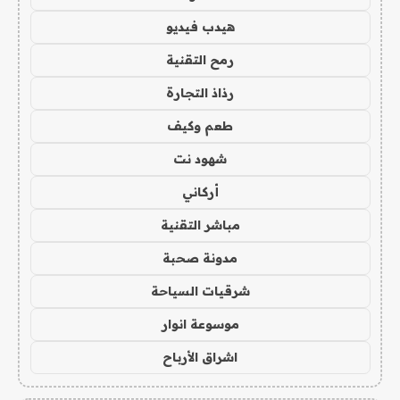
هيدب فيديو
رمح التقنية
رذاذ التجارة
طعم وكيف
شهود نت
أركاني
مباشر التقنية
مدونة صحبة
شرقيات السياحة
موسوعة انوار
اشراق الأرباح