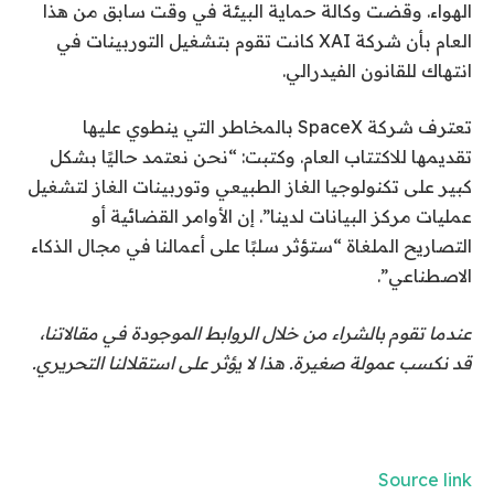
الهواء. وقضت وكالة حماية البيئة في وقت سابق من هذا
العام بأن شركة XAI كانت تقوم بتشغيل التوربينات في
انتهاك للقانون الفيدرالي.
تعترف شركة SpaceX بالمخاطر التي ينطوي عليها
تقديمها للاكتتاب العام. وكتبت: “نحن نعتمد حاليًا بشكل
كبير على تكنولوجيا الغاز الطبيعي وتوربينات الغاز لتشغيل
عمليات مركز البيانات لدينا”. إن الأوامر القضائية أو
التصاريح الملغاة “ستؤثر سلبًا على أعمالنا في مجال الذكاء
الاصطناعي”.
عندما تقوم بالشراء من خلال الروابط الموجودة في مقالاتنا،
قد نكسب عمولة صغيرة. هذا لا يؤثر على استقلالنا التحريري.
Source link