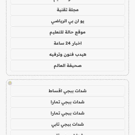
مجلة تقنية
يو ان بي الرياضي
موقع حالة للتعليم
اخبار 24 ساعة
هيدب فنون وترفيه
صحيفة العالم
!
شدات ببجي اقساط
شدات ببجي تمارا
شدات ببجي تمارا
شدات ببجي تابي