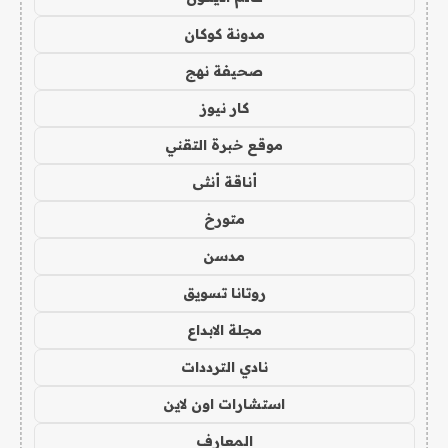
مدونة كوكان
صحيفة نهج
كار نيوز
موقع خبرة التقني
أناقة أنثى
متورخ
مدسن
روتانا تسويق
مجلة الابداع
نادي الترددات
استشارات اون لاين
المعارف