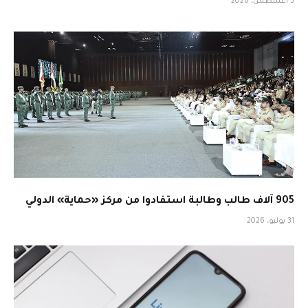
3 أغسطس، 2026
905 آلاف طالب وطالبة استفادوا من مركز «حماية» الدولي
31 يوليو، 2026