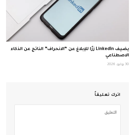
يضيف LinkedIn زرًا للإبلاغ عن “الانحراف” الناتج عن الذكاء
الاصطناعي
30 يوليو، 2026
اترك تعليقاً