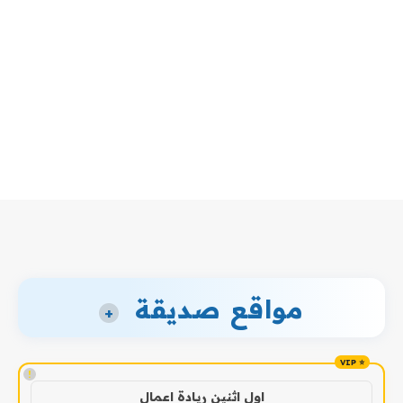
مواقع صديقة
+
!
اول اثنين ريادة اعمال