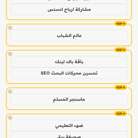
مشاركة ارباح ادسنس
!
عالم الشباب
!
باقة باك لينك
تحسين محركات البحث SEO
!
ماسنجر المسلم
!
ضوء التعليمي
صحيفة برق