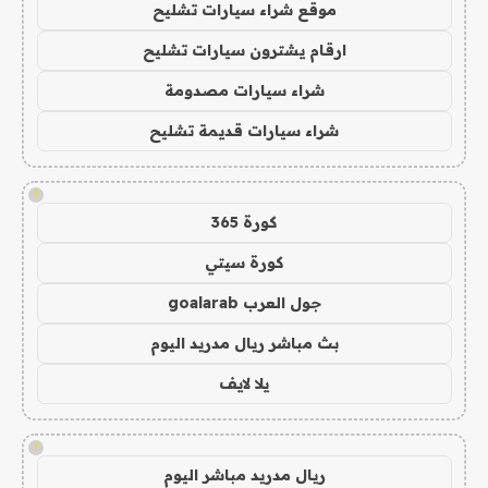
موقع شراء سيارات تشليح
ارقام يشترون سيارات تشليح
شراء سيارات مصدومة
شراء سيارات قديمة تشليح
!
كورة 365
كورة سيتي
جول العرب goalarab
بث مباشر ريال مدريد اليوم
يلا لايف
!
ريال مدريد مباشر اليوم