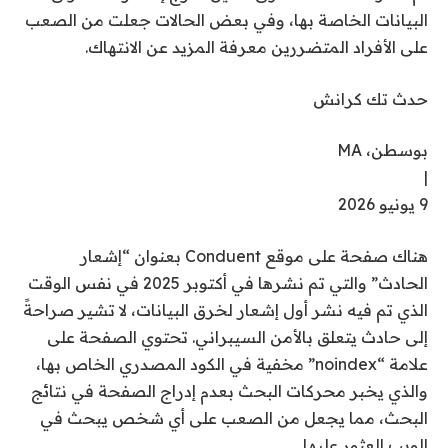
البيانات الخاصة بها، وفي بعض الحالات جعلت من الصعب
على الأفراد المتضررين معرفة المزيد عن الانتهاك.
حدث تك كرانش
بوسطن، MA
|
9 يونيو 2026
هناك صفحة على موقع Conduent بعنوان “إشعار
الحادث” والتي تم نشرها في أكتوبر 2025 في نفس الوقت
الذي تم فيه نشر أول إشعار لخرق البيانات، لا تشير صراحةً
إلى حادث يتعلق بالأمن السيبراني. تحتوي الصفحة على
علامة “noindex” مخفية في الكود المصدري الخاص بها،
والذي يخبر محركات البحث بعدم إدراج الصفحة في نتائج
البحث، مما يجعل من الصعب على أي شخص يبحث في
الويب العثور عليها.