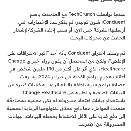
عندما تواصلت TechCrunch مع المتحدث باسم
Conduent، شون كولينز، لم يذكر عدد الإخطارات التي
أرسلتها الشركة حتى الآن، أو سبب إخفاء الشركة لإشعار
الحادث عن محركات البحث.
تم وصف اختراق Conduent بأنه أحد “أكبر الاختراقات على
الإطلاق”، ولكن من المحتمل أن يكون وراء اختراق Change
Healthcare، الذي أثر على أكثر من 190 مليون شخص في
أعقاب هجوم برامج الفدية في فبراير 2024. وسرقت
عصابة برامج فدية ناطقة باللغة الروسية كميات كبيرة من
البيانات الصحية والطبية من Change Healthcare
باستخدام بيانات اعتماد مسروقة لم تكن محمية بمصادقة
متعددة العوامل، مما دفع عملاق تكنولوجيا الرعاية الصحية
إلى دفع فدية على الأقل للاحتفاظ بمعظم البيانات. البيانات
المسروقة من الإنترنت.