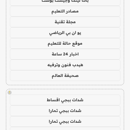
باك لينك وجيست بوست
مصادر التعليم
مجلة تقنية
يو ان بي الرياضي
موقع حالة للتعليم
اخبار 24 ساعة
هيدب فنون وترفيه
صحيفة العالم
!
شدات ببجي اقساط
شدات ببجي تمارا
شدات ببجي تمارا