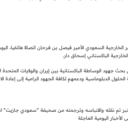
الخارجية السعودي الأمير فيصل بن فرحان اتصالا هاتفيا، اليوم 
الخارجية الباكستاني إسحاق دار.
بحث جهود الوساطة الباكستانية بين إيران والولايات المتحدة الأ
ة الحلول الدبلوماسية ودعمهم لكافة الجهود الرامية إلى إعادة ال
الخبر تم نقله واقتباسه وترجمته من صحيفة “سعودي جازيت” 
ى الأخبار اليومية العاجلة