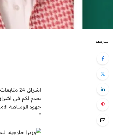
شاركها
اشراق 24 متابعات عالمية:
جهود الوساطة الأمري
”