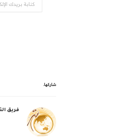
شاركها.
فريق الت