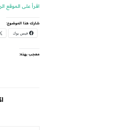
اقرأ على الموقع ا
شارك هذا الموضوع:
فيس بوك
معجب بهذه:
اك
كتابة بريدك الإلكتروني...