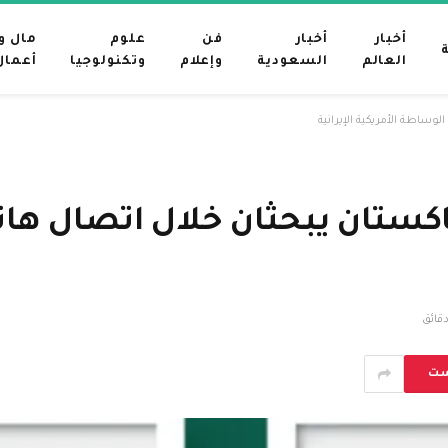
أخبار
أخبار
فن
علوم
مال و
العالم
السعودية
وإعلام
وتكنولوجيا
أعمال
وساطة الأمريكية الإيرانية
باكستان يبحثان خلال اتصال ه
ست