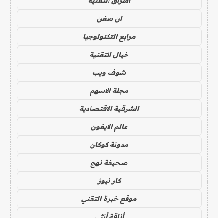
اشراق التقنية
ان سفن
مرابع التكنولوجيا
خيال التقنية
شوف ويب
مجلة الاسهم
الشرقية الاقتصادية
عالم الايفون
مدونة كوكان
صحيفة نهج
كار نيوز
موقع خبرة التقني
أناقة أنثى