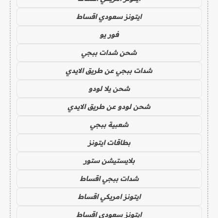
ايتونز سعودي اقساط
فور يو
شحن شدات ببجي
شدات ببجي عن طريق الايدي
شحن يلا لودو
شحن لودو عن طريق الايدي
شعبية ببجي
بطاقات ايتونز
بلايستيشن ستور
شدات ببجي اقساط
ايتونز امريكي اقساط
ايتونز سعودي اقساط