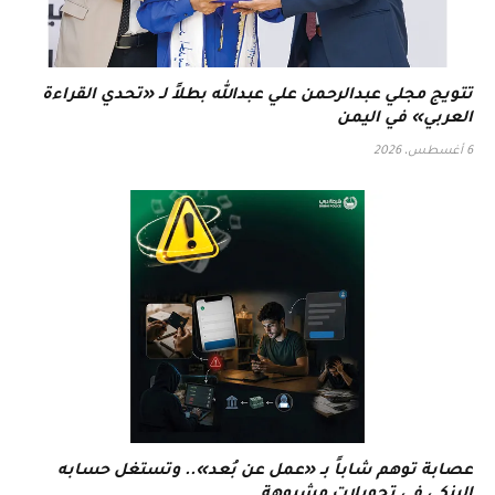
تتويج مجلي عبدالرحمن علي عبدالله بطلاً لـ «تحدي القراءة
العربي» في اليمن
6 أغسطس، 2026
عصابة توهم شاباً بـ «عمل عن بُعد».. وتستغل حسابه