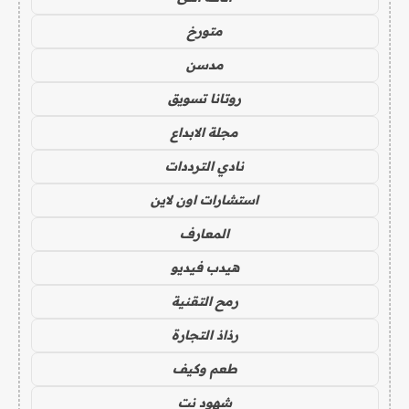
متورخ
مدسن
روتانا تسويق
مجلة الابداع
نادي الترددات
استشارات اون لاين
المعارف
هيدب فيديو
رمح التقنية
رذاذ التجارة
طعم وكيف
شهود نت