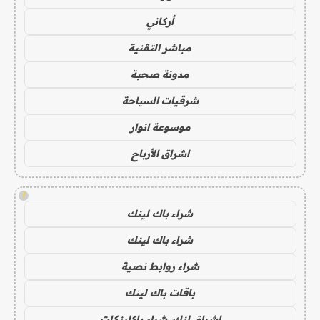
أركاني
مباشر التقنية
مدونة صحبة
شرقيات السياحة
موسوعة انوار
اشراق الأرباح
!
شراء باك لينك
شراء باك لينك
شراء روابط نصية
باقات باك لينك
اشراق لنك، شراء باكلينكات