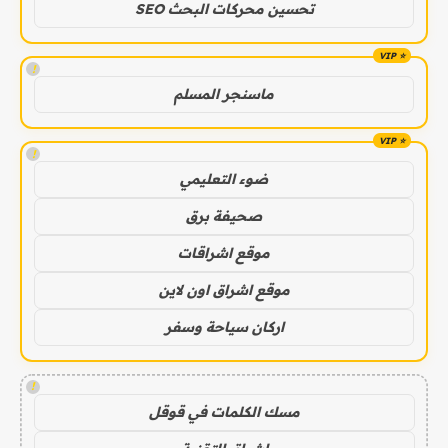
تحسين محركات البحث SEO
!
ماسنجر المسلم
!
ضوء التعليمي
صحيفة برق
موقع اشراقات
موقع اشراق اون لاين
اركان سياحة وسفر
!
مسك الكلمات في قوقل