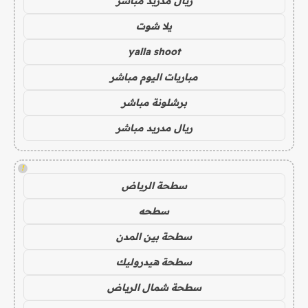
ريال مدريد مباشر
يلا شوت
yalla shoot
مباريات اليوم مباشر
برشلونة مباشر
ريال مدريد مباشر
!
سطحة الرياض
سطحه
سطحة بين المدن
سطحة هيدروليك
سطحة شمال الرياض