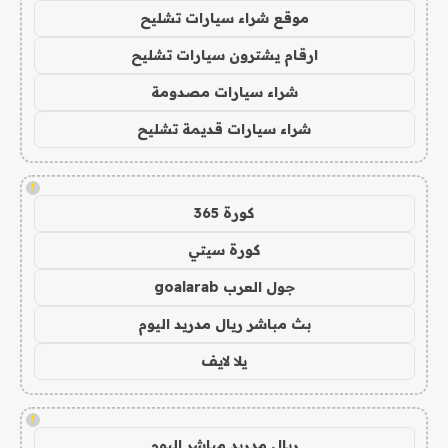
موقع شراء سيارات تشليح
ارقام يشترون سيارات تشليح
شراء سيارات مصدومة
شراء سيارات قديمة تشليح
!
كورة 365
كورة سيتي
جول العرب goalarab
بث مباشر ريال مدريد اليوم
يلا لايف
!
ريال مدريد مباشر اليوم