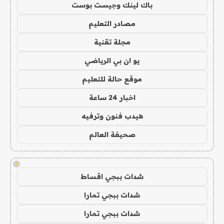
باك لينك وجيست بوست
مصادر التعليم
مجلة تقنية
يو ان بي الرياضي
موقع حالة للتعليم
اخبار 24 ساعة
هيدب فنون وترفيه
صحيفة العالم
!
شدات ببجي اقساط
شدات ببجي تمارا
شدات ببجي تمارا