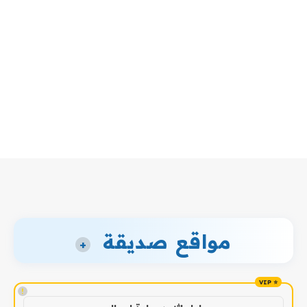
مواقع صديقة
+
!