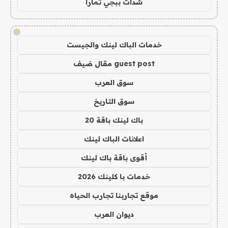
شدات ببجي تمارا
!
خدمات الباك لينك والجيست
guest post مقال ضيف
سوق العرب
سوق التاريخ
باك لينك باقة 20
اعلانات الباك لينك
أقوى باقة باك لينك
خدمات با كلينك 2026
موقع تجاربنا تجارب الحياه
ديوان العرب