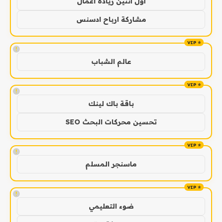
اول اثنين ريادة اعمال
مشاركة ارباح ادسنس
!
عالم الشباب
!
باقة باك لينك
تحسين محركات البحث SEO
!
ماسنجر المسلم
!
ضوء التعليمي