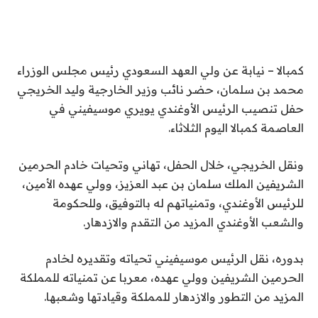
كمبالا – نيابة عن ولي العهد السعودي رئيس مجلس الوزراء
محمد بن سلمان، حضر نائب وزير الخارجية وليد الخريجي
حفل تنصيب الرئيس الأوغندي يويري موسيفيني في
العاصمة كمبالا اليوم الثلاثاء.
ونقل الخريجي، خلال الحفل، تهاني وتحيات خادم الحرمين
الشريفين الملك سلمان بن عبد العزيز، وولي عهده الأمين،
للرئيس الأوغندي، وتمنياتهم له بالتوفيق، وللحكومة
والشعب الأوغندي المزيد من التقدم والازدهار.
بدوره، نقل الرئيس موسيفيني تحياته وتقديره لخادم
الحرمين الشريفين وولي عهده، معربا عن تمنياته للمملكة
المزيد من التطور والازدهار للمملكة وقيادتها وشعبها.