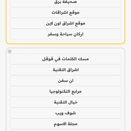
صحيفة برق
موقع اشراقات
موقع اشراق اون لاين
اركان سياحة وسفر
!
مسك الكلمات في قوقل
اشراق التقنية
ان سفن
مرابع التكنولوجيا
خيال التقنية
شوف ويب
مجلة الاسهم