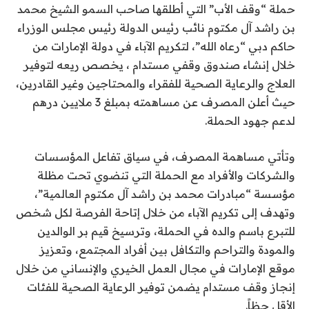
حملة “وقف الأب” التي أطلقها صاحب السمو الشيخ محمد
بن راشد آل مكتوم نائب رئيس الدولة رئيس مجلس الوزراء
حاكم دبي “رعاه الله”، لتكريم الآباء في دولة الإمارات من
خلال إنشاء صندوق وقفي مستدام ، يخصص ريعه لتوفير
العلاج والرعاية الصحية للفقراء والمحتاجين وغير القادرين،
حيث أعلن المصرف عن مساهمته بمبلغ 3 ملايين درهم
لدعم جهود الحملة.
وتأتي مساهمة المصرف، في سياق تفاعل المؤسسات
والشركات والأفراد مع الحملة التي تنضوي تحت مظلة
مؤسسة “مبادرات محمد بن راشد آل مكتوم العالمية”،
وتهدف إلى تكريم الآباء من خلال إتاحة الفرصة لكل شخص
للتبرع باسم والده في الحملة، وترسيخ قيم بر الوالدين
والمودة والتراحم والتكافل بين أفراد المجتمع، وتعزيز
موقع الإمارات في مجال العمل الخيري والإنساني من خلال
إنجاز وقف مستدام يضمن توفير الرعاية الصحية للفئات
الأقل حظاً.