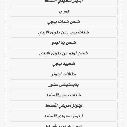
ايتونز سعودي اقساط
فور يو
شحن شدات ببجي
شدات ببجي عن طريق الايدي
شحن يلا لودو
شحن لودو عن طريق الايدي
شعبية ببجي
بطاقات ايتونز
بلايستيشن ستور
شدات ببجي اقساط
ايتونز امريكي اقساط
ايتونز سعودي اقساط
شحن يلا لودو اقساط