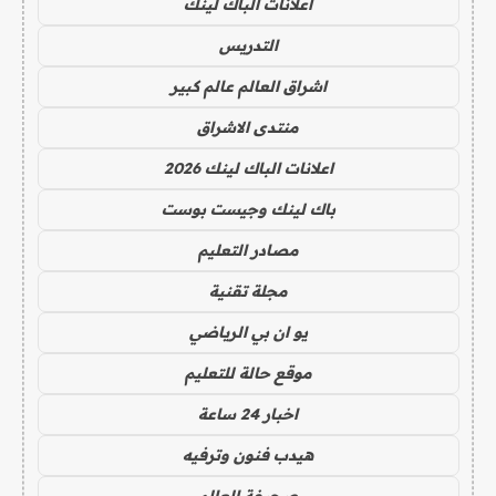
اعلانات الباك لينك
التدريس
اشراق العالم عالم كبير
منتدى الاشراق
اعلانات الباك لينك 2026
باك لينك وجيست بوست
مصادر التعليم
مجلة تقنية
يو ان بي الرياضي
موقع حالة للتعليم
اخبار 24 ساعة
هيدب فنون وترفيه
صحيفة العالم