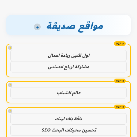
مواقع صديقة
+
!
اول اثنين ريادة اعمال
مشاركة ارباح ادسنس
!
عالم الشباب
!
باقة باك لينك
تحسين محركات البحث SEO