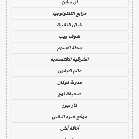
ان سفن
مرابع التكنولوجيا
خيال التقنية
شوف ويب
مجلة الاسهم
الشرقية الاقتصادية
عالم الايفون
مدونة كوكان
صحيفة نهج
كار نيوز
موقع خبرة التقني
أناقة أنثى