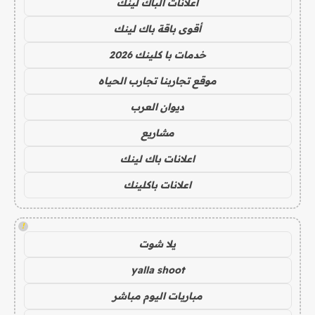
اعلانات الباك لينك
أقوى باقة باك لينك
خدمات با كلينك 2026
موقع تجاربنا تجارب الحياه
ديوان العرب
مشاريع
اعلانات باك لينك
اعلانات باكلينك
!
يلا شوت
yalla shoot
مباريات اليوم مباشر