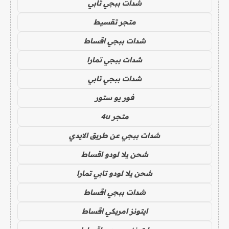
شدات ببجي تابي
متجر تقسيط
شدات ببجي اقساط
شدات ببجي تمارا
شدات ببجي تابي
فور يو ستور
متجر 4u
شدات ببجي عن طريق الايدي
شحن يلا لودو اقساط
شحن يلا لودو تابي تمارا
شدات ببجي اقساط
ايتونز امريكي اقساط