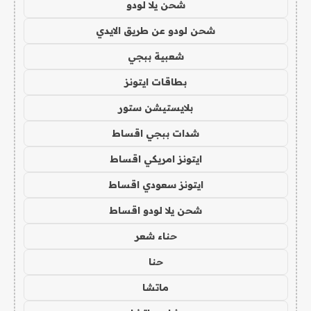
شحن يلا لودو
شحن لودو عن طريق الايدي
شعبية ببجي
بطاقات ايتونز
بلايستيشن ستور
شدات ببجي اقساط
ايتونز امريكي اقساط
ايتونز سعودي اقساط
شحن يلا لودو اقساط
حناء شعر
حنا
ماتشا