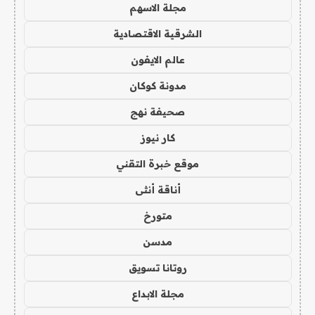
مجلة الاسهم
الشرقية الاقتصادية
عالم الايفون
مدونة كوكان
صحيفة نهج
كار نيوز
موقع خبرة التقني
أناقة أنثى
متورخ
مدسن
روتانا تسويق
مجلة الابداع