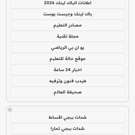
اعلانات الباك لينك 2026
باك لينك وجيست بوست
مصادر التعليم
مجلة تقنية
يو ان بي الرياضي
موقع حالة للتعليم
اخبار 24 ساعة
هيدب فنون وترفيه
صحيفة العالم
!
شدات ببجي اقساط
شدات ببجي تمارا