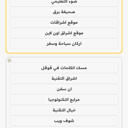
ضوء التعليمي
صحيفة برق
موقع اشراقات
موقع اشراق اون لاين
اركان سياحة وسفر
!
مسك الكلمات في قوقل
اشراق التقنية
ان سفن
مرابع التكنولوجيا
خيال التقنية
شوف ويب