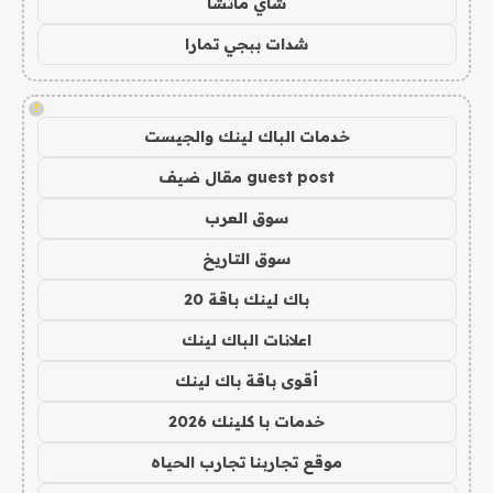
شاي ماتشا
شدات ببجي تمارا
!
خدمات الباك لينك والجيست
guest post مقال ضيف
سوق العرب
سوق التاريخ
باك لينك باقة 20
اعلانات الباك لينك
أقوى باقة باك لينك
خدمات با كلينك 2026
موقع تجاربنا تجارب الحياه