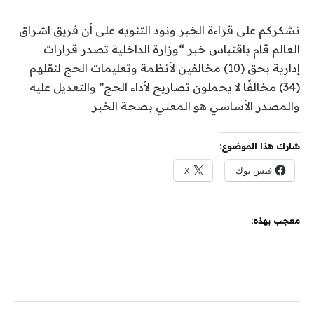
نشكركم على قراءة الخبر ونود التنويه على أن فريق اشراق
العالم قام باقتباس خبر “وزارة الداخلية تصدر قرارات
إدارية بحق (10) مخالفين لأنظمة وتعليمات الحج لنقلهم
(34) مخالفًا لا يحملون تصاريح لأداء الحج” والتعديل عليه
والمصدر الأساسي هو المعني بصحة الخبر
شارك هذا الموضوع:
فيس بوك
X
معجب بهذه: