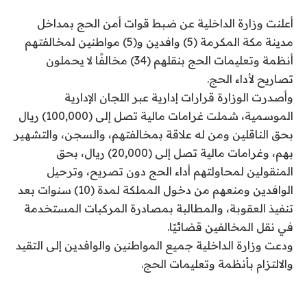
أعلنت وزارة الداخلية عن ضبط قوات أمن الحج بمداخل
مدينة مكة المكرمة (5) وافدين و(5) مواطنين لمخالفتهم
أنظمة وتعليمات الحج بنقلهم (34) مخالفًا لا يحملون
تصاريح لأداء الحج.
وأصدرت الوزارة قرارات إدارية عبر اللجان الإدارية
الموسمية، شملت غرامات مالية تصل إلى (100,000) ريال
بحق الناقلين ومن له علاقة بمخالفتهم، والسجن، والتشهير
بهم، وغرامات مالية تصل إلى (20,000) ريال، بحق
المنقولين لمحاولتهم أداء الحج دون تصريح، وترحيل
الوافدين ومنعهم من دخول المملكة لمدة (10) سنوات بعد
تنفيذ العقوبة، والمطالبة بمصادرة المركبات المستخدمة
في نقل المخالفين قضائيًا.
ودعت وزارة الداخلية جميع المواطنين والوافدين إلى التقيد
والالتزام بأنظمة وتعليمات الحج.