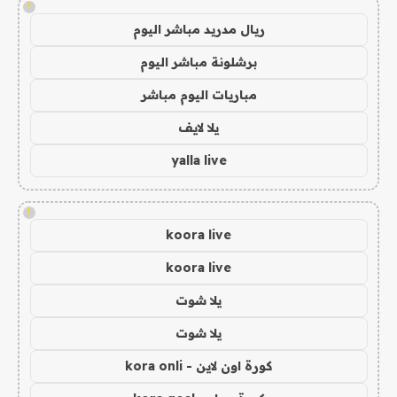
!
ريال مدريد مباشر اليوم
برشلونة مباشر اليوم
مباريات اليوم مباشر
يلا لايف
yalla live
!
koora live
koora live
يلا شوت
يلا شوت
كورة اون لاين - kora onli