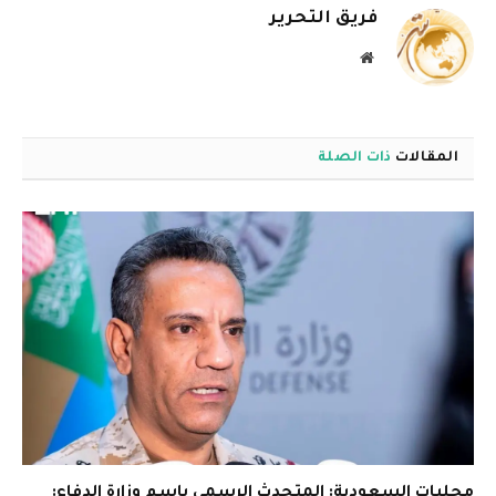
فريق التحرير
موقع
الويب
المقالات
ذات الصلة
محليات السعودية: المتحدث الرسمي باسم وزارة الدفاع: