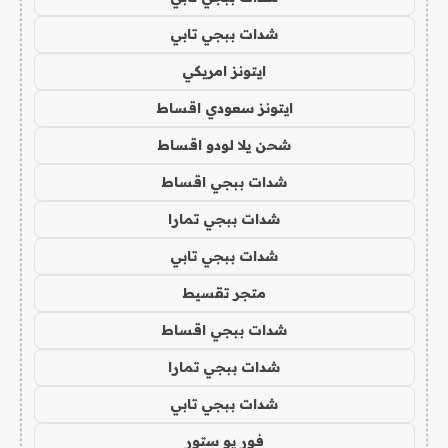
شدات ببجي تابي
ايتونز امريكي
ايتونز سعودي اقساط
شحن يلا لودو اقساط
شدات ببجي اقساط
شدات ببجي تمارا
شدات ببجي تابي
متجر تقسيط
شدات ببجي اقساط
شدات ببجي تمارا
شدات ببجي تابي
فور يو ستور