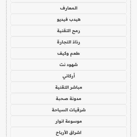
المعارف
هيدب فيديو
رمح التقنية
رذاذ التجارة
طعم وكيف
شهود نت
أركاني
مباشر التقنية
مدونة صحبة
شرقيات السياحة
موسوعة انوار
اشراق الأرباح