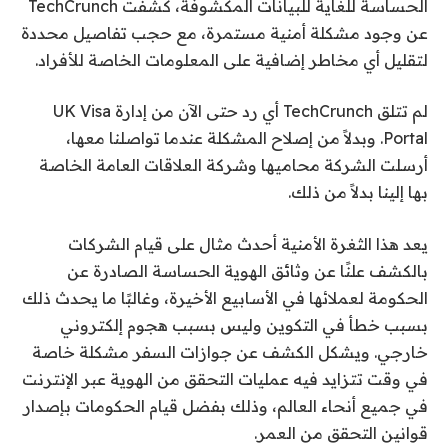
الحساسة للغاية للبيانات المكشوفة، كشفت TechCrunch
عن وجود مشكلة أمنية مستمرة، مع حجب تفاصيل محددة
لتقليل أي مخاطر إضافية على المعلومات الخاصة للأفراد.
لم تتلق TechCrunch أي رد حتى الآن من إدارة UK Visa
Portal. وبدلاً من إصلاح المشكلة عندما تواصلنا معها،
أرسلت الشركة محاميها وشركة العلاقات العامة الخاصة
بها إلينا بدلاً من ذلك.
يعد هذا الثغرة الأمنية أحدث مثال على قيام الشركات
بالكشف علنًا عن وثائق الهوية الحساسة الصادرة عن
الحكومة لعملائها في الأسابيع الأخيرة، وغالبًا ما يحدث ذلك
بسبب خطأ في التكوين وليس بسبب هجوم إلكتروني
خارجي. ويشكل الكشف عن جوازات السفر مشكلة خاصة
في وقت تتزايد فيه عمليات التحقق من الهوية عبر الإنترنت
في جميع أنحاء العالم، وذلك بفضل قيام الحكومات بإصدار
قوانين التحقق من العمر.