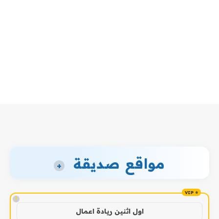
مواقع صديقة
+
!
اول اثنين ريادة اعمال