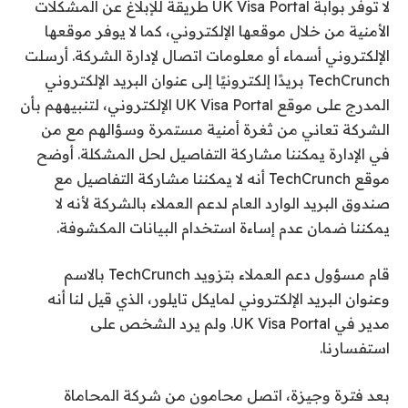
لا توفر بوابة UK Visa Portal طريقة للإبلاغ عن المشكلات
الأمنية من خلال موقعها الإلكتروني، كما لا يوفر موقعها
الإلكتروني أسماء أو معلومات اتصال لإدارة الشركة. أرسلت
TechCrunch بريدًا إلكترونيًا إلى عنوان البريد الإلكتروني
المدرج على موقع UK Visa Portal الإلكتروني، لتنبيههم بأن
الشركة تعاني من ثغرة أمنية مستمرة وسؤالهم مع من
في الإدارة يمكننا مشاركة التفاصيل لحل المشكلة. أوضح
موقع TechCrunch أنه لا يمكننا مشاركة التفاصيل مع
صندوق البريد الوارد العام لدعم العملاء بالشركة لأنه لا
يمكننا ضمان عدم إساءة استخدام البيانات المكشوفة.
قام مسؤول دعم العملاء بتزويد TechCrunch بالاسم
وعنوان البريد الإلكتروني لمايكل تايلور، الذي قيل لنا أنه
مدير في UK Visa Portal. ولم يرد الشخص على
استفسارنا.
بعد فترة وجيزة، اتصل محامون من شركة المحاماة