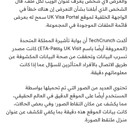
والعرض لأي شخص يعرف عنوان الويب لكل ملف. قال
الشخص الذي أبلغنا بشأن التعرض إن هناك خطأ في
الواجهة الخلفية لموقع UK Visa Portal سمح له بعرض
قائمة الملفات الموجودة في المجموعة.
أكدت TechCrunch أن بوابة تأشيرة المملكة المتحدة
(المعروفة أيضًا باسم UK Visit وETA-Pass) كانت مصدر
تسرب البيانات وتحققت من صحة البيانات المكشوفة عن
طريق الاتصال بالأفراد المتأثرين للسؤال عما إذا كانت
معلوماتهم دقيقة.
تحتوي العديد من الصور التي تم تحميلها بواسطة
المستخدم أيضًا على الموقع الدقيق في العالم الحقيقي،
مما يكشف عن مكان التقاط الصور؛ وفي بعض الحالات،
كانت بيانات الموقع هذه دقيقة بما يكفي للكشف عن عنوان
منزل ملتقط الصورة.