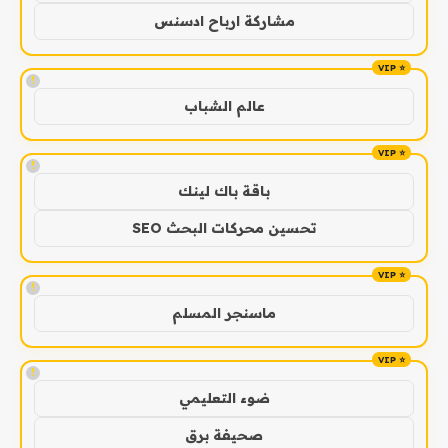
مشاركة ارباح ادسنس
!
عالم الشباب
!
باقة باك لينك
تحسين محركات البحث SEO
!
ماسنجر المسلم
!
ضوء التعليمي
صحيفة برق