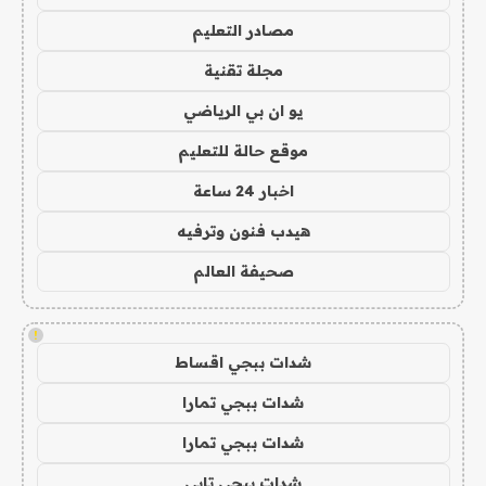
مصادر التعليم
مجلة تقنية
يو ان بي الرياضي
موقع حالة للتعليم
اخبار 24 ساعة
هيدب فنون وترفيه
صحيفة العالم
!
شدات ببجي اقساط
شدات ببجي تمارا
شدات ببجي تمارا
شدات ببجي تابي