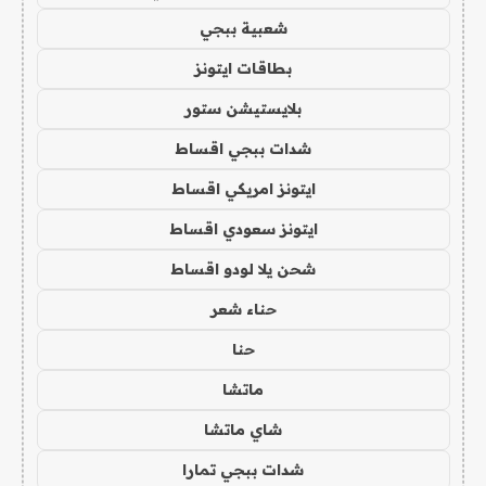
شعبية ببجي
بطاقات ايتونز
بلايستيشن ستور
شدات ببجي اقساط
ايتونز امريكي اقساط
ايتونز سعودي اقساط
شحن يلا لودو اقساط
حناء شعر
حنا
ماتشا
شاي ماتشا
شدات ببجي تمارا