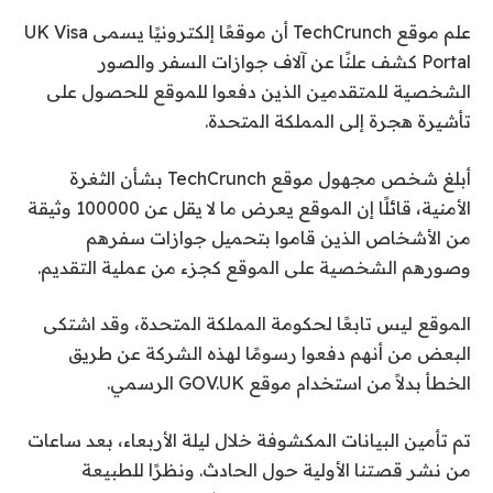
علم موقع TechCrunch أن موقعًا إلكترونيًا يسمى UK Visa
Portal كشف علنًا عن آلاف جوازات السفر والصور
الشخصية للمتقدمين الذين دفعوا للموقع للحصول على
تأشيرة هجرة إلى المملكة المتحدة.
أبلغ شخص مجهول موقع TechCrunch بشأن الثغرة
الأمنية، قائلًا إن الموقع يعرض ما لا يقل عن 100000 وثيقة
من الأشخاص الذين قاموا بتحميل جوازات سفرهم
وصورهم الشخصية على الموقع كجزء من عملية التقديم.
الموقع ليس تابعًا لحكومة المملكة المتحدة، وقد اشتكى
البعض من أنهم دفعوا رسومًا لهذه الشركة عن طريق
الخطأ بدلاً من استخدام موقع GOV.UK الرسمي.
تم تأمين البيانات المكشوفة خلال ليلة الأربعاء، بعد ساعات
من نشر قصتنا الأولية حول الحادث. ونظرًا للطبيعة