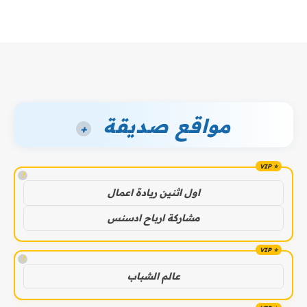
مواقع صديقة
+
!
اول اثنين ريادة اعمال
مشاركة ارباح ادسنس
!
عالم الشباب