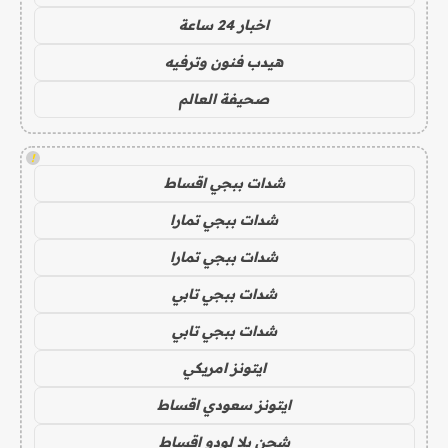
اخبار 24 ساعة
هيدب فنون وترفيه
صحيفة العالم
!
شدات ببجي اقساط
شدات ببجي تمارا
شدات ببجي تمارا
شدات ببجي تابي
شدات ببجي تابي
ايتونز امريكي
ايتونز سعودي اقساط
شحن يلا لودو اقساط