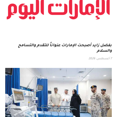
بفضل زايد أصبحت الإمارات عنواناً للتقدم والتسامح
والسلام
7 أغسطس، 2026