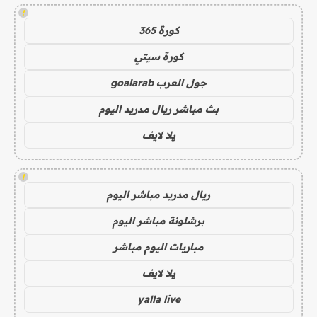
!
كورة 365
كورة سيتي
جول العرب goalarab
بث مباشر ريال مدريد اليوم
يلا لايف
!
ريال مدريد مباشر اليوم
برشلونة مباشر اليوم
مباريات اليوم مباشر
يلا لايف
yalla live