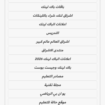
باقات باك لينك
اشراق لنك، شراء باكلينكات
اعلانات الباك لينك
التدريس
اشراق العالم عالم كبير
منتدى الاشراق
اعلانات الباك لينك 2026
باك لينك وجيست بوست
مصادر التعليم
مجلة تقنية
يو ان بي الرياضي
موقع حالة للتعليم