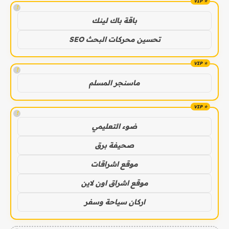
!
باقة باك لينك
تحسين محركات البحث SEO
!
ماسنجر المسلم
!
ضوء التعليمي
صحيفة برق
موقع اشراقات
موقع اشراق اون لاين
اركان سياحة وسفر