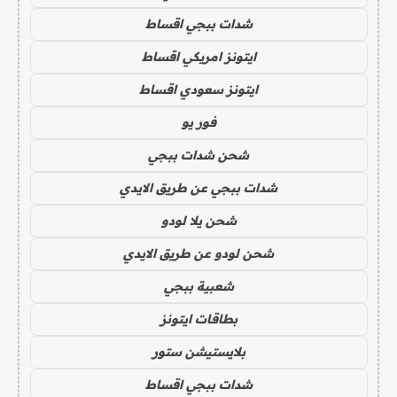
شدات ببجي اقساط
ايتونز امريكي اقساط
ايتونز سعودي اقساط
فور يو
شحن شدات ببجي
شدات ببجي عن طريق الايدي
شحن يلا لودو
شحن لودو عن طريق الايدي
شعبية ببجي
بطاقات ايتونز
بلايستيشن ستور
شدات ببجي اقساط