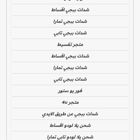
شدات ببجي اقساط
شدات ببجي تمارا
شدات ببجي تابي
متجر تقسيط
شدات ببجي اقساط
شدات ببجي تمارا
شدات ببجي تابي
فور يو ستور
متجر 4u
شدات ببجي عن طريق الايدي
شحن يلا لودو اقساط
شحن يلا لودو تابي تمارا