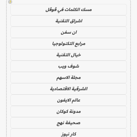
!
مسك الكلمات في قوقل
اشراق التقنية
ان سفن
مرابع التكنولوجيا
خيال التقنية
شوف ويب
مجلة الاسهم
الشرقية الاقتصادية
عالم الايفون
مدونة كوكان
صحيفة نهج
كار نيوز