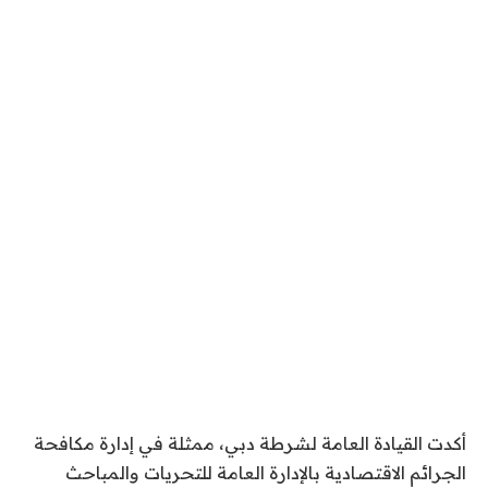
أكدت القيادة العامة لشرطة دبي، ممثلة في إدارة مكافحة
الجرائم الاقتصادية بالإدارة العامة للتحريات والمباحث