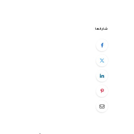
شاركها