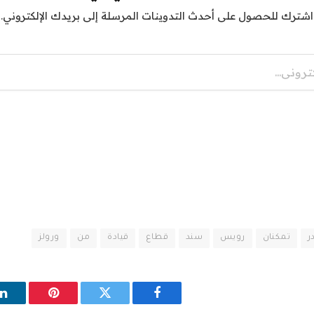
اشترك للحصول على أحدث التدوينات المرسلة إلى بريدك الإلكتروني.
ر
تمكنان
رويس
سند
قطاع
قيادة
من
ورولز
فيسبوك
تويتر
بينتيريست
ل