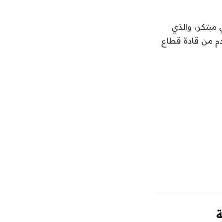
مبتكر، والذي
دم من قادة قطاع
ة