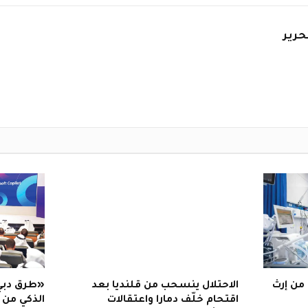
حرير
من إرث
الاحتلال ينسحب من قلنديا بعد
«طرق دبي
اقتحام خلّف دمارا واعتقالات
الذكي من