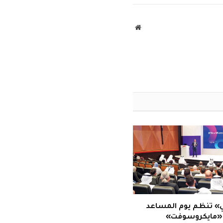
الإلكتروني
موقع
الويب
» تنظم يوم المساعد
 «مايكروسوفت»