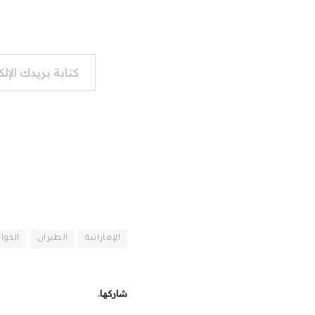
كتابة بريدك الإلكتروني...
الإماراتية
الطيران
الكواد
شاركها.