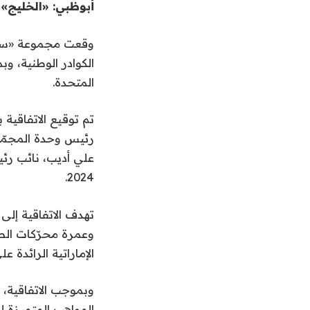
أبوظبي: «الخليج»
وقعت مجموعة «سند»
الكوادر الوطنية، وب
المتحدة.
تم توقيع الاتفاقي
رئيس وحدة المجمّعا
علي أديب، نائب رئ
2024.
تهدف الاتفاقية إلى
وعمرة محرّكات الطا
الإماراتية الرائدة 
المواهب المتميزة ل