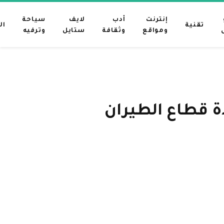
إنترنت
أدب
لايف
سياحة
تقنية
ال
ومواقع
وثقافة
ستايل
وترفيه
ة قطاع الطيران