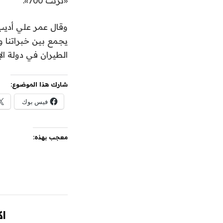
«ترنت 700».
وقال عمر علي أديب
يجمع بين خبراتنا و
الطيران في دولة الإ
شارك هذا الموضوع:
فيس بوك
معجب بهذه:
اك