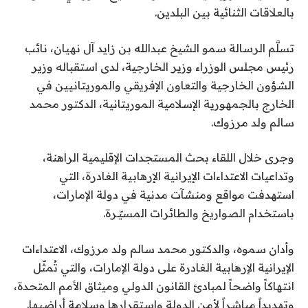
بالعلاقات الثنائية بين البلدين.
تسلَّم الرسالة سمو الشيخ عبدالله بن زايد آل نهيان، نائب
رئيس مجلس الوزراء وزير الخارجية، لدى استقباله وزير
الشؤون الخارجية والتعاون الإفريقي والموريتانيين في
الخارج بالجمهورية الإسلامية الموريتانية، الدكتور محمد
سالم ولد مرزوك.
وجرى خلال اللقاء بحث المستجدات الإقليمية الراهنة،
وتداعيات الاعتداءات الإيرانية الإرهابية الغادرة، التي
استهدفت مواقع ومنشآت مدنية في دولة الإمارات،
باستخدام الصواريخ والطائرات المسيّـرة.
وأدان سموه، والدكتور محمد سالم ولد مرزوك، الاعتداءات
الإيرانية الإرهابية الغادرة على دولة الإمارات، والتي تُمثّل
انتهاكاً واضحاً لمبادئ القانون الدولي وميثاق الأمم المتحدة،
وتهديداً مباشراً لأمن الدولة واستقرارها وسلامة أراضيها.