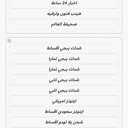
اخبار 24 ساعة
هيدب فنون وترفيه
صحيفة العالم
!
شدات ببجي اقساط
شدات ببجي تمارا
شدات ببجي تمارا
شدات ببجي تابي
شدات ببجي تابي
ايتونز امريكي
ايتونز سعودي اقساط
شحن يلا لودو اقساط