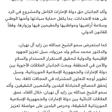
وأكد الجانبان حق دولة الإمارات الكامل والمشروع في الرد
على هذه الاعتداءات، بما يكفل حماية سيادتها وأمنها الوطني
وسلامة أراضيها ومواطنيها والمقيمين فيها وزوارها، وفقاً
للقانون الدولي.
كما استعرض سمو الشيخ عبدالله بن زايد آل نهيان،
والدكتور محمد سالم ولد مرزوك، سبل تعزيز الجهود
الإقليمية والدولية لتحقيق الاستقرار المستدام والسلام
والأمن في المنطقة. وبحث الجانبان العلاقات الأخوية بين
دولة الإمارات والجمهورية الإسلامية الموريتانية، وسبل
تطوير أوجه التعاون المشترك في المجالات كافة، بما
يُحقق المصالح المتبادلة للبلدين والشعبين الشقيقين. وأكد
سمو الشيخ عبدالله بن زايد آل نهيان، خلال اللقاء، عمق
العلاقات الثنائية بين دولة الإمارات والجمهورية الإسلامية
الموريتانية الشقيقة، وحرص البلدين على مواصلة تعزيز