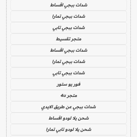
شدات ببجي اقساط
شدات ببجي تمارا
شدات ببجي تابي
متجر تقسيط
شدات ببجي اقساط
شدات ببجي تمارا
شدات ببجي تابي
فور يو ستور
متجر 4u
شدات ببجي عن طريق الايدي
شحن يلا لودو اقساط
شحن يلا لودو تابي تمارا