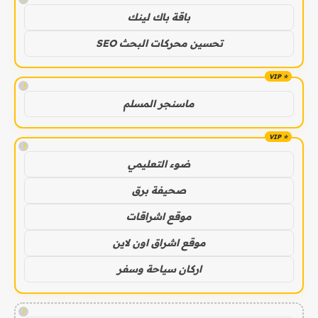
باقة باك لينك
تحسين محركات البحث SEO
!
ماسنجر المسلم
!
ضوء التعليمي
صحيفة برق
موقع اشراقات
موقع اشراق اون لاين
اركان سياحة وسفر
!