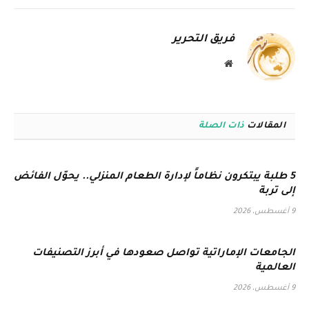
الإلكترو
فريق التحرير
موقع
الويب
المقالات
ذات الصلة
5 طلبة يبتكرون نظاماً لإدارة الطعام المنزلي.. يحوّل الفائض
إلى تربة
9 أغسطس، 2026
الجامعات الإماراتية تواصل صعودها في أبرز التصنيفات
العالمية
9 أغسطس، 2026