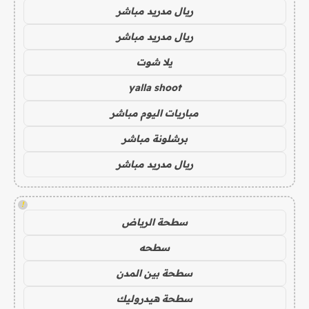
ريال مدريد مباشر
ريال مدريد مباشر
يلا شوت
yalla shoot
مباريات اليوم مباشر
برشلونة مباشر
ريال مدريد مباشر
!
سطحة الرياض
سطحه
سطحة بين المدن
سطحة هيدروليك