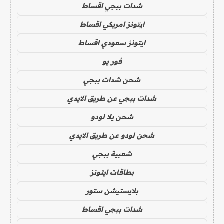
شدات ببجي اقساط
ايتونز امريكي اقساط
ايتونز سعودي اقساط
فور يو
شحن شدات ببجي
شدات ببجي عن طريق الايدي
شحن يلا لودو
شحن لودو عن طريق الايدي
شعبية ببجي
بطاقات ايتونز
بلايستيشن ستور
شدات ببجي اقساط