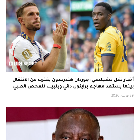
أخبار نقل تشيلسي: جوردان هندرسون يقترب من الانتقال
بينما يستعد مهاجم برايتون داني ويلبيك للفحص الطبي
29 يوليو، 2026