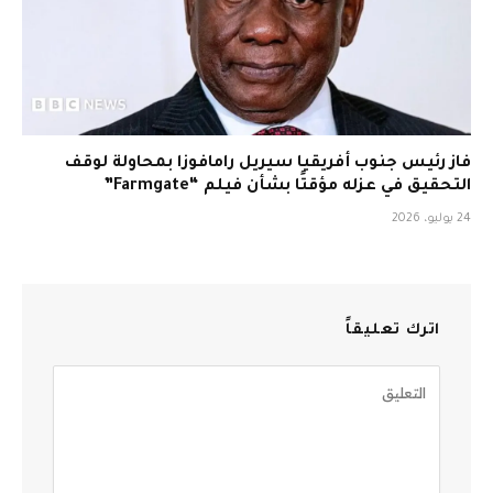
فاز رئيس جنوب أفريقيا سيريل رامافوزا بمحاولة لوقف
التحقيق في عزله مؤقتًا بشأن فيلم “Farmgate”
24 يوليو، 2026
اترك تعليقاً