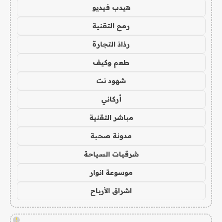
هيدب فيديو
رمح التقنية
رذاذ التجارة
طعم وكيف
شهود نت
أركاني
مباشر التقنية
مدونة صحبة
شرقيات السياحة
موسوعة انوار
اشراق الأرباح
!