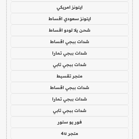
ايتونز امريكي
ايتونز سعودي اقساط
شحن يلا لودو اقساط
شدات ببجي اقساط
شدات ببجي تمارا
شدات ببجي تابي
متجر تقسيط
شدات ببجي اقساط
شدات ببجي تمارا
شدات ببجي تابي
فور يو ستور
متجر 4u