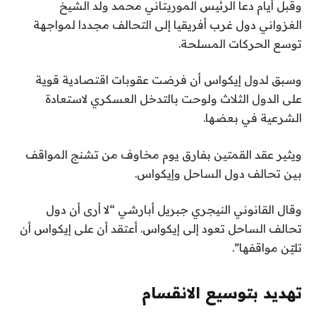
وقبل أيام دعا الرئيس الموريتاني محمد ولد الشيخ
الغزواني دول غرب أفريقيا إلى التحالف مجددا لمواجهة
توسع الحركات المسلحة.
وسبق لدول إيكواس أن فرضت عقوبات اقتصادية قوية
على الدول الثلاث ولوحت بالتدخل العسكري لاستعادة
الشرعية في بعضها.
ويثير عقد القمتين بفارق يوم مخاوف من تشنج المواقف
بين تحالف دول الساحل وإيكواس.
وقال القانوني النيجري جبريل أبارشي “لا أرى أن دول
تحالف الساحل تعود إلى إيكواس. أعتقد أن على إيكواس أن
تليّن مواقفها”.
تهديد بتوسيع الانقسام