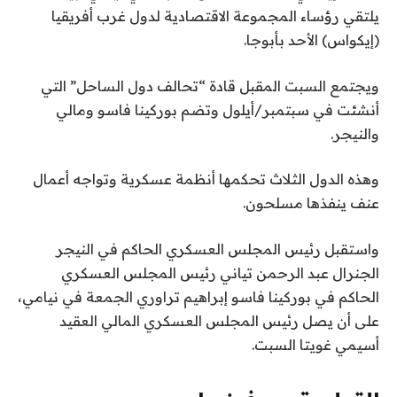
يلتقي رؤساء المجموعة الاقتصادية لدول غرب أفريقيا
(إيكواس) الأحد بأبوجا.
ويجتمع السبت المقبل قادة “تحالف دول الساحل” التي
أنشئت في سبتمبر/أيلول وتضم بوركينا فاسو ومالي
والنيجر.
وهذه الدول الثلاث تحكمها أنظمة عسكرية وتواجه أعمال
عنف ينفذها مسلحون.
واستقبل رئيس المجلس العسكري الحاكم في النيجر
الجنرال عبد الرحمن تياني رئيس المجلس العسكري
الحاكم في بوركينا فاسو إبراهيم تراوري الجمعة في نيامي،
على أن يصل رئيس المجلس العسكري المالي العقيد
أسيمي غويتا السبت.