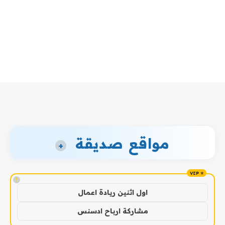
مواقع صديقة
+
!
اول اثنين ريادة اعمال
مشاركة ارباح ادسنس