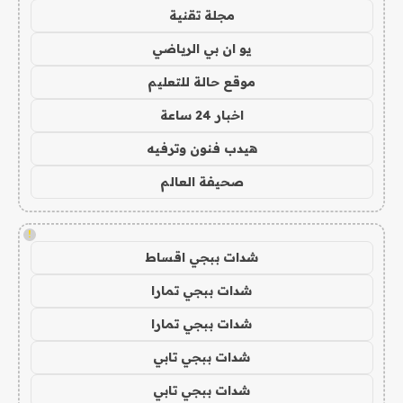
مجلة تقنية
يو ان بي الرياضي
موقع حالة للتعليم
اخبار 24 ساعة
هيدب فنون وترفيه
صحيفة العالم
!
شدات ببجي اقساط
شدات ببجي تمارا
شدات ببجي تمارا
شدات ببجي تابي
شدات ببجي تابي