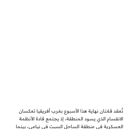
تُعقد قمّتان نهاية هذا الأسبوع بغرب أفريقيا تعكسان
الانقسام الذي يسود المنطقة، إذ يجتمع قادة الأنظمة
العسكرية في منطقة الساحل السبت في نيامي، بينما