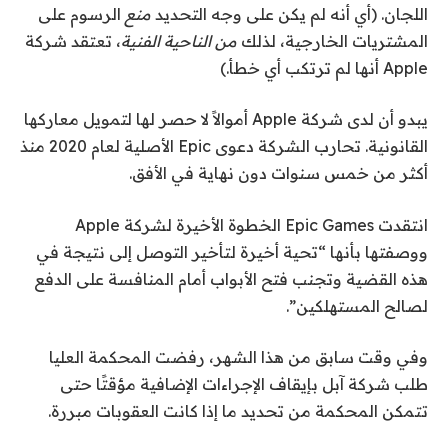
اللجان. (أي أنه لم يكن على وجه التحديد
منع
الرسوم على
المشتريات الخارجية، لذلك
من الناحية الفنية
، تعتقد شركة
Apple أنها لم ترتكب أي خطأ.)
يبدو أن لدى شركة Apple أموالاً لا حصر لها لتمويل معاركها
القانونية. تحارب الشركة دعوى Epic الأصلية لعام 2020 منذ
أكثر من خمس سنوات دون نهاية في الأفق.
انتقدت Epic Games الخطوة الأخيرة لشركة Apple
ووصفتها بأنها “تحية أخيرة لتأخير التوصل إلى نتيجة في
هذه القضية وتجنب فتح الأبواب أمام المنافسة على الدفع
لصالح المستهلكين”.
وفي وقت سابق من هذا الشهر، رفضت المحكمة العليا
طلب شركة آبل بإيقاف الإجراءات الإضافية مؤقتًا حتى
تتمكن المحكمة من تحديد ما إذا كانت العقوبات مبررة.