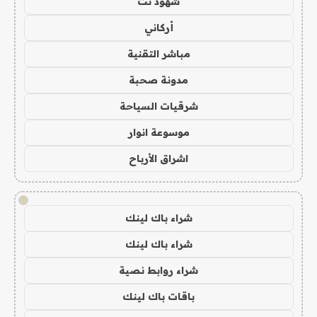
شهود نت
أركاني
مباشر التقنية
مدونة صحبة
شرقيات السياحة
موسوعة انوار
اشراق الأرباح
!
شراء باك لينك
شراء باك لينك
شراء روابط نصية
باقات باك لينك