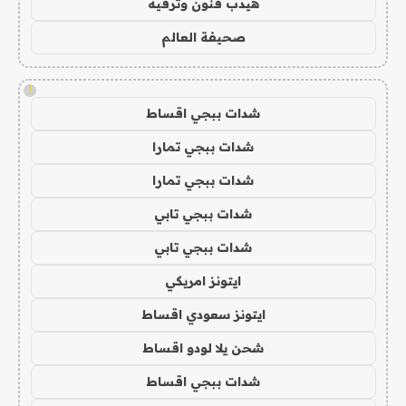
هيدب فنون وترفيه
صحيفة العالم
!
شدات ببجي اقساط
شدات ببجي تمارا
شدات ببجي تمارا
شدات ببجي تابي
شدات ببجي تابي
ايتونز امريكي
ايتونز سعودي اقساط
شحن يلا لودو اقساط
شدات ببجي اقساط