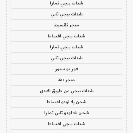
شدات ببجي تمارا
شدات ببجي تابي
متجر تقسيط
شدات ببجي اقساط
شدات ببجي تمارا
شدات ببجي تابي
فور يو ستور
متجر 4u
شدات ببجي عن طريق الايدي
شحن يلا لودو اقساط
شحن يلا لودو تابي تمارا
شدات ببجي اقساط