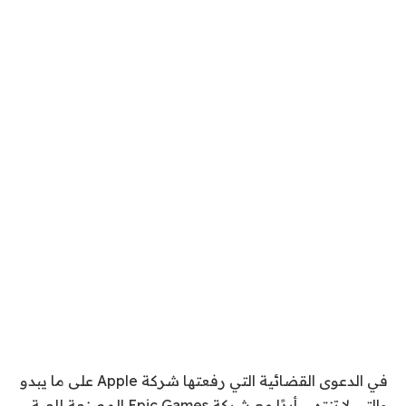
في الدعوى القضائية التي رفعتها شركة Apple على ما يبدو
والتي لا تنتهي أبدًا مع شركة Epic Games المصنعة للعبة