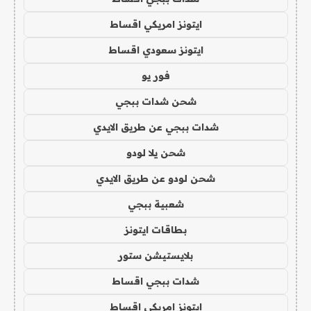
ايتونز امريكي اقساط
ايتونز سعودي اقساط
فور يو
شحن شدات ببجي
شدات ببجي عن طريق الايدي
شحن يلا لودو
شحن لودو عن طريق الايدي
شعبية ببجي
بطاقات ايتونز
بلايستيشن ستور
شدات ببجي اقساط
ايتونز امريكي اقساط