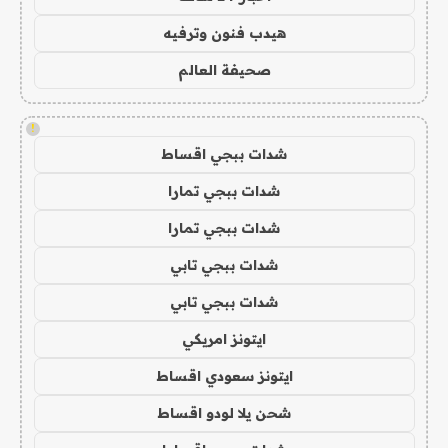
هيدب فنون وترفيه
صحيفة العالم
!
شدات ببجي اقساط
شدات ببجي تمارا
شدات ببجي تمارا
شدات ببجي تابي
شدات ببجي تابي
ايتونز امريكي
ايتونز سعودي اقساط
شحن يلا لودو اقساط