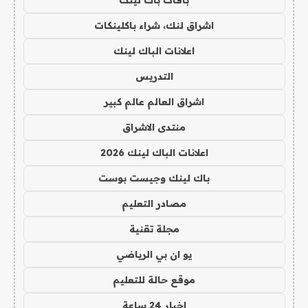
اشراق لنك، شراء باكلينكات
اعلانات الباك لينك
التدريس
اشراق العالم عالم كبير
منتدى الاشراق
اعلانات الباك لينك 2026
باك لينك وجيست بوست
مصادر التعليم
مجلة تقنية
يو ان بي الرياضي
موقع حالة للتعليم
اخبار 24 ساعة