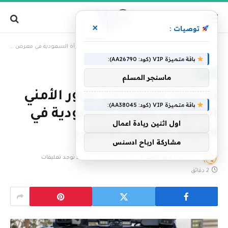
×
توصيات :
»
الرئيسية
تسليط الضوء على الدور الأمني ​​المحوري للمرأة السعودية في معرض الدفاع العالمي
باقة متميزة VIP (كود: AA26790):
العالم
ماسنجر المسلم
تسليط الضوء على الدور الأمني ​​
باقة متميزة VIP (كود: AA38045):
المحوري للمرأة السعودية في
اول اثنين ريادة اعمال
معرض الدفاع العالمي
مشاركة ارباح ادسنس
بواسطة
فريق التحرير
11 فبراير، 2026
لا توجد تعليقات
2 دقائق