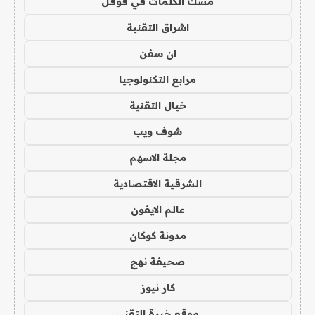
مسك الكلمات في قوقل
اشراق التقنية
ان سفن
مرابع التكنولوجيا
خيال التقنية
شوف ويب
مجلة الاسهم
الشرقية الاقتصادية
عالم الايفون
مدونة كوكان
صحيفة نهج
كار نيوز
موقع خبرة التقني