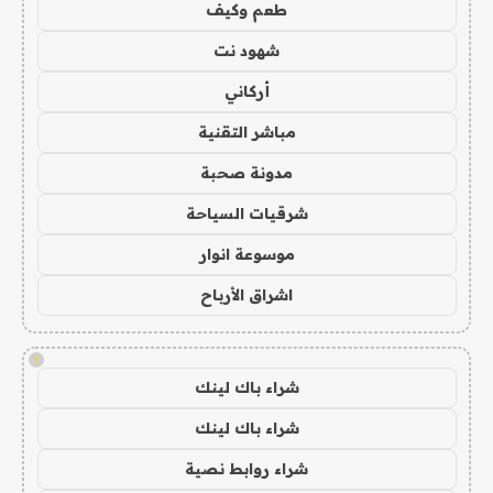
طعم وكيف
شهود نت
أركاني
مباشر التقنية
مدونة صحبة
شرقيات السياحة
موسوعة انوار
اشراق الأرباح
!
شراء باك لينك
شراء باك لينك
شراء روابط نصية