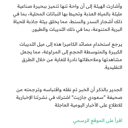
وأشارت الهيئة إلى أن واحة تنها تتميز ببحيرة صناعية
مليئة بالمياه العذبة وتحيط بها النباتات المحلية، بما في
ذلك أشجار السدر والسنط، مما يخلق بيئة جاذبة للحياة
البرية المتنوعة، بما في ذلك الثدييات والطيور.
يرجع استخدام مصائد الكاميرا هذه إلى ميل الثدييات
الكبيرة والمتوسطة الحجم إلى المراوغة، مما يجعل
مشاهدتها وملاحظاتها نادرة للغاية من خلال الطرق
التقليدية.
الجدير بالذكر أن الخبر تم نقله واقتباسه وترجمته من
صحيفة “سعودي جازيت” اشترك في نشرتنا الإخبارية
للاطلاع على الأخبار اليومية العاجلة
اقرأ على الموقع الرسمي