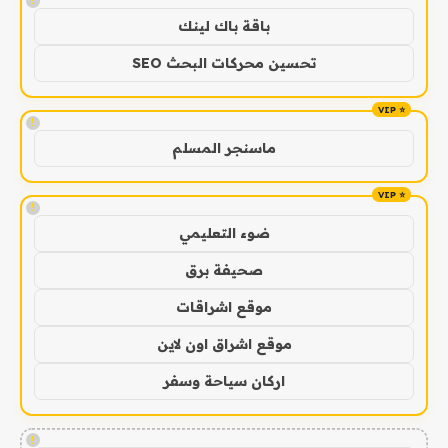
!
باقة باك لينك
تحسين محركات البحث SEO
!
ماسنجر المسلم
!
ضوء التعليمي
صحيفة برق
موقع اشراقات
موقع اشراق اون لاين
اركان سياحة وسفر
!