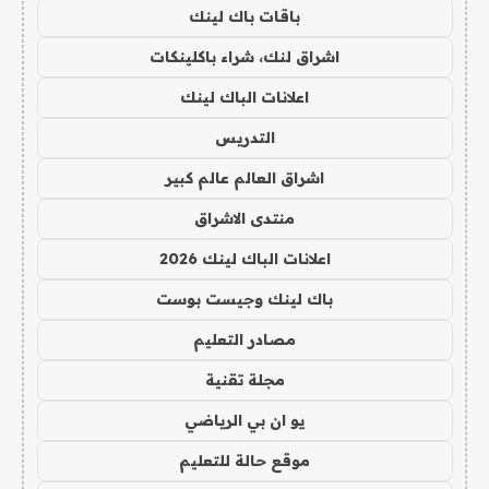
باقات باك لينك
اشراق لنك، شراء باكلينكات
اعلانات الباك لينك
التدريس
اشراق العالم عالم كبير
منتدى الاشراق
اعلانات الباك لينك 2026
باك لينك وجيست بوست
مصادر التعليم
مجلة تقنية
يو ان بي الرياضي
موقع حالة للتعليم