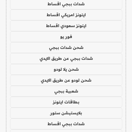
شدات ببجي اقساط
ايتونز امريكي اقساط
ايتونز سعودي اقساط
فور يو
شحن شدات ببجي
شدات ببجي عن طريق الايدي
شحن يلا لودو
شحن لودو عن طريق الايدي
شعبية ببجي
بطاقات ايتونز
بلايستيشن ستور
شدات ببجي اقساط