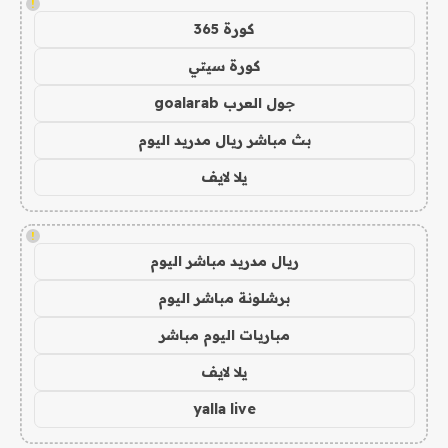
!
كورة 365
كورة سيتي
جول العرب goalarab
بث مباشر ريال مدريد اليوم
يلا لايف
!
ريال مدريد مباشر اليوم
برشلونة مباشر اليوم
مباريات اليوم مباشر
يلا لايف
yalla live