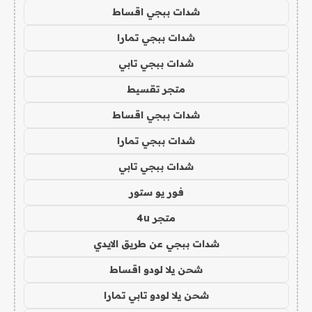
شدات ببجي اقساط
شدات ببجي تمارا
شدات ببجي تابي
متجر تقسيط
شدات ببجي اقساط
شدات ببجي تمارا
شدات ببجي تابي
فور يو ستور
متجر 4u
شدات ببجي عن طريق الايدي
شحن يلا لودو اقساط
شحن يلا لودو تابي تمارا