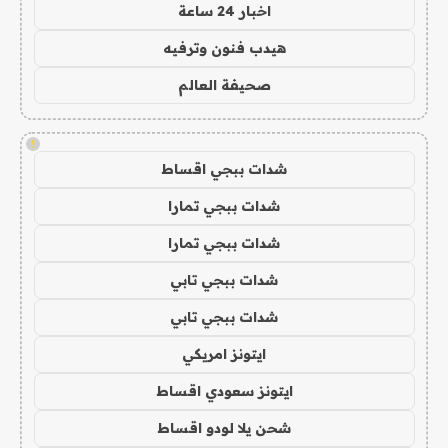
اخبار 24 ساعة
هيدب فنون وترفيه
صحيفة العالم
!
شدات ببجي اقساط
شدات ببجي تمارا
شدات ببجي تمارا
شدات ببجي تابي
شدات ببجي تابي
ايتونز امريكي
ايتونز سعودي اقساط
شحن يلا لودو اقساط