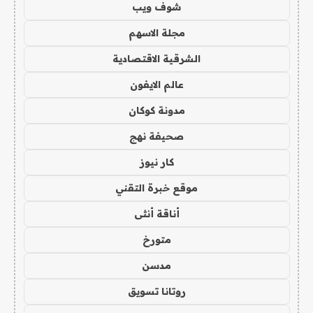
شوف ويب
مجلة الاسهم
الشرقية الاقتصادية
عالم الايفون
مدونة كوكان
صحيفة نهج
كار نيوز
موقع خبرة التقني
أناقة أنثى
متورخ
مدسن
روتانا تسويق