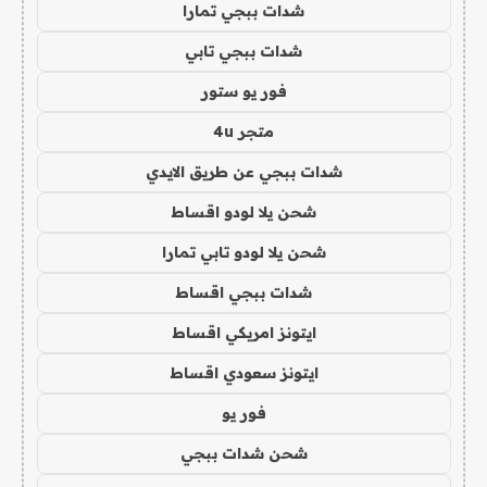
شدات ببجي تمارا
شدات ببجي تابي
فور يو ستور
متجر 4u
شدات ببجي عن طريق الايدي
شحن يلا لودو اقساط
شحن يلا لودو تابي تمارا
شدات ببجي اقساط
ايتونز امريكي اقساط
ايتونز سعودي اقساط
فور يو
شحن شدات ببجي