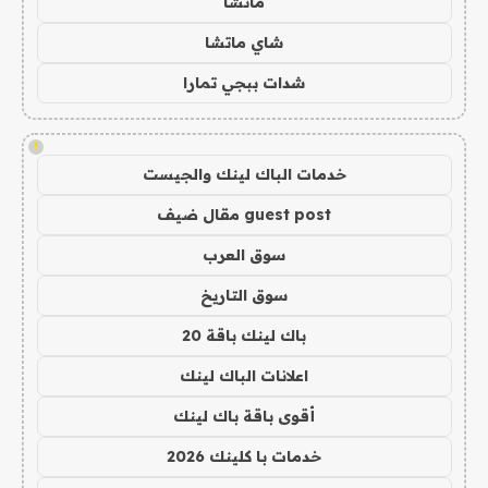
ماتشا
شاي ماتشا
شدات ببجي تمارا
!
خدمات الباك لينك والجيست
guest post مقال ضيف
سوق العرب
سوق التاريخ
باك لينك باقة 20
اعلانات الباك لينك
أقوى باقة باك لينك
خدمات با كلينك 2026