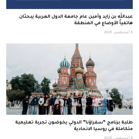
عبدالله بن زايد وأمين عام جامعة الدول العربية يبحثان
هاتفياً الأوضاع في المنطقة
6 أغسطس، 2026
طلبة برنامج “سفراؤنا” الدولي يخوضون تجربة تعليمية
متكاملة في روسيا الاتحادية
6 أغسطس، 2026