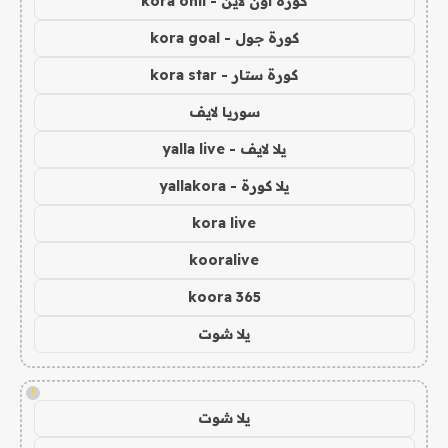
كورة اون لاين - kora onli
كورة جول - kora goal
كورة ستار - kora star
سوريا لايف
يلا لايف - yalla live
يلا كورة - yallakora
kora live
kooralive
koora 365
يلا شوت
!
يلا شوت