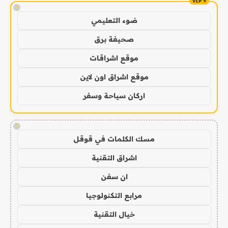
!
ضوء التعليمي
صحيفة برق
موقع اشراقات
موقع اشراق اون لاين
اركان سياحة وسفر
!
مسك الكلمات في قوقل
اشراق التقنية
ان سفن
مرابع التكنولوجيا
خيال التقنية