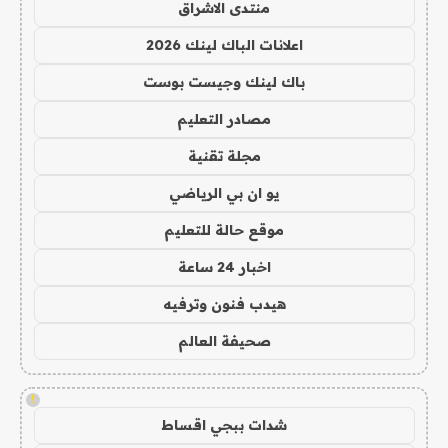
منتدى الاشراق
اعلانات الباك لينك 2026
باك لينك وجيست بوست
مصادر التعليم
مجلة تقنية
يو ان بي الرياضي
موقع حالة للتعليم
اخبار 24 ساعة
هيدب فنون وترفيه
صحيفة العالم
!
شدات ببجي اقساط