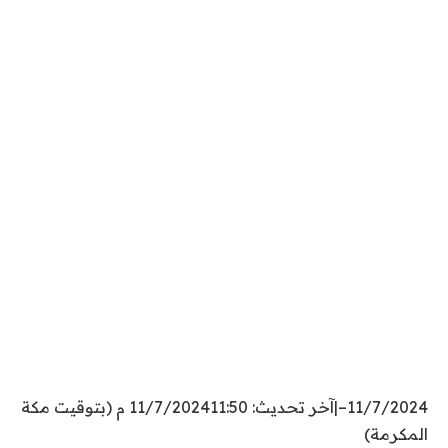
11/7/2024
–
|
آخر تحديث: 11/7/2024
11:50 م (بتوقيت مكة
المكرمة)