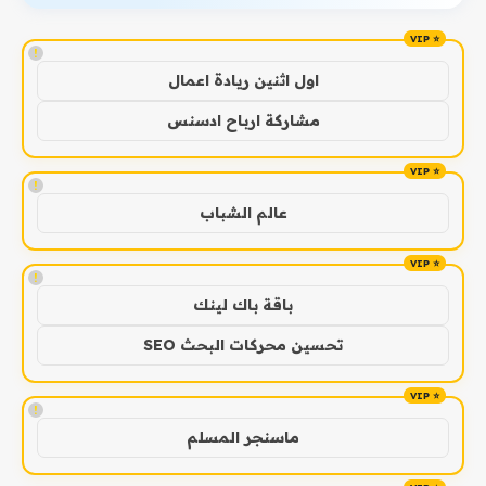
!
اول اثنين ريادة اعمال
مشاركة ارباح ادسنس
!
عالم الشباب
!
باقة باك لينك
تحسين محركات البحث SEO
!
ماسنجر المسلم