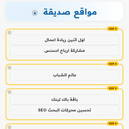
مواقع صديقة
+
!
اول اثنين ريادة اعمال
مشاركة ارباح ادسنس
!
عالم الشباب
!
باقة باك لينك
تحسين محركات البحث SEO
!