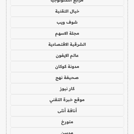
خيال التقنية
شوف ويب
مجلة الاسهم
الشرقية الاقتصادية
عالم الايفون
مدونة كوكان
صحيفة نهج
كار نيوز
موقع خبرة التقني
أناقة أنثى
متورخ
مدسن