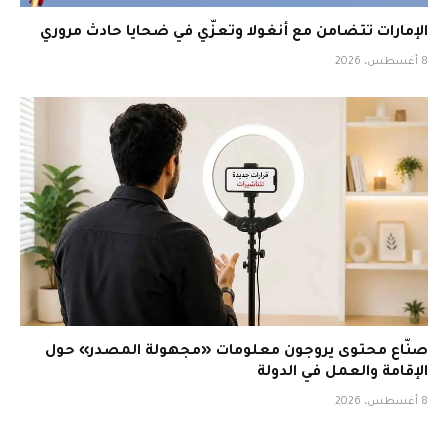
الإمارات تتضامن مع أنغولا وتعزّي في ضحايا حادث مروري
8 أغسطس، 2026
صنّاع محتوى يروجون معلومات «مجهولة المصدر» حول
الإقامة والعمل في الدولة
8 أغسطس، 2026