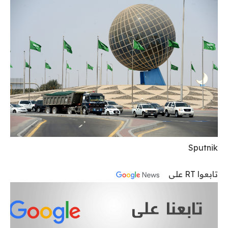
Sputnik
تابعوا RT على