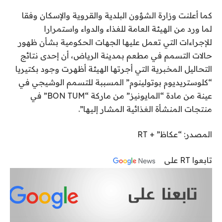
كما أعلنت وزارة الشؤون البلدية والقروية والإسكان وفقا
لما ورد من الهيئة العامة للغذاء والدواء واستمرارا
للإجراءات التي تعمل عليها الجهات الحكومية بشأن ظهور
حالات التسمم في مطعم بمدينة الرياض، أن إحدى نتائج
التحاليل المخبرية التي أجرتها الهيئة أظهرت وجود بكتيريا
“كلوستريديوم بوتولينوم” المسببة للتسمم الوشيجي في
عينة من مادة “المايونيز” من ماركة “BON TUM” في
منتجات المنشأة الغذائية المشار إليها”.
المصدر: “عكاظ” + RT
تابعوا RT على