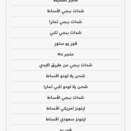
شدات ببجي اقساط
شدات ببجي تمارا
شدات ببجي تابي
فور يو ستور
متجر 4u
شدات ببجي عن طريق الايدي
شحن يلا لودو اقساط
شحن يلا لودو تابي تمارا
شدات ببجي اقساط
ايتونز امريكي اقساط
ايتونز سعودي اقساط
فور يو