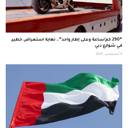
“290 كم/ساعة وعلى إطار واحد”.. نهاية استعراض خطير
في شوارع دبي
8 أغسطس، 2026