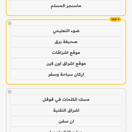
ماسنجر المسلم
!
ضوء التعليمي
صحيفة برق
موقع اشراقات
موقع اشراق اون لاين
اركان سياحة وسفر
!
مسك الكلمات في قوقل
اشراق التقنية
ان سفن
مرابع التكنولوجيا