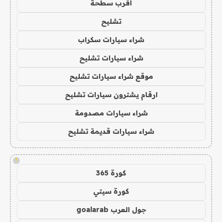
اقرب سطحة
تشليح
شراء سيارات سكراب
شراء سيارات تشليح
موقع شراء سيارات تشليح
ارقام يشترون سيارات تشليح
شراء سيارات مصدومة
شراء سيارات قديمة تشليح
!
كورة 365
كورة سيتي
جول العرب goalarab