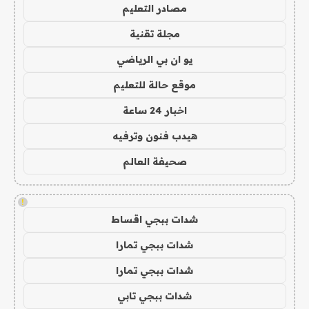
مصادر التعليم
مجلة تقنية
يو ان بي الرياضي
موقع حالة للتعليم
اخبار 24 ساعة
هيدب فنون وترفيه
صحيفة العالم
!
شدات ببجي اقساط
شدات ببجي تمارا
شدات ببجي تمارا
شدات ببجي تابي