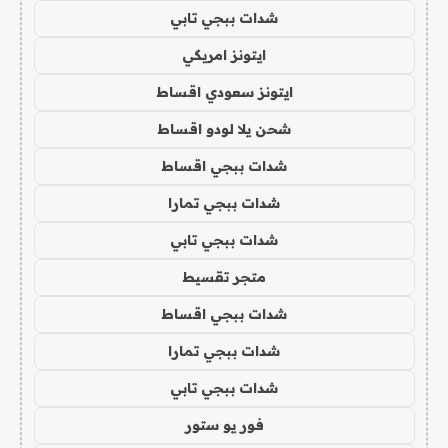
شدات ببجي تابي
ايتونز امريكي
ايتونز سعودي اقساط
شحن يلا لودو اقساط
شدات ببجي اقساط
شدات ببجي تمارا
شدات ببجي تابي
متجر تقسيط
شدات ببجي اقساط
شدات ببجي تمارا
شدات ببجي تابي
فور يو ستور