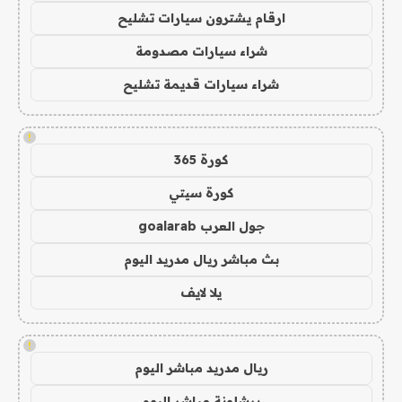
ارقام يشترون سيارات تشليح
شراء سيارات مصدومة
شراء سيارات قديمة تشليح
!
كورة 365
كورة سيتي
جول العرب goalarab
بث مباشر ريال مدريد اليوم
يلا لايف
!
ريال مدريد مباشر اليوم
برشلونة مباشر اليوم