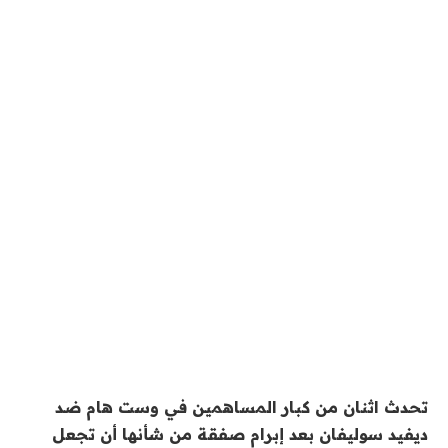
تحدث اثنان من كبار المساهمين في وست هام ضد
ديفيد سوليفان بعد إبرام صفقة من شأنها أن تجعل