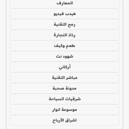
المعارف
هيدب فيديو
رمح التقنية
رذاذ التجارة
طعم وكيف
شهود نت
أركاني
مباشر التقنية
مدونة صحبة
شرقيات السياحة
موسوعة انوار
اشراق الأرباح