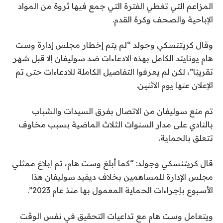
المزاعم التي تغطي الفترة التي جمع فيها ثروة من المواد
الإباحية والصحف وكرة القدم.
وقال كريتنسكي وجولد “لم يتم إخطار مجلس إدارة وست
هام يونايتد الكامل بهذه الادعاءات ضد سوليفان إلا قبل شهر
تقريبًا”، لكن لم يعرفوا التفاصيل الكاملة للادعاءات حتى تم
الإعلان عنها يوم الاثنين.
تم منع سوليفان من الاتصال بفرق السيدات والشباب
بالنادي على مدار السنوات الثلاث الماضية بسبب مخاوف
تتعلق بالحماية.
قال كريتنسكي وجولد: “كما أبلغ وست هام، تم إبلاغ ممثلي
مجلس الإدارة للمساهمين بخلاف ديفيد سوليفان هذا
الأسبوع بإجراءات الحماية المعمول بها منذ عام 2023”.
ويتعامل وست هام مع تداعيات التحقيق في نفس الوقت