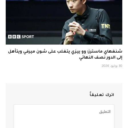
شنغهاي ماسترز: وو ييزي يتغلب على شون ميرفي ويتأهل
إلى الدور نصف النهائي
30 يوليو، 2026
اترك تعليقاً