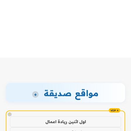
مواقع صديقة
+
!
اول اثنين ريادة اعمال