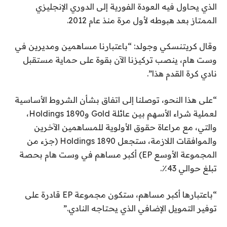
الذي يحاول فيه العودة الفورية إلى الدوري الإنجليزي
الممتاز بعد هبوطه لأول مرة منذ عام 2012.
وقال كريتنسكي وجولد: “باعتبارنا مساهمين ومديرين في
وست هام، ينصب تركيزنا الآن بقوة على حماية مستقبل
نادي كرة القدم هذا”.
“على هذا النحو، توصلنا إلى اتفاق بشأن الشروط الأساسية
لعملية شراء الأسهم بين عائلة Gold و1890 Holdings،
والتي، مع مراعاة حقوق الأولوية للمساهمين الآخرين
والموافقات اللازمة، ستجعل 1890 Holdings (جزء من
المجموعة الأوسع EP) أكبر مساهم في وست هام بحصة
تبلغ حوالي 43٪.
“باعتبارها أكبر مساهم، ستكون مجموعة EP قادرة على
توفير التمويل الإضافي الذي يحتاجه النادي.”