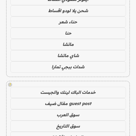
شحن يلا لودو اقساط
حناء شعر
حنا
ماتشا
شاي ماتشا
شدات ببجي تمارا
!
خدمات الباك لينك والجيست
guest post مقال ضيف
سوق العرب
سوق التاريخ