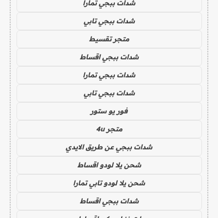
شدات ببجي تمارا
شدات ببجي تابي
متجر تقسيط
شدات ببجي اقساط
شدات ببجي تمارا
شدات ببجي تابي
فور يو ستور
متجر 4u
شدات ببجي عن طريق الايدي
شحن يلا لودو اقساط
شحن يلا لودو تابي تمارا
شدات ببجي اقساط