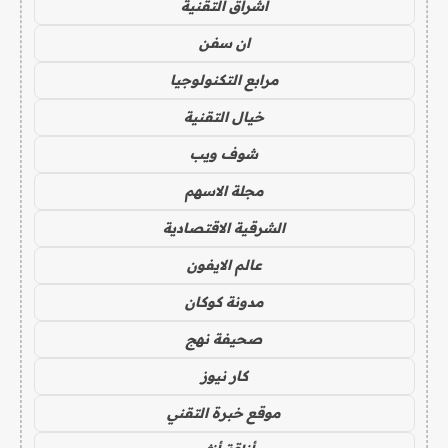
اشراق التقنية
ان سفن
مرابع التكنولوجيا
خيال التقنية
شوف ويب
مجلة الاسهم
الشرقية الاقتصادية
عالم الايفون
مدونة كوكان
صحيفة نهج
كار نيوز
موقع خبرة التقني