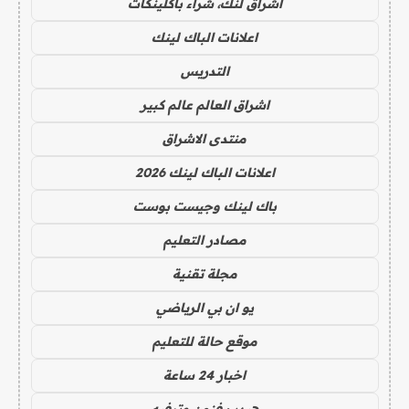
اشراق لنك، شراء باكلينكات
اعلانات الباك لينك
التدريس
اشراق العالم عالم كبير
منتدى الاشراق
اعلانات الباك لينك 2026
باك لينك وجيست بوست
مصادر التعليم
مجلة تقنية
يو ان بي الرياضي
موقع حالة للتعليم
اخبار 24 ساعة
هيدب فنون وترفيه