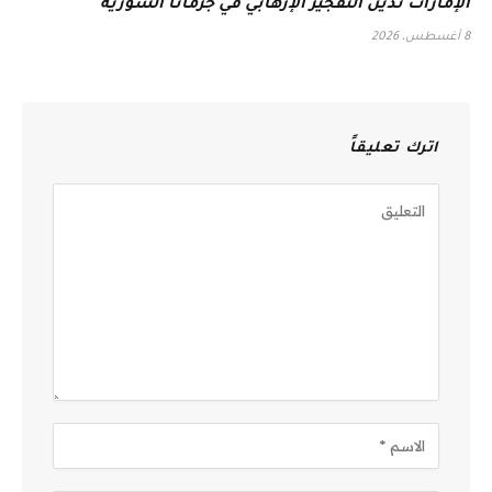
الإمارات تُدين التفجير الإرهابي في جرمانا السورية
8 أغسطس، 2026
اترك تعليقاً