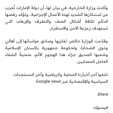
وأكدت وزارة الخارجية، في بيان لها، أن دولة الإمارات تُعرب
عن استنكارها الشديد لهذه الأعمال الإجرامية، وتؤكد رفضها
الدائم لكافة أشكال العنف والتطرف والإرهاب التي
تستهدف زعزعة الأمن والاستقرار.
وقدّمت الوزارة خالص تعازيها وصادق مواساتها إلى أهالي
وذوي الضحايا، ولحكومة جمهورية باكستان الإسلامية
وشعبها الصديق جرّاء هذا الهجوم الآثم، متمنيةً الشفاء
العاجل للمصابين.
تابعوا آخر أخبارنا المحلية والرياضية وآخر المستجدات
السياسية والإقتصادية عبر Google news
Share
فيسبوك