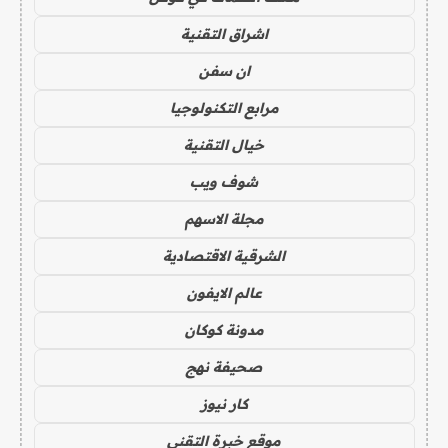
اشراق التقنية
ان سفن
مرابع التكنولوجيا
خيال التقنية
شوف ويب
مجلة الاسهم
الشرقية الاقتصادية
عالم الايفون
مدونة كوكان
صحيفة نهج
كار نيوز
موقع خبرة التقني