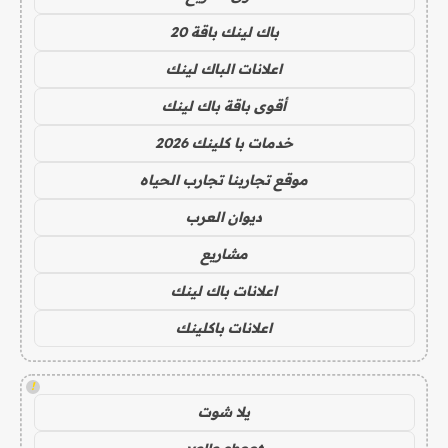
باك لينك باقة 20
اعلانات الباك لينك
أقوى باقة باك لينك
خدمات با كلينك 2026
موقع تجاربنا تجارب الحياه
ديوان العرب
مشاريع
اعلانات باك لينك
اعلانات باكلينك
!
يلا شوت