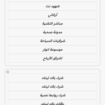
شهود نت
أركاني
مباشر التقنية
مدونة صحبة
شرقيات السياحة
موسوعة انوار
اشراق الأرباح
!
شراء باك لينك
شراء باك لينك
شراء روابط نصية
باقات باك لينك