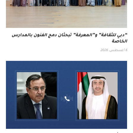
“دبي للثقافة” و”المعرفة” تبحثان دمج الفنون بالمدارس
الخاصة
6 أغسطس، 2026