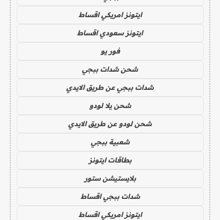
ايتونز امريكي اقساط
ايتونز سعودي اقساط
فور يو
شحن شدات ببجي
شدات ببجي عن طريق الايدي
شحن يلا لودو
شحن لودو عن طريق الايدي
شعبية ببجي
بطاقات ايتونز
بلايستيشن ستور
شدات ببجي اقساط
ايتونز امريكي اقساط