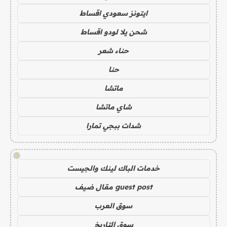
ايتونز سعودي اقساط
شحن يلا لودو اقساط
حناء شعر
حنا
ماتشا
شاي ماتشا
شدات ببجي تمارا
!
خدمات الباك لينك والجيست
guest post مقال ضيف
سوق العرب
سوق التاريخ