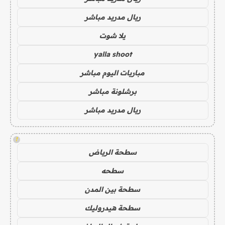
ريال مدريد مباشر
يلا شوت
yalla shoot
مباريات اليوم مباشر
برشلونة مباشر
ريال مدريد مباشر
!
سطحة الرياض
سطحه
سطحة بين المدن
سطحة هيدروليك