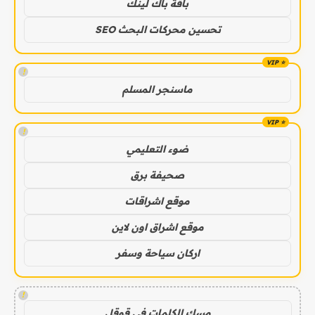
باقة باك لينك
تحسين محركات البحث SEO
!
ماسنجر المسلم
!
ضوء التعليمي
صحيفة برق
موقع اشراقات
موقع اشراق اون لاين
اركان سياحة وسفر
!
مسك الكلمات في قوقل