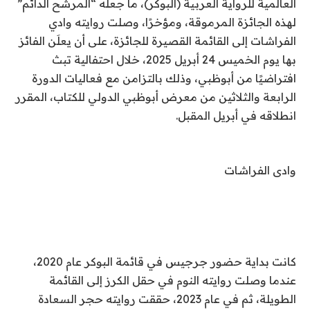
العالمية للرواية العربية (البوكر)، ما جعله “المرشح الدائم”
لهذه الجائزة المرموقة، ومؤخرًا، وصلت روايته وادي
الفراشات إلى القائمة القصيرة للجائزة، على أن يعلَن الفائز
بها يوم الخميس 24 أبريل 2025، خلال احتفالية تبث
افتراضيًا من أبوظبي، وذلك بالتزامن مع فعاليات الدورة
الرابعة والثلاثين من معرض أبوظبي الدولي للكتاب، المقرر
انطلاقه في أبريل المقبل.
وادى الفراشات
كانت بداية حضور جرجيس في قائمة البوكر عام 2020،
عندما وصلت روايته النوم في حقل الكرز إلى القائمة
الطويلة، ثم في عام 2023، حققت روايته حجر السعادة