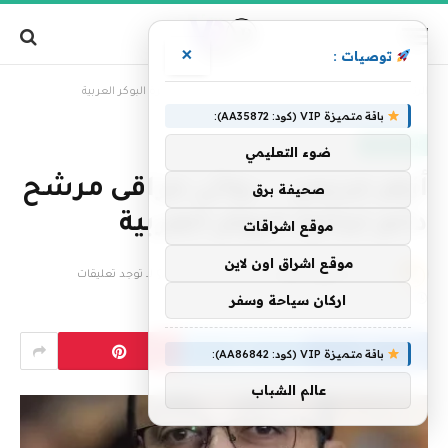
×
توصيات :
»
الرئيسية
أزهر جريس .. روائى عراقى مرشح دائم لجائزة البوكر العربية
باقة متميزة VIP (كود: AA35872):
أدب وثقافة
ضوء التعليمي
أزهر جريس .. روائى عراقى مرشح
صحيفة برق
دائم لجائزة البوكر العربية
موقع اشراقات
موقع اشراق اون لاين
بواسطة
فريق التحرير
24 فبراير، 2025
لا توجد تعليقات
اركان سياحة وسفر
2 دقائق
باقة متميزة VIP (كود: AA86842):
عالم الشباب