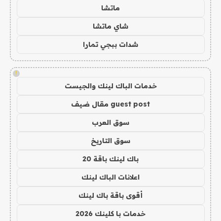
ماتشا
شاي ماتشا
شدات ببجي تمارا
!
خدمات الباك لينك والجيست
guest post مقال ضيف
سوق العرب
سوق التاريخ
باك لينك باقة 20
اعلانات الباك لينك
أقوى باقة باك لينك
خدمات با كلينك 2026