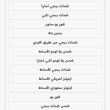
شدات ببجي تمارا
شدات ببجي تابي
فور يو ستور
متجر 4u
شدات ببجي عن طريق الايدي
شحن يلا لودو اقساط
شحن يلا لودو تابي تمارا
شدات ببجي اقساط
ايتونز امريكي اقساط
ايتونز سعودي اقساط
فور يو
شحن شدات ببجي