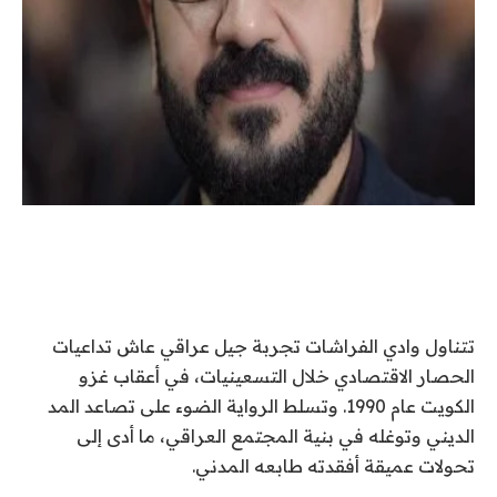
تتناول وادي الفراشات تجربة جيل عراقي عاش تداعيات
الحصار الاقتصادي خلال التسعينيات، في أعقاب غزو
الكويت عام 1990. وتسلط الرواية الضوء على تصاعد المد
الديني وتوغله في بنية المجتمع العراقي، ما أدى إلى
تحولات عميقة أفقدته طابعه المدني.