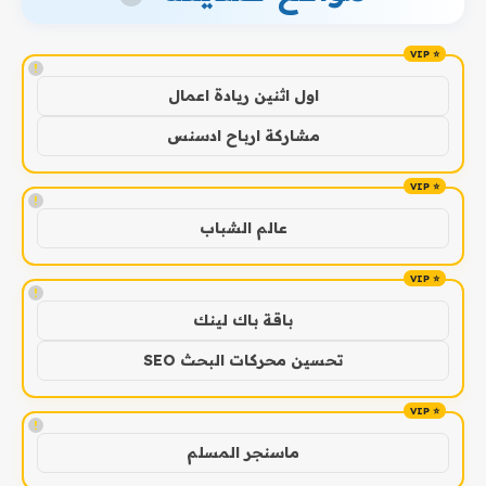
!
اول اثنين ريادة اعمال
مشاركة ارباح ادسنس
!
عالم الشباب
!
باقة باك لينك
تحسين محركات البحث SEO
!
ماسنجر المسلم