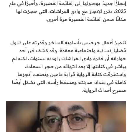
إنجازًا جديدًا بوصولها إلى القائمة القصيرة، وأخيرًا في عام
2025، تكرر الإنجاز مع وادي الفراشات، التي حجزت لها
مكانًا ضمن القائمة القصيرة مرة أخرى.
تتميز أعمال جرجيس بأسلوبه الساخر وقدرته على تناول
قضايا إنسانية واجتماعية معقدة، وقد كشف في أحد
حواراته أن فكرة وادي الفراشات راودته لسنوات، لكنه لم
يباشر في كتابتها إلا بعد انتهائه من حجر السعادة،
واستغرقت كتابة الرواية قرابة عامين ونصف، أنجزها
كاملة في بغداد، مدينته ومسقط رأسه، التي تشكل أيضًا
مسرح أحداث الرواية.