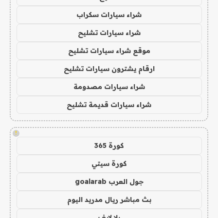
شراء سيارات سكراب
شراء سيارات تشليح
موقع شراء سيارات تشليح
ارقام يشترون سيارات تشليح
شراء سيارات مصدومة
شراء سيارات قديمة تشليح
!
كورة 365
كورة سيتي
جول العرب goalarab
بث مباشر ريال مدريد اليوم
يلا لايف