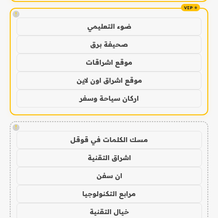
!
ضوء التعليمي
صحيفة برق
موقع اشراقات
موقع اشراق اون لاين
اركان سياحة وسفر
!
مسك الكلمات في قوقل
اشراق التقنية
ان سفن
مرابع التكنولوجيا
خيال التقنية