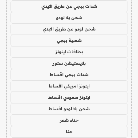
شدات ببجي عن طريق الايدي
شحن يلا لودو
شحن لودو عن طريق الايدي
شعبية ببجي
بطاقات ايتونز
بلايستيشن ستور
شدات ببجي اقساط
ايتونز امريكي اقساط
ايتونز سعودي اقساط
شحن يلا لودو اقساط
حناء شعر
حنا