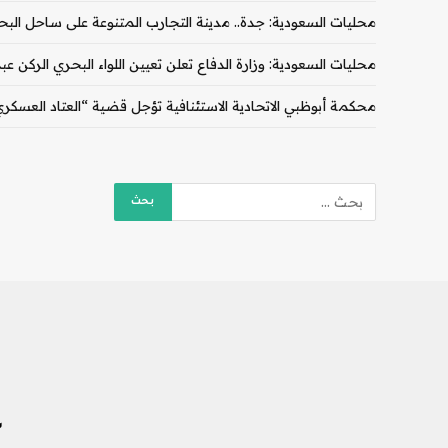
محليات السعودية: جدة.. مدينة التجارب المتنوعة على ساحل البح
محليات السعودية: وزارة الدفاع تعلن تعيين اللواء البحري الركن ع
محكمة أبوظبي الاتحادية الاستئنافية تؤجل قضية “العتاد العسكري للسود
ش