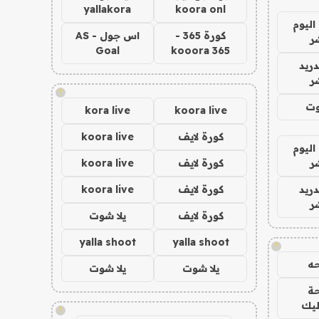
yallakora
koora onl
اليوم
كورة 365 -
اس جول - AS
ر
Goal
kooora 365
دريد
ر
!
وت
kora live
koora live
كورة لايف
koora live
اليوم
ر
كورة لايف
koora live
دريد
كورة لايف
koora live
ر
كورة لايف
يلا شوت
yalla shoot
yalla shoot
!
ه
يلا شوت
يلا شوت
ة
ليك
!