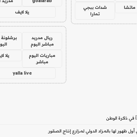
goalarab
مدريد ا
ماتشا
شدات ببجي
يلا لايف
تمارا
ريال مدريد
برشلونة 
مباشر اليوم
اليو
مباريات اليوم
يلا لا
مباشر
yalla live
ً في ذاكرة الوطن