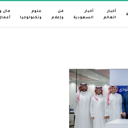
أخبار
أخبار
فن
علوم
مال و
العالم
السعودية
وإعلام
وتكنولوجيا
أعمال