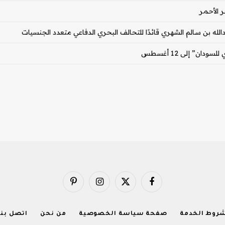
ر الأحمر
بدالله بن سالم الشهري قائدًا للتحالف البحري الدفاعي متعدد الجنسيات
ان” إلى 12 أغسطس
فيسبوك
X
الانستغرام
بينتيريست
(Twitter)
روط الخدمة
صفحة سياسة الخصوصية
من نحن
اتصل بنا