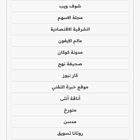
شوف ويب
مجلة الاسهم
الشرقية الاقتصادية
عالم الايفون
مدونة كوكان
صحيفة نهج
كار نيوز
موقع خبرة التقني
أناقة أنثى
متورخ
مدسن
روتانا تسويق