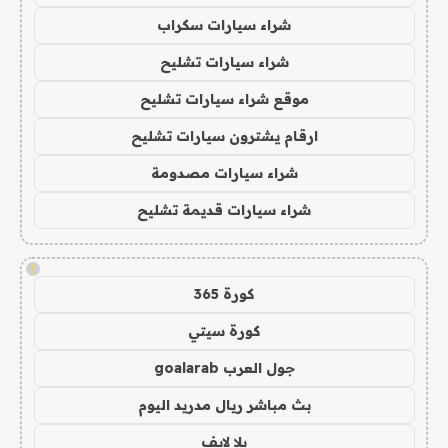
شراء سيارات سكراب
شراء سيارات تشليح
موقع شراء سيارات تشليح
ارقام يشترون سيارات تشليح
شراء سيارات مصدومة
شراء سيارات قديمة تشليح
!
كورة 365
كورة سيتي
جول العرب goalarab
بث مباشر ريال مدريد اليوم
يلا لايف