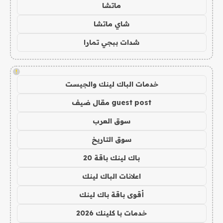
ماتشا
شاي ماتشا
شدات ببجي تمارا
!
خدمات الباك لينك والجيست
guest post مقال ضيف
سوق العرب
سوق التاريخ
باك لينك باقة 20
اعلانات الباك لينك
أقوى باقة باك لينك
خدمات با كلينك 2026