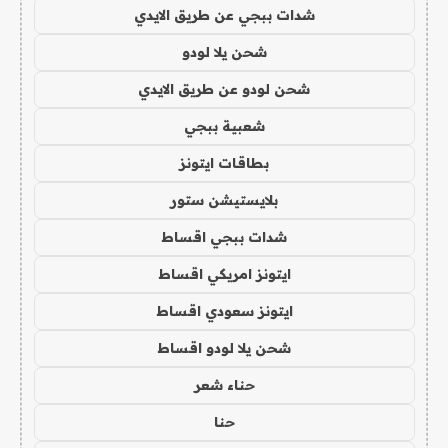
شدات ببجي عن طريق الايدي
شحن يلا لودو
شحن لودو عن طريق الايدي
شعبية ببجي
بطاقات ايتونز
بلايستيشن ستور
شدات ببجي اقساط
ايتونز امريكي اقساط
ايتونز سعودي اقساط
شحن يلا لودو اقساط
حناء شعر
حنا