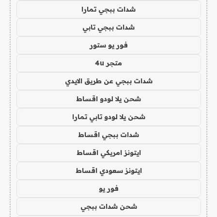
شدات ببجي تمارا
شدات ببجي تابي
فور يو ستور
متجر 4u
شدات ببجي عن طريق الايدي
شحن يلا لودو اقساط
شحن يلا لودو تابي تمارا
شدات ببجي اقساط
ايتونز امريكي اقساط
ايتونز سعودي اقساط
فور يو
شحن شدات ببجي