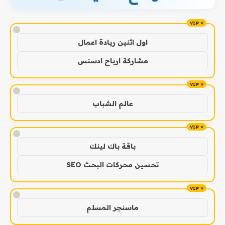
!
اول اثنين ريادة اعمال
مشاركة ارباح ادسنس
!
عالم الشباب
!
باقة باك لينك
تحسين محركات البحث SEO
!
ماسنجر المسلم