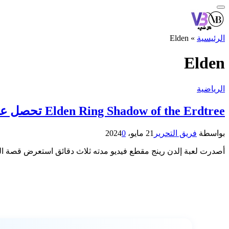
الرئيسية
»
Elden
Elden
الرياضية
Elden Ring Shadow of the Erdtree تحصل على مقطع جديد
بواسطة
فريق التحرير
21 مايو، 2024
0
أصدرت لعبة إلدن رينج مقطع فيديو مدته ثلاث دقائق استعرض قصة التوسعة بعنوان Shadow of the Erdtree