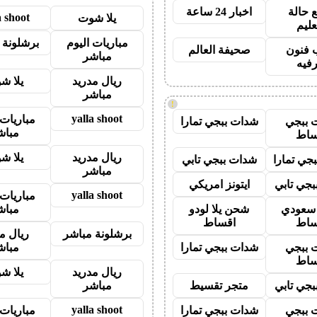
 حالة
اخبار 24 ساعة
a shoot
يلا شوت
عليم
مباريات اليوم
برشلونة 
 فنون
صحيفة العالم
مباشر
رفيه
ريال مدريد
يلا ش
مباشر
!
yalla shoot
مباريات 
 ببجي
شدات ببجي تمارا
مباش
ساط
ريال مدريد
يلا ش
جي تمارا
شدات ببجي تابي
مباشر
جي تابي
ايتونز امريكي
yalla shoot
مباريات 
ز سعودي
شحن يلا لودو
مباش
ساط
اقساط
برشلونة مباشر
ريال م
 ببجي
شدات ببجي تمارا
مباش
ساط
ريال مدريد
يلا ش
جي تابي
متجر تقسيط
مباشر
yalla shoot
 ببجي
شدات ببجي تمارا
مباريات 