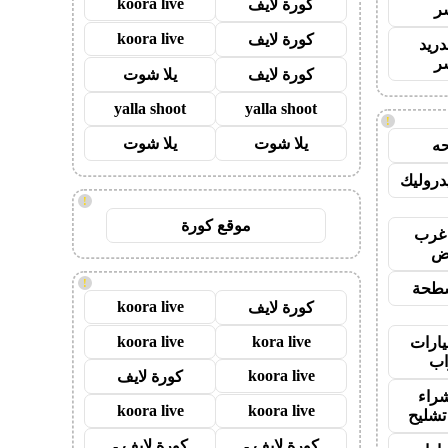
koora live
كورة لايف
ر
koora live
كورة لايف
دريد
ر
كورة لايف
يلا شوت
yalla shoot
yalla shoot
!
يلا شوت
يلا شوت
ه
روليك
!
موقع كورة
غرب
اض
!
طحة
koora live
كورة لايف
koora live
kora live
ارات
ب
koora live
كورة لايف
راء
koora live
koora live
تشليح
كورة لايف -
كورة لايف -