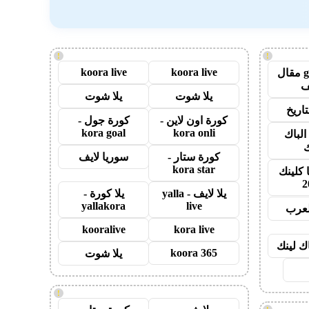
!
!
koora live
koora live
guest post مقال
يلا شوت
يلا شوت
اريخ
كورة اون لاين -
كورة جول -
kora goal
kora onli
الباك
ك
كورة ستار -
سوريا لايف
kora star
 كلينك
2
يلا لايف - yalla
يلا كورة -
yallakora
live
لعرب
kooralive
kora live
اك لينك
koora 365
يلا شوت
!