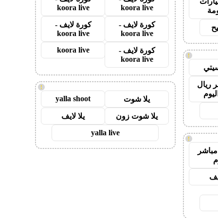
ارات
koora live
koora live
مة
كورة لايف -
كورة لايف -
ح
koora live
koora live
koora live
كورة لايف -
!
koora live
يتي
 ريال
!
ليوم
yalla shoot
يلا شوت
يلا شوت زون
يلا لايف
yalla live
!
مباشر
م
يف