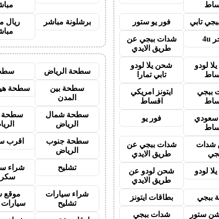
ساط
مباش
جي تابي
فور يو ستور
برشلونة مباشر
ريال م
مباش
 4u
شدات ببجي عن
طريق الايدي
لا لودو
شحن يلا لودو
سطحة الرياض
سطح
ساط
تابي تمارا
سطحة بين
سطحة هيد
 ببجي
ايتونز امريكي
المدن
ساط
اقساط
سطحة شمال
سطحة 
ز سعودي
فور يو
الرياض
الري
ساط
سطحة جنوب
اقرب س
شدات
شدات ببجي عن
الرياض
جي
طريق الايدي
تشليح
شراء سي
لا لودو
شحن لودو عن
سكرا
طريق الايدي
شراء سيارات
موقع ش
 ببجي
بطاقات ايتونز
تشليح
سيارات 
شن ستور
شدات ببجي