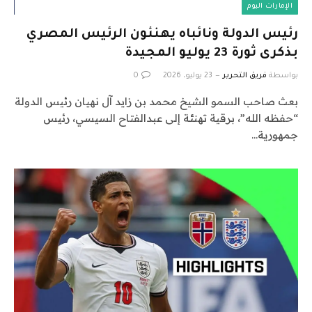
الإمارات اليوم
رئيس الدولة ونائباه يهنئون الرئيس المصري
بذكرى ثورة 23 يوليو المجيدة
بواسطة
فريق التحرير
23 يوليو، 2026
0
بعث صاحب السمو الشيخ محمد بن زايد آل نهيان رئيس الدولة
“حفظه الله”، برقية تهنئة إلى عبدالفتاح السيسي، رئيس
جمهورية…