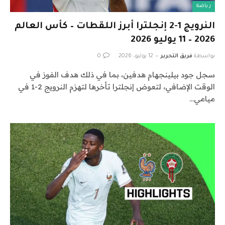
رياضة
النرويج 1-2 إنجلترا أبرز اللقطات – كأس العالم
2026 – 11 يوليو 2026
بواسطة
فريق التحرير
12 يوليو، 2026
0
سجل جود بيلينجهام هدفين، بما في ذلك هدف الفوز في
الوقت الإضافي، لتعوض إنجلترا تأخرها لتهزم النرويج 2-1 في
ميامي…