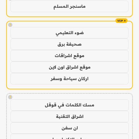
ماسنجر المسلم
!
ضوء التعليمي
صحيفة برق
موقع اشراقات
موقع اشراق اون لاين
اركان سياحة وسفر
!
مسك الكلمات في قوقل
اشراق التقنية
ان سفن