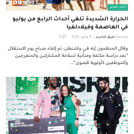
أخبار العالم
الحرارة الشديدة تلغي أحداث الرابع من يوليو
في العاصمة وفيلادلفيا
بواسطة
فريق التحرير
4 يوليو، 2026
0
وقال المنظمون إنه في واشنطن، تم إلغاء صباح يوم الاستقلال
“بعد دراسة مكثفة ومتأنية لسلامة المشاركين والمتفرجين
والموظفين كأولوية قصوى”.…