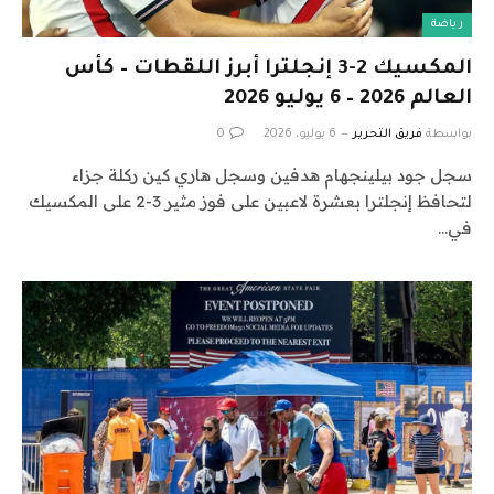
رياضة
المكسيك 2-3 إنجلترا أبرز اللقطات – كأس
العالم 2026 – 6 يوليو 2026
بواسطة
فريق التحرير
6 يوليو، 2026
0
سجل جود بيلينجهام هدفين وسجل هاري كين ركلة جزاء
لتحافظ إنجلترا بعشرة لاعبين على فوز مثير 3-2 على المكسيك
في…