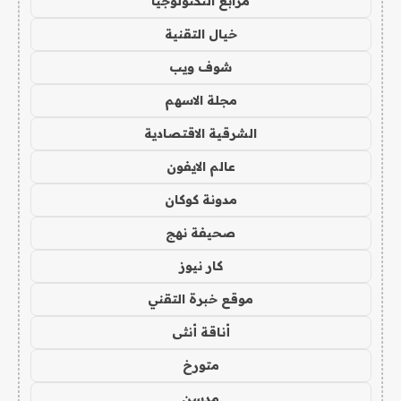
مرابع التكنولوجيا
خيال التقنية
شوف ويب
مجلة الاسهم
الشرقية الاقتصادية
عالم الايفون
مدونة كوكان
صحيفة نهج
كار نيوز
موقع خبرة التقني
أناقة أنثى
متورخ
مدسن