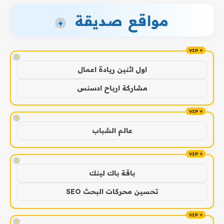
مواقع صديقة
+
!
اول اثنين ريادة اعمال
مشاركة ارباح ادسنس
!
عالم الشباب
!
باقة باك لينك
تحسين محركات البحث SEO
!