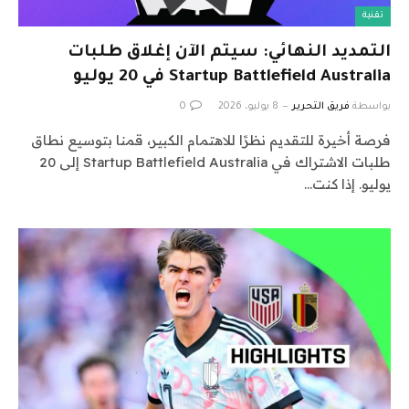
تقنية
التمديد النهائي: سيتم الآن إغلاق طلبات
Startup Battlefield Australia في 20 يوليو
بواسطة
فريق التحرير
8 يوليو، 2026
0
فرصة أخيرة للتقديم نظرًا للاهتمام الكبير، قمنا بتوسيع نطاق
طلبات الاشتراك في Startup Battlefield Australia إلى 20
يوليو. إذا كنت…