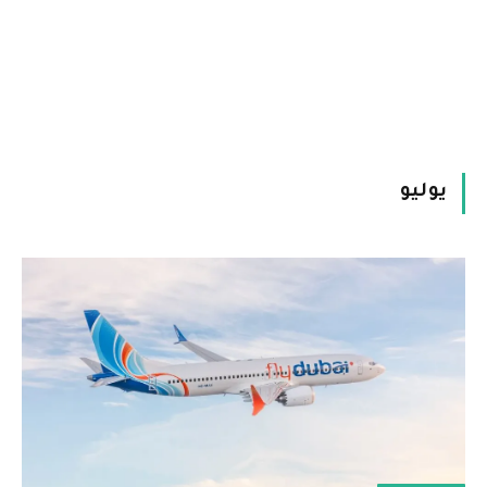
يوليو