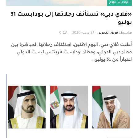
الإمارات اليوم
«فلاي دبي» تستأنف رحلاتها إلى بودابست 31
يوليو
بواسطة
فريق التحرير
27 يوليو، 2026
0
أعلنت فلاي دبي، اليوم الاثنين، استئناف رحلاتها المباشرة بين
مطار دبي الدولي، ومطار بودابست فرينتس ليست الدولي،
اعتباراً من 31 يوليو…