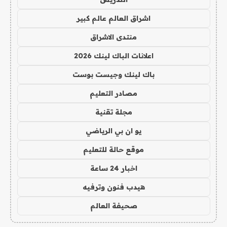
اشراق العالم عالم كبير
منتدى الاشراق
اعلانات الباك لينك 2026
باك لينك وجيست بوست
مصادر التعليم
مجلة تقنية
يو ان بي الرياضي
موقع حالة للتعليم
اخبار 24 ساعة
هيدب فنون وترفيه
صحيفة العالم