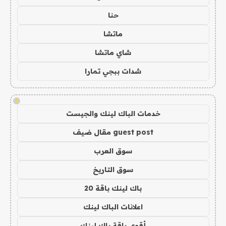
حنا
ماتشا
شاي ماتشا
شدات ببجي تمارا
!
خدمات الباك لينك والجيست
guest post مقال ضيف
سوق العرب
سوق التاريخ
باك لينك باقة 20
اعلانات الباك لينك
أقوى باقة باك لينك