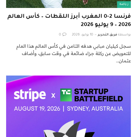
رياضة
فرنسا 2-0 المغرب أبرز اللقطات – كأس العالم
2026 – 9 يوليو 2026
بواسطة
فريق التحرير
10 يوليو، 2026
0
سجل كيليان مبابي هدفه الثامن في كأس العالم هذا العام
للتعويض عن ركلة جزاء ضائعة في وقت سابق، وأضاف
عثمان…