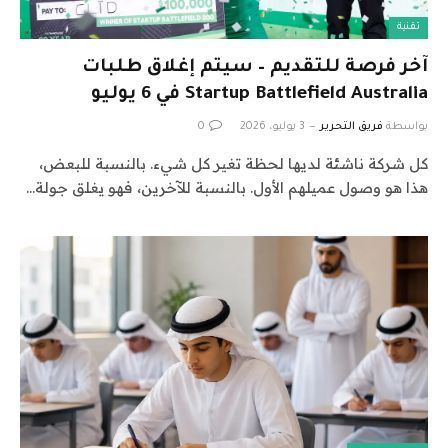
تقنية
آخر فرصة للتقديم – سيتم إغلاق طلبات
Startup Battlefield Australia في 6 يوليو
بواسطة
فريق التحرير
3 يوليو، 2026
0
كل شركة ناشئة لديها لحظة تغير كل شيء. بالنسبة للبعض،
هذا هو وصول عميلهم الأول. بالنسبة للآخرين، فهو يغلق جولة…