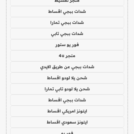
متجر تقسيط
شدات ببجي اقساط
شدات ببجي تمارا
شدات ببجي تابي
فور يو ستور
متجر 4u
شدات ببجي عن طريق الايدي
شحن يلا لودو اقساط
شحن يلا لودو تابي تمارا
شدات ببجي اقساط
ايتونز امريكي اقساط
ايتونز سعودي اقساط
فور يو