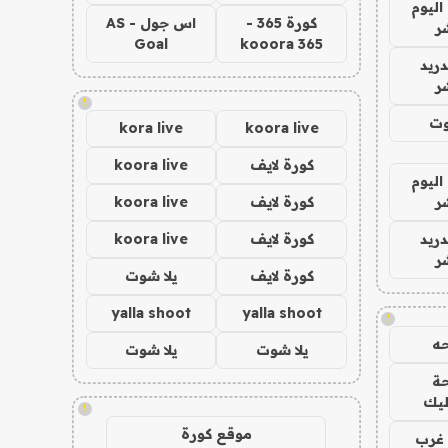
اليوم
كورة 365 -
اس جول - AS
ر
Goal
kooora 365
دريد
ر
!
وت
kora live
koora live
كورة لايف
koora live
اليوم
ر
كورة لايف
koora live
دريد
كورة لايف
koora live
ر
كورة لايف
يلا شوت
yalla shoot
yalla shoot
!
ه
يلا شوت
يلا شوت
ة
ليك
!
موقع كورة
غرب