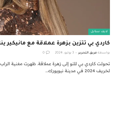
لايف ستايل
كاردي بي تتزين بزهرة عملاقة مع مانيكير ي
بواسطة
فريق التحرير
3 يوليو، 2024
0
تحولت كاردي بي للتو إلى زهرة عملاقة. ظهرت مغنية الرا
لخريف 2024 في مدينة نيويورك…