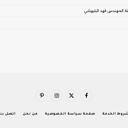
طقة المهندس فهد البليهشي
فيسبوك
X
الانستغرام
بينتيريست
(Twitter)
روط الخدمة
صفحة سياسة الخصوصية
من نحن
اتصل بنا