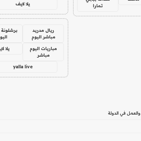
يلا لايف
تمارا
ريال مدريد
برشلونة 
مباشر اليوم
اليو
مباريات اليوم
يلا لا
مباشر
yalla live
العمل في الدولة