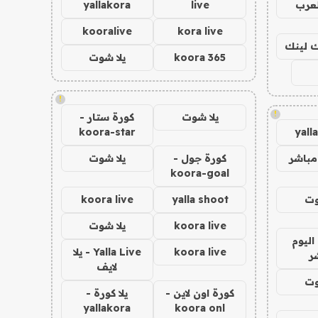
لعرب
live
yallakora
kooralive
kora live
اك لينك
koora 365
يلا شوت
!
!
يلا شوت
كورة ستار -
koora-star
yall
مباشر
كورة جول -
يلا شوت
koora-goal
وت
yalla shoot
koora live
koora live
يلا شوت
اليوم
koora live
Yalla Live - يلا
ر
لايف
وت
كورة اون لاين -
يلا كورة -
yallakora
koora onl