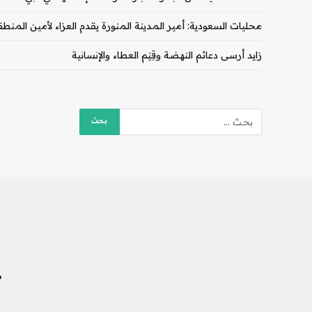
محليات السعودية: أمير المدينة المنورة يقدم العزاء لأمين المن
زايد أرسى دعائم النهضة وقِيَم العطاء والإنسانية
ش