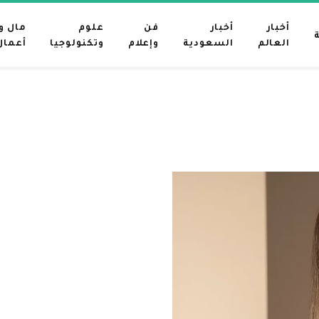
أخبار
أخبار
فن
علوم
مال و
العالم
السعودية
وإعلام
وتكنولوجيا
أعمال