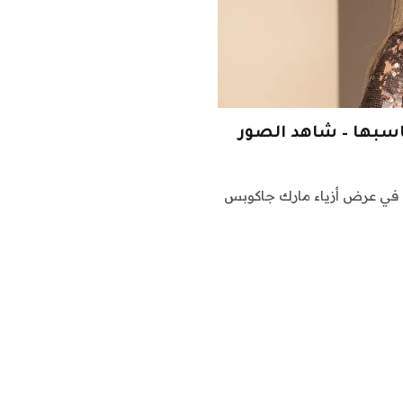
ناسبها – شاهد الصور
ب في عرض أزياء مارك جاكوبس