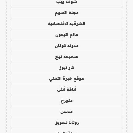
شوف ويب
مجلة الاسهم
الشرقية الاقتصادية
عالم الايفون
مدونة كوكان
صحيفة نهج
كار نيوز
موقع خبرة التقني
أناقة أنثى
متورخ
مدسن
روتانا تسويق