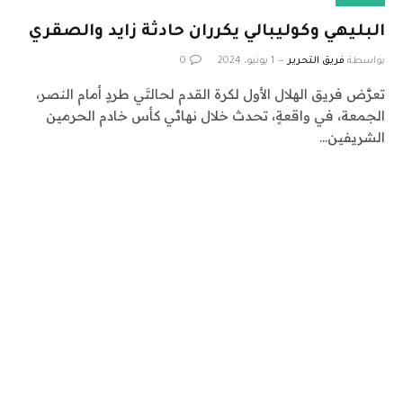
البليهي وكوليبالي يكرران حادثة زايد والصقري
بواسطة
فريق التحرير
1 يونيو، 2024
0
تعرَّض فريق الهلال الأول لكرة القدم لحالتَي طردٍ أمام النصر،
الجمعة، في واقعةٍ، تحدث خلال نهائي كأس خادم الحرمين
الشريفين…