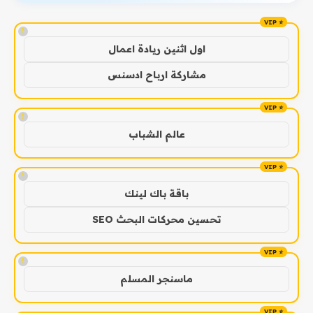
!
اول اثنين ريادة اعمال
مشاركة ارباح ادسنس
!
عالم الشباب
!
باقة باك لينك
تحسين محركات البحث SEO
!
ماسنجر المسلم