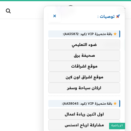
×
توصيات :
»
الرئيسية
يكرران
باقة متميزة VIP (كود: AA35872):
يكرران
ضوء التعليمي
صحيفة برق
موقع اشراقات
موقع اشراق اون لاين
اركان سياحة وسفر
باقة متميزة VIP (كود: AA38045):
اول اثنين ريادة اعمال
مشاركة ارباح ادسنس
الرياضية