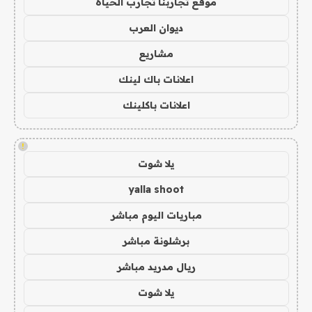
موقع تجاربنا تجارب الحياه
ديوان العرب
مشاريع
اعلانات باك لينك
اعلانات باكلينك
!
يلا شوت
yalla shoot
مباريات اليوم مباشر
برشلونة مباشر
ريال مدريد مباشر
يلا شوت