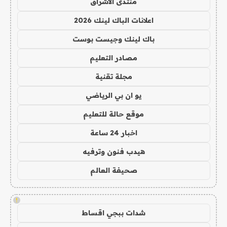
منتدى الاشراق
اعلانات الباك لينك 2026
باك لينك وجيست بوست
مصادر التعليم
مجلة تقنية
يو ان بي الرياضي
موقع حالة للتعليم
اخبار 24 ساعة
هيدب فنون وترفيه
صحيفة العالم
!
شدات ببجي اقساط