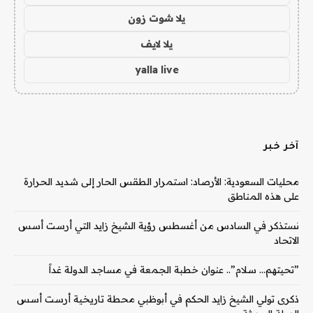
يلا شوت زون
يلا لايف
yalla live
آخر خبر
محليات السعودية: الأرصاد: استمرار الطقس الحار إلى شديد الحرارة
على هذه المناطق
نستذكر في السادس من أغسطس رؤية الشيخ زايد التي أرست أسس
الاتحاد
‏”تحيتهم… سلام”.. عنوان خطبة الجمعة في مساجد الدولة غداً
ذكرى تولي الشيخ زايد الحكم في أبوظبي محطة تاريخية أرست أسس