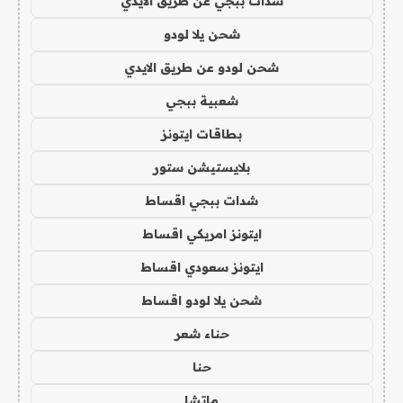
شدات ببجي عن طريق الايدي
شحن يلا لودو
شحن لودو عن طريق الايدي
شعبية ببجي
بطاقات ايتونز
بلايستيشن ستور
شدات ببجي اقساط
ايتونز امريكي اقساط
ايتونز سعودي اقساط
شحن يلا لودو اقساط
حناء شعر
حنا
ماتشا