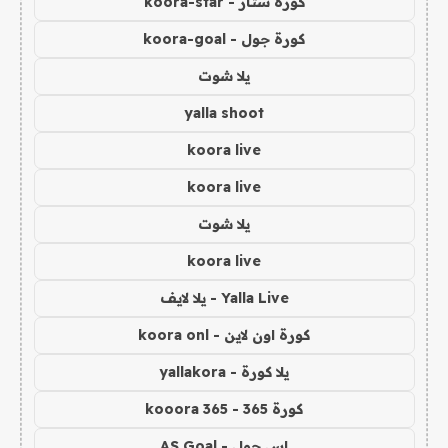
كورة ستار - koora-star
كورة جول - koora-goal
يلا شوت
yalla shoot
koora live
koora live
يلا شوت
koora live
Yalla Live - يلا لايف
كورة اون لاين - koora onl
يلا كورة - yallakora
كورة 365 - kooora 365
اس جول - AS Goal