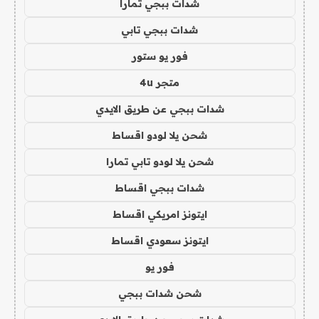
شدات ببجي تمارا
شدات ببجي تابي
فور يو ستور
متجر 4u
شدات ببجي عن طريق الايدي
شحن يلا لودو اقساط
شحن يلا لودو تابي تمارا
شدات ببجي اقساط
ايتونز امريكي اقساط
ايتونز سعودي اقساط
فور يو
شحن شدات ببجي