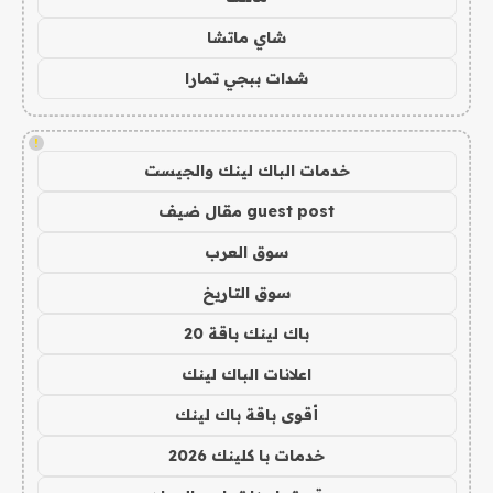
شاي ماتشا
شدات ببجي تمارا
!
خدمات الباك لينك والجيست
guest post مقال ضيف
سوق العرب
سوق التاريخ
باك لينك باقة 20
اعلانات الباك لينك
أقوى باقة باك لينك
خدمات با كلينك 2026