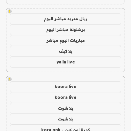
!
ريال مدريد مباشر اليوم
برشلونة مباشر اليوم
مباريات اليوم مباشر
يلا لايف
yalla live
!
koora live
koora live
يلا شوت
يلا شوت
كورة اون لاين - kora onli