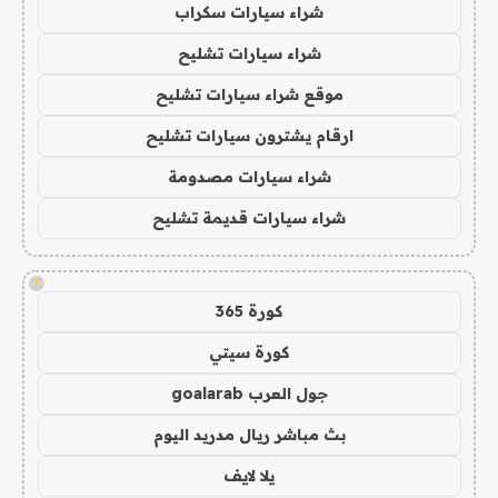
شراء سيارات سكراب
شراء سيارات تشليح
موقع شراء سيارات تشليح
ارقام يشترون سيارات تشليح
شراء سيارات مصدومة
شراء سيارات قديمة تشليح
!
كورة 365
كورة سيتي
جول العرب goalarab
بث مباشر ريال مدريد اليوم
يلا لايف