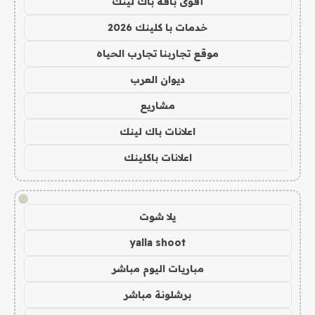
أقوى باقة باك لينك
خدمات با كلينك 2026
موقع تجاربنا تجارب الحياه
ديوان العرب
مشاريع
اعلانات باك لينك
اعلانات باكلينك
!
يلا شوت
yalla shoot
مباريات اليوم مباشر
برشلونة مباشر