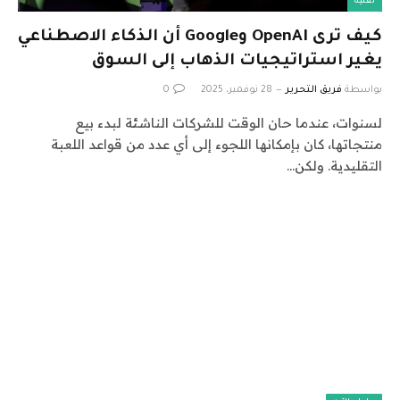
تقنية
كيف ترى OpenAI وGoogle أن الذكاء الاصطناعي
يغير استراتيجيات الذهاب إلى السوق
بواسطة
فريق التحرير
28 نوفمبر، 2025
0
لسنوات، عندما حان الوقت للشركات الناشئة لبدء بيع
منتجاتها، كان بإمكانها اللجوء إلى أي عدد من قواعد اللعبة
التقليدية. ولكن…