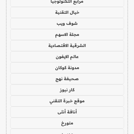
مرابع التكنولوجيا
خيال التقنية
شوف ويب
مجلة الاسهم
الشرقية الاقتصادية
عالم الايفون
مدونة كوكان
صحيفة نهج
كار نيوز
موقع خبرة التقني
أناقة أنثى
متورخ
مدسن