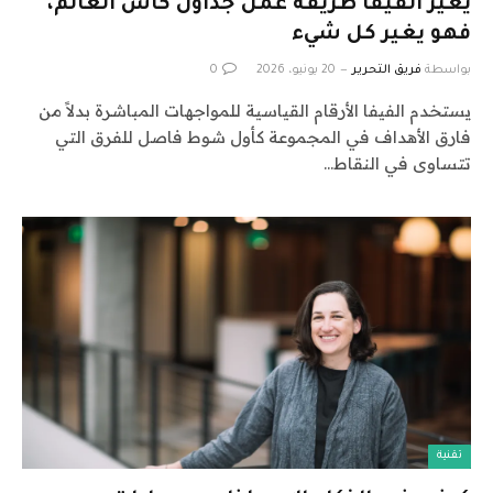
يغير الفيفا طريقة عمل جداول كأس العالم،
فهو يغير كل شيء
بواسطة
فريق التحرير
20 يونيو، 2026
0
يستخدم الفيفا الأرقام القياسية للمواجهات المباشرة بدلاً من
فارق الأهداف في المجموعة كأول شوط فاصل للفرق التي
تتساوى في النقاط…
تقنية