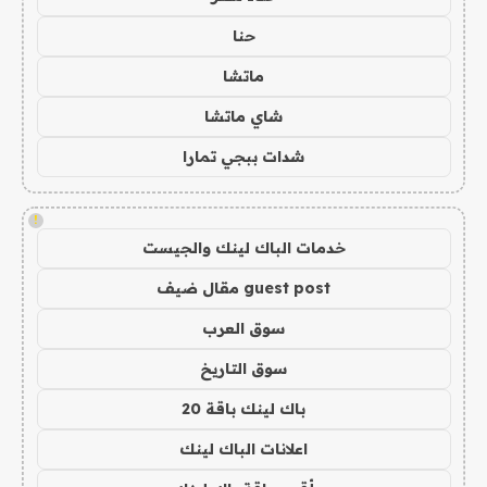
حنا
ماتشا
شاي ماتشا
شدات ببجي تمارا
!
خدمات الباك لينك والجيست
guest post مقال ضيف
سوق العرب
سوق التاريخ
باك لينك باقة 20
اعلانات الباك لينك