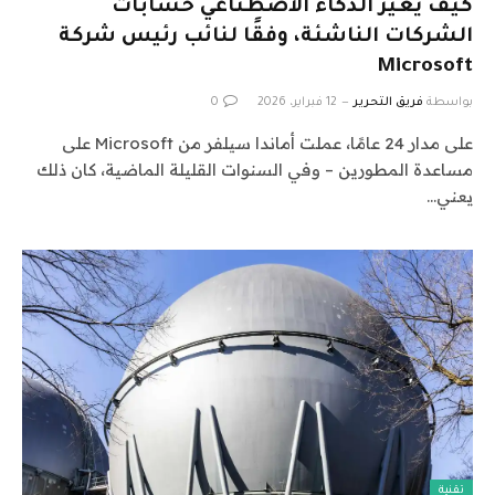
كيف يغير الذكاء الاصطناعي حسابات
الشركات الناشئة، وفقًا لنائب رئيس شركة
Microsoft
بواسطة
فريق التحرير
12 فبراير، 2026
0
على مدار 24 عامًا، عملت أماندا سيلفر من Microsoft على
مساعدة المطورين – وفي السنوات القليلة الماضية، كان ذلك
يعني…
تقنية