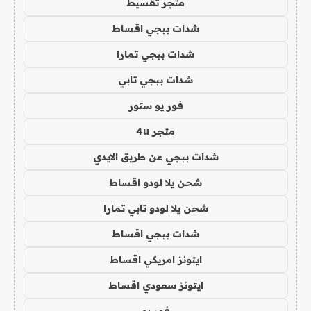
متجر تقسيط
شدات ببجي اقساط
شدات ببجي تمارا
شدات ببجي تابي
فور يو ستور
متجر 4u
شدات ببجي عن طريق الايدي
شحن يلا لودو اقساط
شحن يلا لودو تابي تمارا
شدات ببجي اقساط
ايتونز امريكي اقساط
ايتونز سعودي اقساط
فور يو