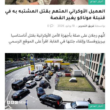
أخبار العالم
العميل الأوكراني المتهم بقتل المشتبه به في
قنبلة موناكو يغير القصة
بواسطة
فريق التحرير
10 يوليو، 2026
0
اتُهم رجلان على صلة بأجهزة الأمن الأوكرانية بقتل أناستاسيا
بيريزوفسكا وإلقاء جثتها في الغابة. اقرأ على الموقع الرسمي
أخبار العالم