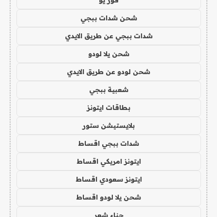
شحن شدات ببجي
شدات ببجي عن طريق الايدي
شحن يلا لودو
شحن لودو عن طريق الايدي
شعبية ببجي
بطاقات ايتونز
بلايستيشن ستور
شدات ببجي اقساط
ايتونز امريكي اقساط
ايتونز سعودي اقساط
شحن يلا لودو اقساط
حناء شعر