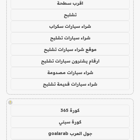
اقرب سطحة
تشليح
شراء سيارات سكراب
شراء سيارات تشليح
موقع شراء سيارات تشليح
ارقام يشترون سيارات تشليح
شراء سيارات مصدومة
شراء سيارات قديمة تشليح
!
كورة 365
كورة سيتي
جول العرب goalarab