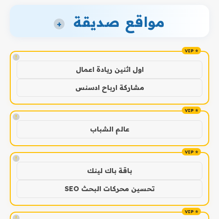
مواقع صديقة
+
!
اول اثنين ريادة اعمال
مشاركة ارباح ادسنس
!
عالم الشباب
!
باقة باك لينك
تحسين محركات البحث SEO
!