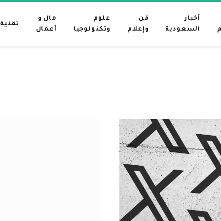
أخبار
فن
علوم
مال و
تقنية
م
السعودية
وإعلام
وتكنولوجيا
أعمال