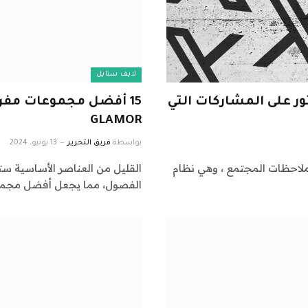
لايف ستايل
ور على المشاركات التي
GLAMOR
بواسطة
فريق التحرير
13 يونيو، 2024
استخدام ملاحظات المجتمع ، وهي نظام
القليل من العناصر الأساسية س
الفصول، مما يجعل أفضل مجمو