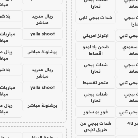
مباش
ساط
تمارا
ريال مدريد
يلا ش
 ببجي
شدات ببجي تابي
مباشر
ارا
yalla shoot
مباريات 
جي تابي
ايتونز امريكي
مباش
 سعودي
شحن يلا لودو
برشلونة مباشر
ريال م
ساط
اقساط
مباش
 ببجي
شدات ببجي
ريال مدريد
يلا ش
ساط
تمارا
مباشر
جي تابي
متجر تقسيط
yalla shoot
مباريات 
 ببجي
شدات ببجي
مباش
ساط
تمارا
برشلونة مباشر
ريال م
جي تابي
فور يو ستور
مباش
4u
شدات ببجي عن
طريق الايدي
سطحة الرياض
سطح