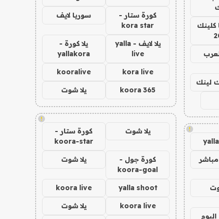
ك
كورة ستار -
سوريا لايف
 كلينك
kora star
2
يلا لايف - yalla
يلا كورة -
لعرب
live
yallakora
kooralive
kora live
اك لينك
koora 365
يلا شوت
!
!
يلا شوت
كورة ستار -
koora-star
yall
مباشر
كورة جول -
يلا شوت
koora-goal
وت
yalla shoot
koora live
koora live
يلا شوت
اليوم