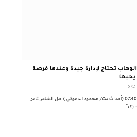
وهاب تحتاج لإدارة جيدة وعندها فرصة
 يحبها
0
الجمعة ، 28 يوليو 2023 الساعة 07:40 (أحداث نت/ محمود الدموكي ) حل الشاعر تامر
سري”…