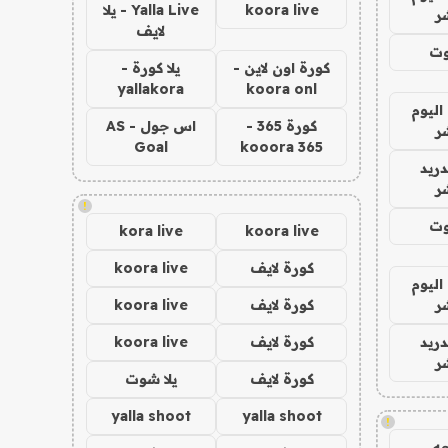
koora live
Yalla Live - يلا
ر
لايف
وت
كورة اون لاين -
يلا كورة -
yallakora
koora onl
اليوم
كورة 365 -
اس جول - AS
ر
Goal
kooora 365
دريد
ر
!
وت
kora live
koora live
كورة لايف
koora live
اليوم
ر
كورة لايف
koora live
دريد
كورة لايف
koora live
ر
كورة لايف
يلا شوت
yalla shoot
yalla shoot
!
ه