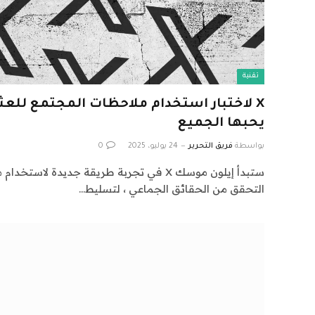
تقنية
X لاختبار استخدام ملاحظات المجتمع للعث
يحبها الجميع
بواسطة
فريق التحرير
24 يوليو، 2025
0
ستبدأ إيلون موسك X في تجربة طريقة جديدة ل
التحقق من الحقائق الجماعي ، لتسليط…