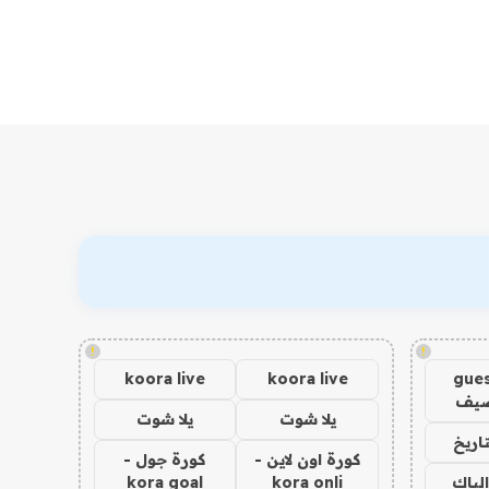
!
!
koora live
koora live
gues
ضيف
يلا شوت
يلا شوت
اريخ
كورة اون لاين -
كورة جول -
الباك
kora onli
kora goal