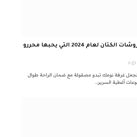
15 أفضل مجموعات مفروشات الكتان لعام 2024 التي يحبها محررو
0
تجعل غرفة نومك تبدو مصقولة مع ضمان الراحة طوال
عات أغطية السرير…