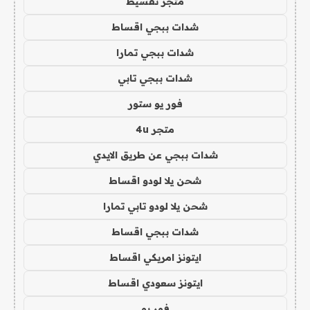
متجر تقسيط
شدات ببجي اقساط
شدات ببجي تمارا
شدات ببجي تابي
فور يو ستور
متجر 4u
شدات ببجي عن طريق الايدي
شحن يلا لودو اقساط
شحن يلا لودو تابي تمارا
شدات ببجي اقساط
ايتونز امريكي اقساط
ايتونز سعودي اقساط
فور يو