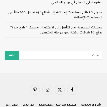
مشوهة في الجبيل في يوليو الماضي
دخول 5 قوافل مساعدات إماراتية إلى قطاع غزة تحمل 663 طناً من
المساعدات الإنسانية
محليات السعودية: من التأهيل إلى الاستثمار.. معسكر “وادي جدة”
يدفع 10 شركات ناشئة نحو مرحلة الاحتضان
فيسبوك
X
الانستغرام
بينتيريست
(Twitter)
شروط الخدمة
صفحة سياسة الخصوصية
من نحن
اتصل بنا