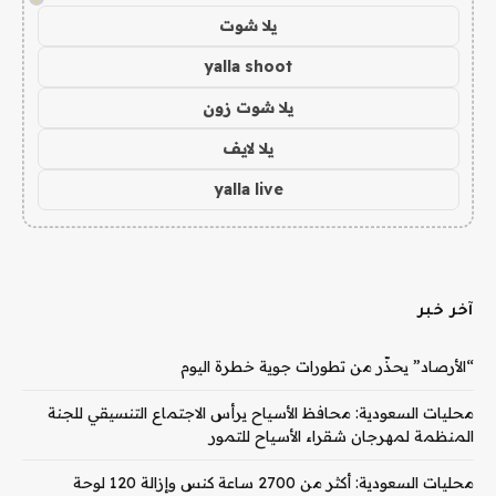
يلا شوت
yalla shoot
يلا شوت زون
يلا لايف
yalla live
آخر خبر
“الأرصاد” يحذّر من تطورات جوية خطرة اليوم
محليات السعودية: محافظ الأسياح يرأس الاجتماع التنسيقي للجنة
المنظمة لمهرجان شقراء الأسياح للتمور
محليات السعودية: أكثر من 2700 ساعة كنس وإزالة 120 لوحة