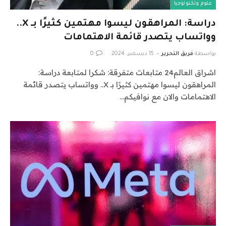
علوم وتكنولوجيا
دراسة: المراهقون ليسوا مهتمين كثيرًا بـ X..
وواتساب يتصدر قائمة الاهتمامات
بواسطة
فريق التحرير
15 ديسمبر، 2024
0
اشراق العالم24 متابعات متفرقة: شكرا لمتابعة دراسة:
المراهقون ليسوا مهتمين كثيرًا بـ X.. وواتساب يتصدر قائمة
الاهتمامات والان مع نوافيكم…