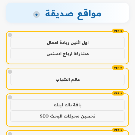
مواقع صديقة
+
!
اول اثنين ريادة اعمال
مشاركة ارباح ادسنس
!
عالم الشباب
!
باقة باك لينك
تحسين محركات البحث SEO
!