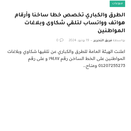
منوعات
الطرق والكباري تخصص خطا ساخنا وأرقام
هواتف وواتساب لتلقي شكاوى وبلاغات
المواطنين
بواسطة
فريق التحرير
19 يونيو، 2024
0
اعلنت الهيئة العامة للطرق والكباري عن تلقيها شكاوي وبلاغات
المواطنين على الخط الساخن رقم ١٩٤٨٧ و على رقم
01207255273 ومتاح…