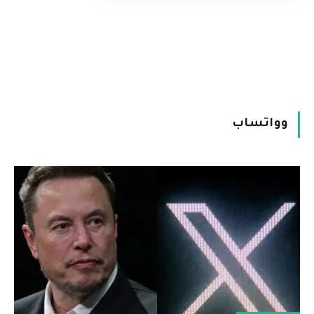
وواتساب