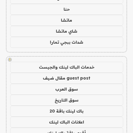
حنا
ماتشا
شاي ماتشا
شدات ببجي تمارا
!
خدمات الباك لينك والجيست
guest post مقال ضيف
سوق العرب
سوق التاريخ
باك لينك باقة 20
اعلانات الباك لينك