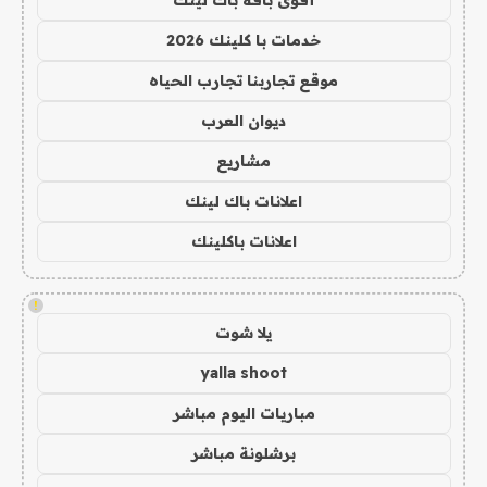
أقوى باقة باك لينك
خدمات با كلينك 2026
موقع تجاربنا تجارب الحياه
ديوان العرب
مشاريع
اعلانات باك لينك
اعلانات باكلينك
!
يلا شوت
yalla shoot
مباريات اليوم مباشر
برشلونة مباشر