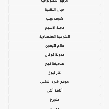
مرابع التكنولوجيا
خيال التقنية
شوف ويب
مجلة الاسهم
الشرقية الاقتصادية
عالم الايفون
مدونة كوكان
صحيفة نهج
كار نيوز
موقع خبرة التقني
أناقة أنثى
متورخ
مدسن