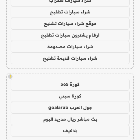
شراء سيارات سكراب
شراء سيارات تشليح
موقع شراء سيارات تشليح
ارقام يشترون سيارات تشليح
شراء سيارات مصدومة
شراء سيارات قديمة تشليح
!
كورة 365
كورة سيتي
جول العرب goalarab
بث مباشر ريال مدريد اليوم
يلا لايف