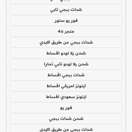
شدات ببجي تابي
فور يو ستور
متجر 4u
شدات ببجي عن طريق الايدي
شحن يلا لودو اقساط
شحن يلا لودو تابي تمارا
شدات ببجي اقساط
ايتونز امريكي اقساط
ايتونز سعودي اقساط
فور يو
شحن شدات ببجي
شدات ببجي عن طريق الايدي