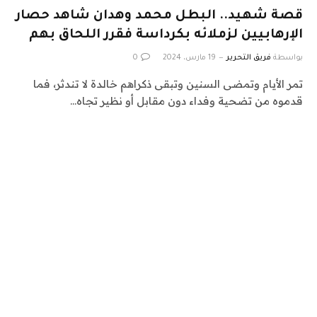
قصة شهيد.. البطل محمد وهدان شاهد حصار
الإرهابيين لزملائه بكرداسة فقرر اللحاق بهم
بواسطة
فريق التحرير
19 مارس، 2024
0
تمر الأيام وتمضى السنين وتبقى ذكراهم خالدة لا تندثر، فما
قدموه من تضحية وفداء دون مقابل أو نظير تجاه…