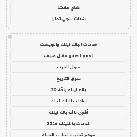
شاي ماتشا
شدات ببجي تمارا
!
خدمات الباك لينك والجيست
guest post مقال ضيف
سوق العرب
سوق التاريخ
باك لينك باقة 20
اعلانات الباك لينك
أقوى باقة باك لينك
خدمات با كلينك 2026
موقع تجاربنا تجارب الحياه