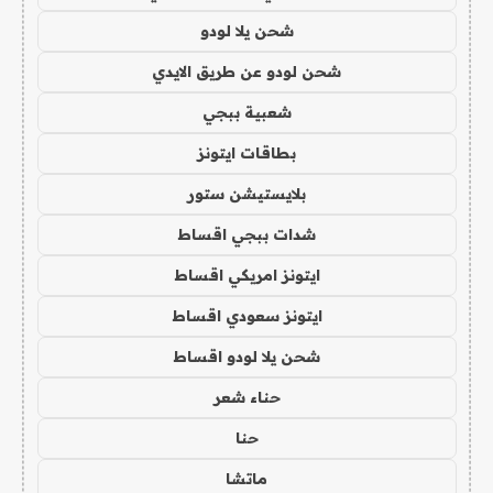
شحن يلا لودو
شحن لودو عن طريق الايدي
شعبية ببجي
بطاقات ايتونز
بلايستيشن ستور
شدات ببجي اقساط
ايتونز امريكي اقساط
ايتونز سعودي اقساط
شحن يلا لودو اقساط
حناء شعر
حنا
ماتشا