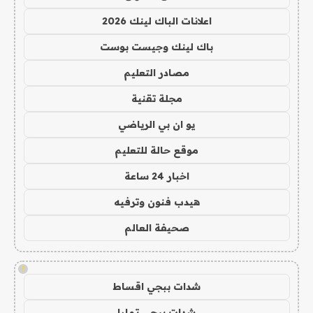
اعلانات الباك لينك 2026
باك لينك وجيست بوست
مصادر التعليم
مجلة تقنية
يو ان بي الرياضي
موقع حالة للتعليم
اخبار 24 ساعة
هيدب فنون وترفيه
صحيفة العالم
!
شدات ببجي اقساط
شدات ببجي تمارا