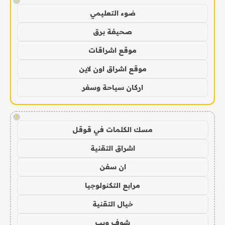
!
ضوء التعليمي
صحيفة برق
موقع اشراقات
موقع اشراق اون لاين
اركان سياحة وسفر
!
مسك الكلمات في قوقل
اشراق التقنية
ان سفن
مرابع التكنولوجيا
خيال التقنية
شوف ويب