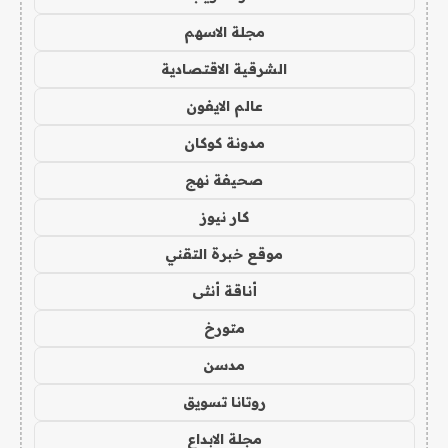
مجلة الاسهم
الشرقية الاقتصادية
عالم الايفون
مدونة كوكان
صحيفة نهج
كار نيوز
موقع خبرة التقني
أناقة أنثى
متورخ
مدسن
روتانا تسويق
مجلة الابداع