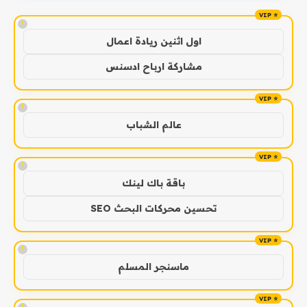
!
اول اثنين ريادة اعمال
مشاركة ارباح ادسنس
!
عالم الشباب
!
باقة باك لينك
تحسين محركات البحث SEO
!
ماسنجر المسلم