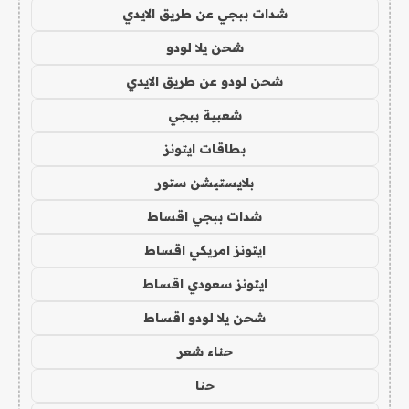
شدات ببجي عن طريق الايدي
شحن يلا لودو
شحن لودو عن طريق الايدي
شعبية ببجي
بطاقات ايتونز
بلايستيشن ستور
شدات ببجي اقساط
ايتونز امريكي اقساط
ايتونز سعودي اقساط
شحن يلا لودو اقساط
حناء شعر
حنا