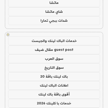
ماتشا
شاي ماتشا
شدات ببجي تمارا
!
خدمات الباك لينك والجيست
guest post مقال ضيف
سوق العرب
سوق التاريخ
باك لينك باقة 20
اعلانات الباك لينك
أقوى باقة باك لينك
خدمات با كلينك 2026