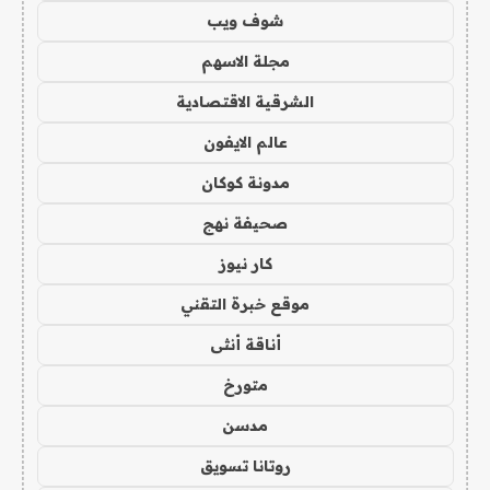
شوف ويب
مجلة الاسهم
الشرقية الاقتصادية
عالم الايفون
مدونة كوكان
صحيفة نهج
كار نيوز
موقع خبرة التقني
أناقة أنثى
متورخ
مدسن
روتانا تسويق