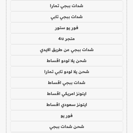
شدات ببجي تمارا
شدات ببجي تابي
فور يو ستور
متجر 4u
شدات ببجي عن طريق الايدي
شحن يلا لودو اقساط
شحن يلا لودو تابي تمارا
شدات ببجي اقساط
ايتونز امريكي اقساط
ايتونز سعودي اقساط
فور يو
شحن شدات ببجي