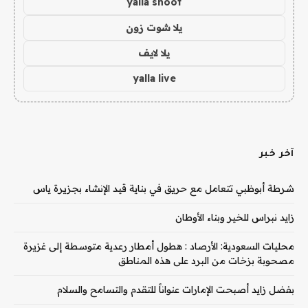
yalla shoot
يلا شوت زون
يلا لايف
yalla live
آخر خبر
شرطة أبوظبي تتعامل مع حريق في بناية قيد الإنشاء بجزيرة ياس
زايد نبراس للخير وبناء الأوطان
محليات السعودية: الأرصاد : هطول أمطار رعدية متوسطة إلى غزيرة
مصحوبة بزخات من البرد على هذه المناطق
بفضل زايد أصبحت الإمارات عنواناً للتقدم والتسامح والسلام