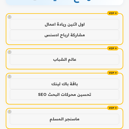
!
اول اثنين ريادة اعمال
مشاركة ارباح ادسنس
!
عالم الشباب
!
باقة باك لينك
تحسين محركات البحث SEO
!
ماسنجر المسلم