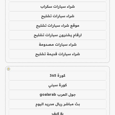
شراء سيارات سكراب
شراء سيارات تشليح
موقع شراء سيارات تشليح
ارقام يشترون سيارات تشليح
شراء سيارات مصدومة
شراء سيارات قديمة تشليح
!
كورة 365
كورة سيتي
جول العرب goalarab
بث مباشر ريال مدريد اليوم
يلا لايف