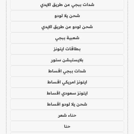
شدات ببجي عن طريق الايدي
شحن يلا لودو
شحن لودو عن طريق الايدي
شعبية ببجي
بطاقات ايتونز
بلايستيشن ستور
شدات ببجي اقساط
ايتونز امريكي اقساط
ايتونز سعودي اقساط
شحن يلا لودو اقساط
حناء شعر
حنا