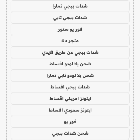
شدات ببجي تمارا
شدات ببجي تابي
فور يو ستور
متجر 4u
شدات ببجي عن طريق الايدي
شحن يلا لودو اقساط
شحن يلا لودو تابي تمارا
شدات ببجي اقساط
ايتونز امريكي اقساط
ايتونز سعودي اقساط
فور يو
شحن شدات ببجي