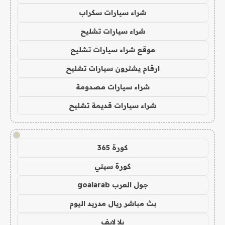
شراء سيارات سكراب
شراء سيارات تشليح
موقع شراء سيارات تشليح
ارقام يشترون سيارات تشليح
شراء سيارات مصدومة
شراء سيارات قديمة تشليح
!
كورة 365
كورة سيتي
جول العرب goalarab
بث مباشر ريال مدريد اليوم
يلا لايف