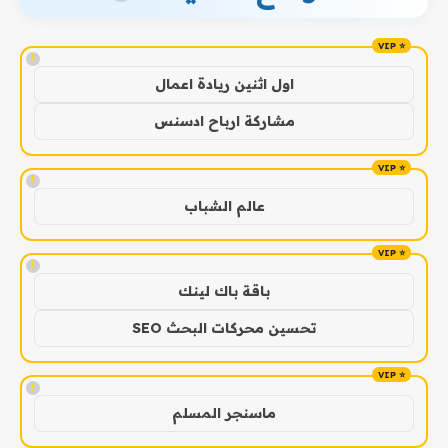
!
اول اثنين ريادة اعمال
مشاركة ارباح ادسنس
!
عالم الشباب
!
باقة باك لينك
تحسين محركات البحث SEO
!
ماسنجر المسلم