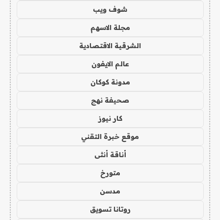
شوف ويب
مجلة الاسهم
الشرقية الاقتصادية
عالم الايفون
مدونة كوكان
صحيفة نهج
كار نيوز
موقع خبرة التقني
أناقة أنثى
متورخ
مدسن
روتانا تسويق