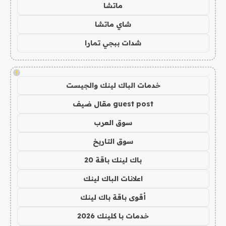
ماتشا
شاي ماتشا
شدات ببجي تمارا
!
خدمات الباك لينك والجيست
guest post مقال ضيف
سوق العرب
سوق التاريخ
باك لينك باقة 20
اعلانات الباك لينك
أقوى باقة باك لينك
خدمات با كلينك 2026