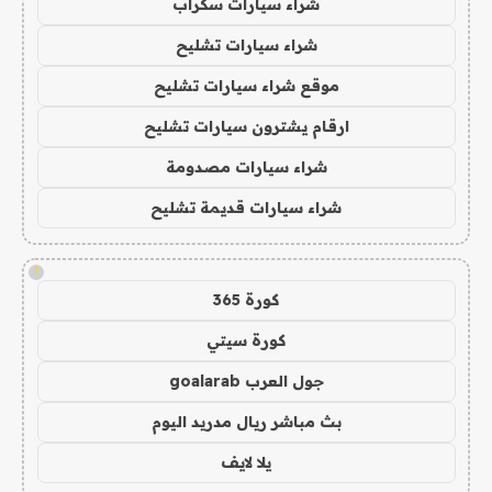
شراء سيارات سكراب
شراء سيارات تشليح
موقع شراء سيارات تشليح
ارقام يشترون سيارات تشليح
شراء سيارات مصدومة
شراء سيارات قديمة تشليح
!
كورة 365
كورة سيتي
جول العرب goalarab
بث مباشر ريال مدريد اليوم
يلا لايف