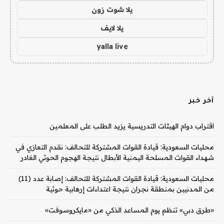
يلا شوت زون
يلا لايف
yalla live
آخر خبر
اقتراب دوام الهيئات التدريسية يزيد الطلب على المعلمين
محليات السعودية: قيادة القوات المشتركة للتحالف: نقدم التعازي في
شهداء القوات المسلحة اليمنية الأبطال نتيجة الهجوم الحوثي الغادر
محليات السعودية: قيادة القوات المشتركة للتحالف: إصابة عدد (11)
من المدنيين بمنطقة نجران نتيجة اعتداءات إرهابية حوثية
«طرق دبي» تنظم يوم المساعد الذكي من «مايكروسوفت»