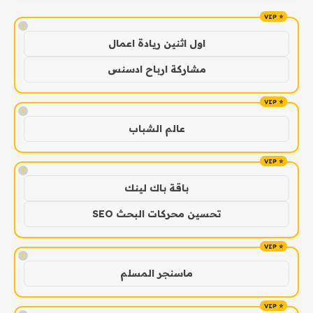
!
اول اثنين ريادة اعمال
مشاركة ارباح ادسنس
!
عالم الشباب
!
باقة باك لينك
تحسين محركات البحث SEO
!
ماسنجر المسلم