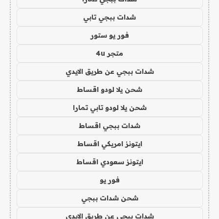
شدات ببجي تابي
فور يو ستور
متجر 4u
شدات ببجي عن طريق الايدي
شحن يلا لودو اقساط
شحن يلا لودو تابي تمارا
شدات ببجي اقساط
ايتونز امريكي اقساط
ايتونز سعودي اقساط
فور يو
شحن شدات ببجي
شدات ببجي عن طريق الايدي