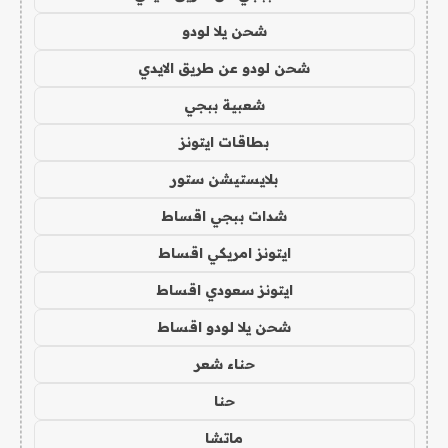
شحن يلا لودو
شحن لودو عن طريق الايدي
شعبية ببجي
بطاقات ايتونز
بلايستيشن ستور
شدات ببجي اقساط
ايتونز امريكي اقساط
ايتونز سعودي اقساط
شحن يلا لودو اقساط
حناء شعر
حنا
ماتشا