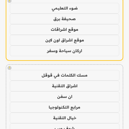
!
ضوء التعليمي
صحيفة برق
موقع اشراقات
موقع اشراق اون لاين
اركان سياحة وسفر
!
مسك الكلمات في قوقل
اشراق التقنية
ان سفن
مرابع التكنولوجيا
خيال التقنية
شوف ويب