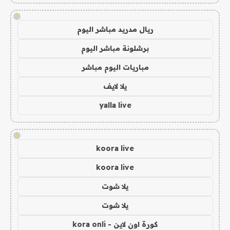
!
ريال مدريد مباشر اليوم
برشلونة مباشر اليوم
مباريات اليوم مباشر
يلا لايف
yalla live
!
koora live
koora live
يلا شوت
يلا شوت
كورة اون لاين - kora onli