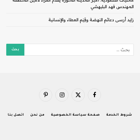
المهندس فهد البليهشي
زايد أرسى دعائم النهضة وقِيَم العطاء والإنسانية
فيسبوك
X
الانستغرام
بينتيريست
(Twitter)
شروط الخدمة
صفحة سياسة الخصوصية
من نحن
اتصل بنا