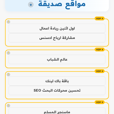
مواقع صديقة
+
!
اول اثنين ريادة اعمال
مشاركة ارباح ادسنس
!
عالم الشباب
!
باقة باك لينك
تحسين محركات البحث SEO
!
ماسنجر المسلم