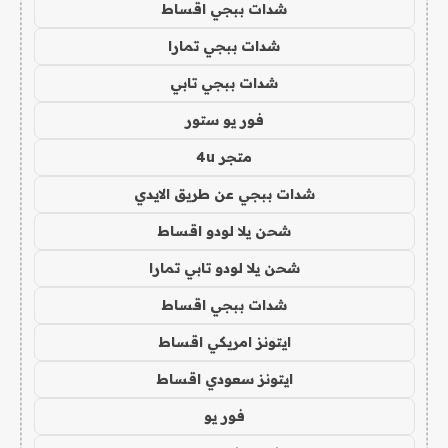
شدات ببجي اقساط
شدات ببجي تمارا
شدات ببجي تابي
فور يو ستور
متجر 4u
شدات ببجي عن طريق الايدي
شحن يلا لودو اقساط
شحن يلا لودو تابي تمارا
شدات ببجي اقساط
ايتونز امريكي اقساط
ايتونز سعودي اقساط
فور يو