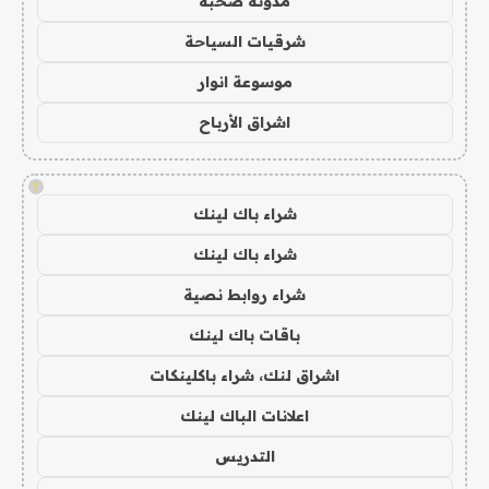
مدونة صحبة
شرقيات السياحة
موسوعة انوار
اشراق الأرباح
!
شراء باك لينك
شراء باك لينك
شراء روابط نصية
باقات باك لينك
اشراق لنك، شراء باكلينكات
اعلانات الباك لينك
التدريس