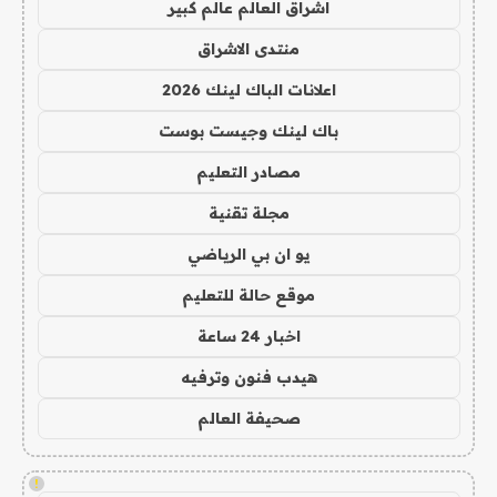
اشراق العالم عالم كبير
منتدى الاشراق
اعلانات الباك لينك 2026
باك لينك وجيست بوست
مصادر التعليم
مجلة تقنية
يو ان بي الرياضي
موقع حالة للتعليم
اخبار 24 ساعة
هيدب فنون وترفيه
صحيفة العالم
!