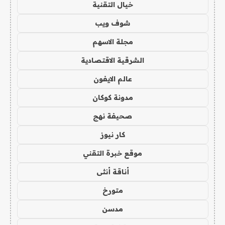
خيال التقنية
شوف ويب
مجلة الاسهم
الشرقية الاقتصادية
عالم الايفون
مدونة كوكان
صحيفة نهج
كار نيوز
موقع خبرة التقني
أناقة أنثى
متورخ
مدسن