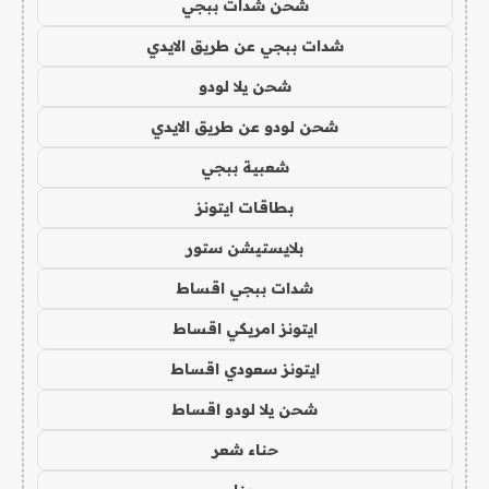
شحن شدات ببجي
شدات ببجي عن طريق الايدي
شحن يلا لودو
شحن لودو عن طريق الايدي
شعبية ببجي
بطاقات ايتونز
بلايستيشن ستور
شدات ببجي اقساط
ايتونز امريكي اقساط
ايتونز سعودي اقساط
شحن يلا لودو اقساط
حناء شعر