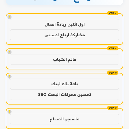
!
اول اثنين ريادة اعمال
مشاركة ارباح ادسنس
!
عالم الشباب
!
باقة باك لينك
تحسين محركات البحث SEO
!
ماسنجر المسلم