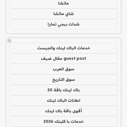
ماتشا
شاي ماتشا
شدات ببجي تمارا
!
خدمات الباك لينك والجيست
guest post مقال ضيف
سوق العرب
سوق التاريخ
باك لينك باقة 20
اعلانات الباك لينك
أقوى باقة باك لينك
خدمات با كلينك 2026