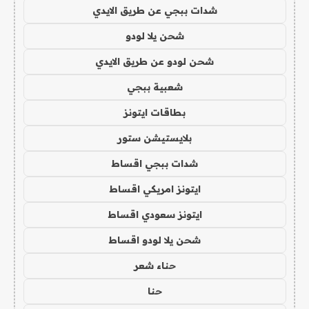
شدات ببجي عن طريق الايدي
شحن يلا لودو
شحن لودو عن طريق الايدي
شعبية ببجي
بطاقات ايتونز
بلايستيشن ستور
شدات ببجي اقساط
ايتونز امريكي اقساط
ايتونز سعودي اقساط
شحن يلا لودو اقساط
حناء شعر
حنا