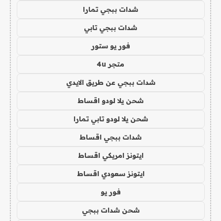
شدات ببجي تمارا
شدات ببجي تابي
فور يو ستور
متجر 4u
شدات ببجي عن طريق الايدي
شحن يلا لودو اقساط
شحن يلا لودو تابي تمارا
شدات ببجي اقساط
ايتونز امريكي اقساط
ايتونز سعودي اقساط
فور يو
شحن شدات ببجي