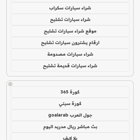
شراء سيارات سكراب
شراء سيارات تشليح
موقع شراء سيارات تشليح
ارقام يشترون سيارات تشليح
شراء سيارات مصدومة
شراء سيارات قديمة تشليح
!
كورة 365
كورة سيتي
جول العرب goalarab
بث مباشر ريال مدريد اليوم
يلا لايف