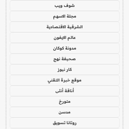
شوف ويب
مجلة الاسهم
الشرقية الاقتصادية
عالم الايفون
مدونة كوكان
صحيفة نهج
كار نيوز
موقع خبرة التقني
أناقة أنثى
متورخ
مدسن
روتانا تسويق