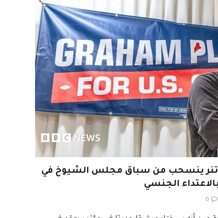
لاتنر ينسحب من سباق مجلس الشيوخ في
الاعتداء الجنسي
0
ة مين أنه سيختار مرشحًا جديدًا في مؤتمر يعقد في