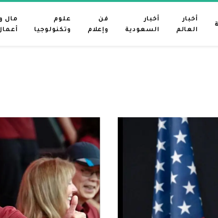
أخبار
أخبار
فن
علوم
مال و
العالم
السعودية
وإعلام
وتكنولوجيا
أعمال