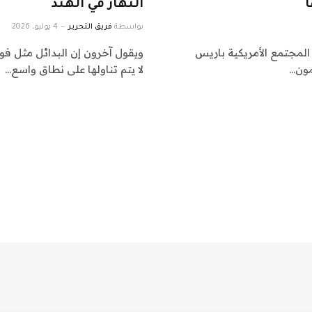
النهار في الهند
بواسطة
فريق التحرير
4 يوليو، 2026
لمجتمع الأمريكية باريس
مون…
لا يتم تناولها على نطاق واسع…