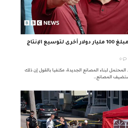
وتعهدت شركة TSMC بمبلغ 100 مليار دولار أخرى لتوسيع الإنتاج
0
 المحتمل لبناء المصانع الجديدة، مكتفيا بالقول إن ذلك
ستضيف المصانع…