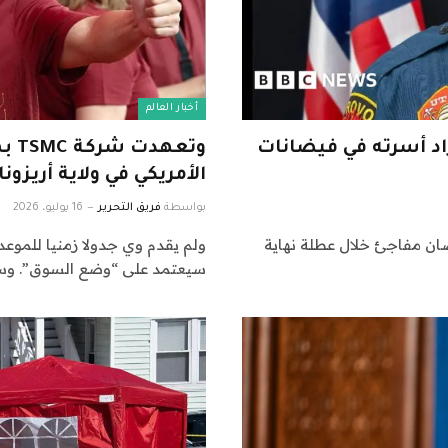
أخبار العالم
راد أسرته في فيضانات
الأمريكي في ولاية أريزونا
بواسطة
فريق التحرير
16 يوليو، 2026
ان مفاجئ خلال عطلة نهاية
ولم يقدم وي جدولا زمنيا للموعد
سيعتمد على “وضع السوق”. و