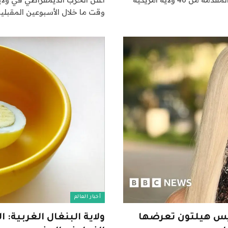
وقت ما خلال الأسبوعين المقبلي
أخبار العالم
ريس هيلتون تعرضها
ولاية البنغال الغربية: