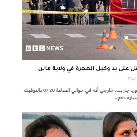
ل على يد وكيل الهجرة في ولاية ماين
0
وقال أحد الشهود لصحيفة بيدفورد جازيت, خارجي أنه في حوالي الساعة 07:20 بالتوقيت
يارة دفع…