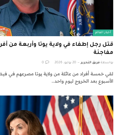
أخبار العالم
قتل رجل إطفاء في ولاية يوتا وأربعة من أف
مفاجئة
بواسطة
فريق التحرير
20 يوليو، 2026
0
لقي خمسة أفراد من عائلة من ولاية يوتا مصرعهم في فيض
الأسبوع بعد الخروج ليوم واحد…