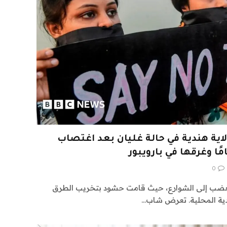
ولاية هندية في حالة غليان بعد اغتصاب
0
الغضب إلى الشوارع، حيث قامت حشود بتخريب الطرق
ية المحلية. تعرض شاب…