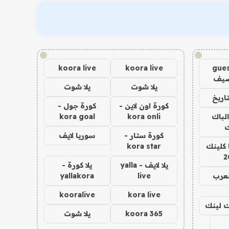
!
!
koora live
koora live
gues
ضيف
يلا شوت
يلا شوت
اريخ
كورة اون لاين -
كورة جول -
الباك
kora onli
kora goal
ك
كورة ستار -
سوريا لايف
 كلينك
kora star
2
يلا لايف - yalla
يلا كورة -
لعرب
live
yallakora
kooralive
kora live
اك لينك
koora 365
يلا شوت