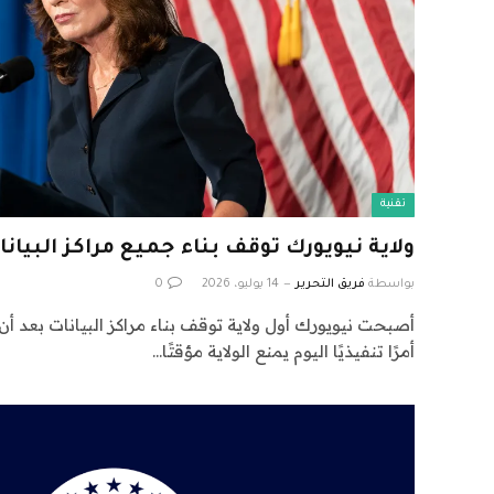
تقنية
ولاية نيويورك توقف بناء جميع مراكز البيانا
بواسطة
فريق التحرير
14 يوليو، 2026
0
أصبحت نيويورك أول ولاية توقف بناء مراكز البيانات بعد 
أمرًا تنفيذيًا اليوم يمنع الولاية مؤقتًا…