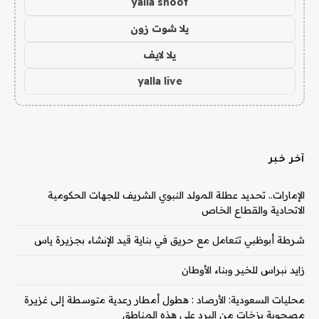
yalla shoot
يلا شوت زون
يلا لايف
yalla live
آخر خبر
الإمارات.. تحديد عطلة المولد النبوي الشريف للجهات الحكومية
الاتحادية والقطاع الخاص
شرطة أبوظبي تتعامل مع حريق في بناية قيد الإنشاء بجزيرة ياس
زايد نبراس للخير وبناء الأوطان
محليات السعودية: الأرصاد : هطول أمطار رعدية متوسطة إلى غزيرة
مصحوبة بزخات من البرد على هذه المناطق