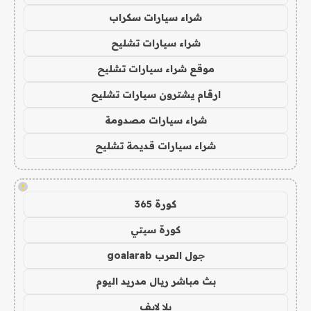
شراء سيارات سكراب
شراء سيارات تشليح
موقع شراء سيارات تشليح
ارقام يشترون سيارات تشليح
شراء سيارات مصدومة
شراء سيارات قديمة تشليح
!
كورة 365
كورة سيتي
جول العرب goalarab
بث مباشر ريال مدريد اليوم
يلا لايف