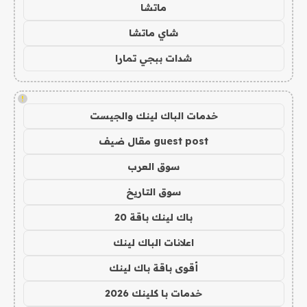
ماتشا
شاي ماتشا
شدات ببجي تمارا
!
خدمات الباك لينك والجيست
guest post مقال ضيف
سوق العرب
سوق التاريخ
باك لينك باقة 20
اعلانات الباك لينك
أقوى باقة باك لينك
خدمات با كلينك 2026