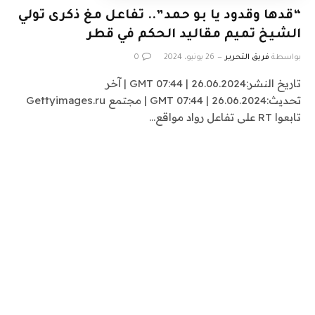
“قدها وقدود يا بو حمد”.. تفاعل مغ ذكرى تولي
الشيخ تميم مقاليد الحكم في قطر
بواسطة
فريق التحرير
26 يونيو، 2024
0
تاريخ النشر:26.06.2024 | 07:44 GMT | آخر
تحديث:26.06.2024 | 07:44 GMT | مجتمع Gettyimages.ru
تابعوا RT على تفاعل رواد مواقع…