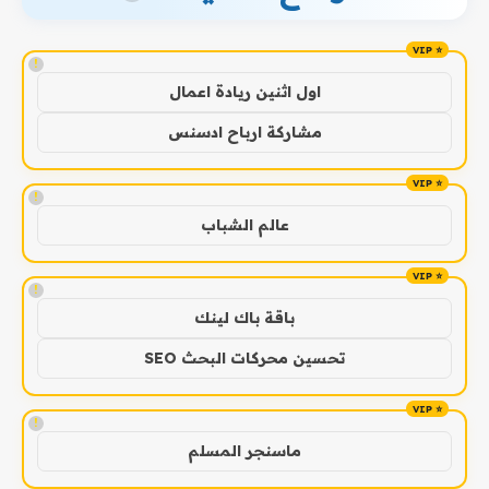
!
اول اثنين ريادة اعمال
مشاركة ارباح ادسنس
!
عالم الشباب
!
باقة باك لينك
تحسين محركات البحث SEO
!
ماسنجر المسلم