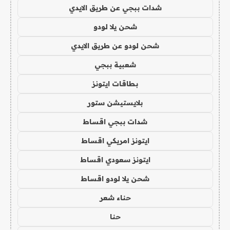
شدات ببجي عن طريق الايدي
شحن يلا لودو
شحن لودو عن طريق الايدي
شعبية ببجي
بطاقات ايتونز
بلايستيشن ستور
شدات ببجي اقساط
ايتونز امريكي اقساط
ايتونز سعودي اقساط
شحن يلا لودو اقساط
حناء شعر
حنا