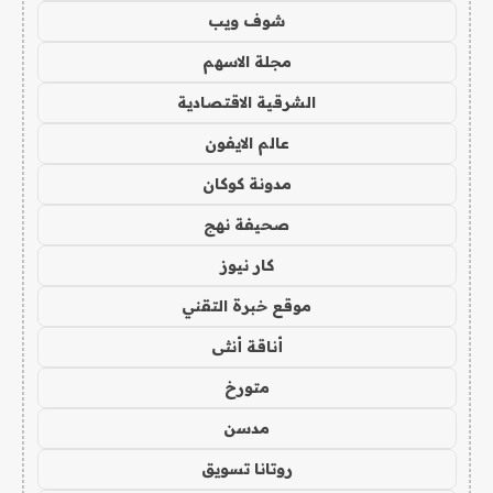
شوف ويب
مجلة الاسهم
الشرقية الاقتصادية
عالم الايفون
مدونة كوكان
صحيفة نهج
كار نيوز
موقع خبرة التقني
أناقة أنثى
متورخ
مدسن
روتانا تسويق