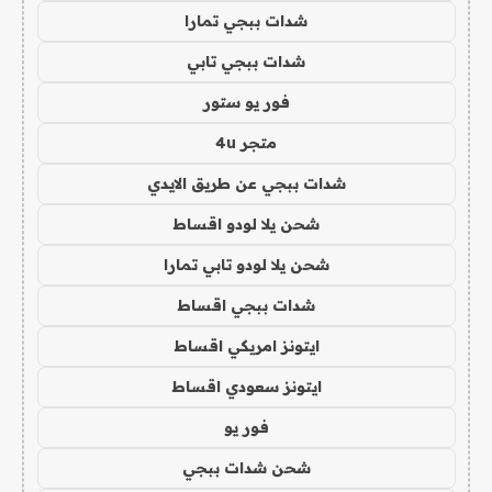
شدات ببجي تمارا
شدات ببجي تابي
فور يو ستور
متجر 4u
شدات ببجي عن طريق الايدي
شحن يلا لودو اقساط
شحن يلا لودو تابي تمارا
شدات ببجي اقساط
ايتونز امريكي اقساط
ايتونز سعودي اقساط
فور يو
شحن شدات ببجي