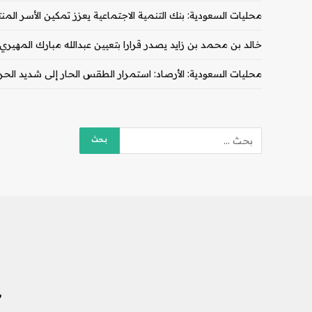
محليات السعودية: بنك التنمية الاجتماعية يعزز تمكين الأسر المنتج
خالد بن محمد بن زايد يصدر قرارا بتعيين عبدالله مبارك المهيري 
محليات السعودية: الأرصاد: استمرار الطقس الحار إلى شديد الحر
ش