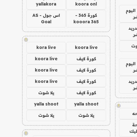
yallakora
koora onl
اليوم
كورة 365 -
اس جول - AS
ر
Goal
kooora 365
دريد
ر
!
وت
kora live
koora live
كورة لايف
koora live
اليوم
ر
كورة لايف
koora live
دريد
كورة لايف
koora live
ر
كورة لايف
يلا شوت
yalla shoot
yalla shoot
!
ه
يلا شوت
يلا شوت
ة
ليك
!