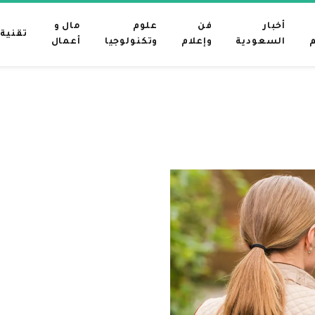
أخبار
فن
علوم
مال و
تقنية
م
السعودية
وإعلام
وتكنولوجيا
أعمال