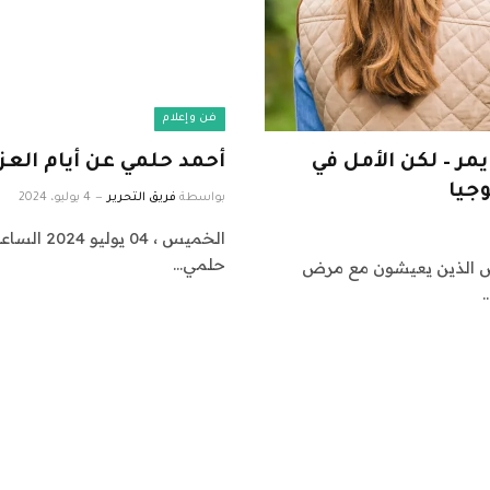
فن وإعلام
مر – لكن الأمل في
أحمد حلمي عن أيام العز
وجيا
بواسطة
فريق التحرير
4 يوليو، 2024
حلمي…
ص الذين يعيشون مع مرض