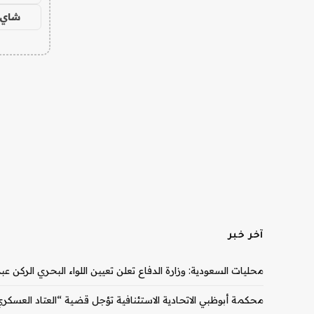
شاي 
آخر خبر
محليات السعودية: وزارة الدفاع تعلن تعيين اللواء البحري الركن ع
محكمة أبوظبي الاتحادية الاستئنافية تؤجل قضية “العتاد العسكري للسود