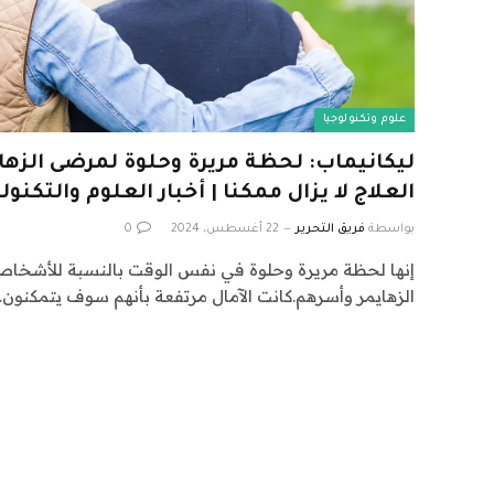
علوم وتكنولوجيا
ليكانيماب: لحظة مريرة وحلوة لمرضى الزهاي
العلاج لا يزال ممكنا | أخبار العلوم والتكنول
بواسطة
فريق التحرير
22 أغسطس، 2024
0
إنها لحظة مريرة وحلوة في نفس الوقت بالنسبة للأشخا
الزهايمر وأسرهم.كانت الآمال مرتفعة بأنهم سوف يتمكنون…