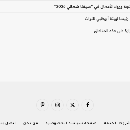
ة ورواد الأعمال في “صيفنا شمالي 2026”
رئيسا لهيئة أبوظبي للتراث
ارة على هذه المناطق
فيسبوك
X
الانستغرام
بينتيريست
(Twitter)
روط الخدمة
صفحة سياسة الخصوصية
من نحن
اتصل بنا