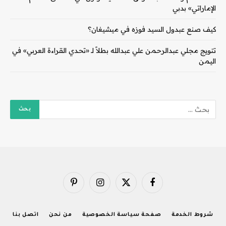
الإماراتي» بدبي
كيف صنع عبدول السيد فوزه في ميشيغان؟
تتويج مجلي عبدالرحمن علي عبدالله بطلاً لـ «تحدي القراءة العربي» في
اليمن
فيسبوك
X
الانستغرام
بينتيريست
(Twitter)
شروط الخدمة
صفحة سياسة الخصوصية
من نحن
اتصل بنا