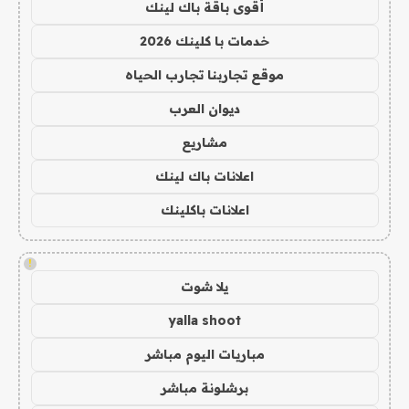
أقوى باقة باك لينك
خدمات با كلينك 2026
موقع تجاربنا تجارب الحياه
ديوان العرب
مشاريع
اعلانات باك لينك
اعلانات باكلينك
!
يلا شوت
yalla shoot
مباريات اليوم مباشر
برشلونة مباشر