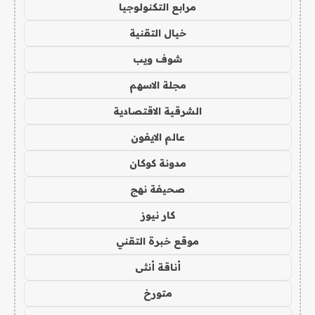
مرابع التكنولوجيا
خيال التقنية
شوف ويب
مجلة الاسهم
الشرقية الاقتصادية
عالم الايفون
مدونة كوكان
صحيفة نهج
كار نيوز
موقع خبرة التقني
أناقة أنثى
متورخ