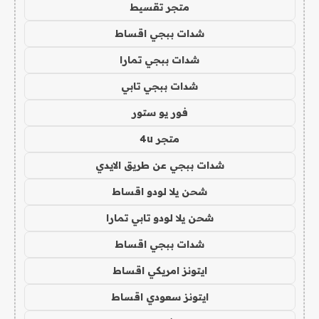
متجر تقسيط
شدات ببجي اقساط
شدات ببجي تمارا
شدات ببجي تابي
فور يو ستور
متجر 4u
شدات ببجي عن طريق الايدي
شحن يلا لودو اقساط
شحن يلا لودو تابي تمارا
شدات ببجي اقساط
ايتونز امريكي اقساط
ايتونز سعودي اقساط