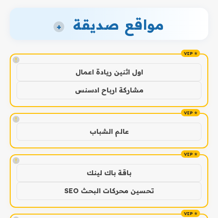
مواقع صديقة
+
!
اول اثنين ريادة اعمال
مشاركة ارباح ادسنس
!
عالم الشباب
!
باقة باك لينك
تحسين محركات البحث SEO