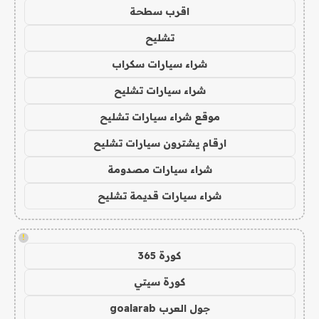
اقرب سطحة
تشليح
شراء سيارات سكراب
شراء سيارات تشليح
موقع شراء سيارات تشليح
ارقام يشترون سيارات تشليح
شراء سيارات مصدومة
شراء سيارات قديمة تشليح
!
كورة 365
كورة سيتي
جول العرب goalarab